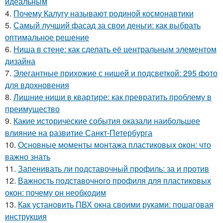
идеальным
4.
Почему Калугу называют родиной космонавтики
5.
Самый лучший фасад за свои деньги: как выбрать
оптимальное решение
6.
Ниша в стене: как сделать её центральным элементом
дизайна
7.
Элегантные прихожие с нишей и подсветкой: 295 фото
для вдохновения
8.
Лишние ниши в квартире: как превратить проблему в
преимущество
9.
Какие исторические события оказали наибольшее
влияние на развитие Санкт-Петербурга
10.
Основные моменты монтажа пластиковых окон: что
важно знать
11.
Запенивать ли подставочный профиль: за и против
12.
Важность подставочного профиля для пластиковых
окон: почему он необходим
13.
Как установить ПВХ окна своими руками: пошаговая
инструкция