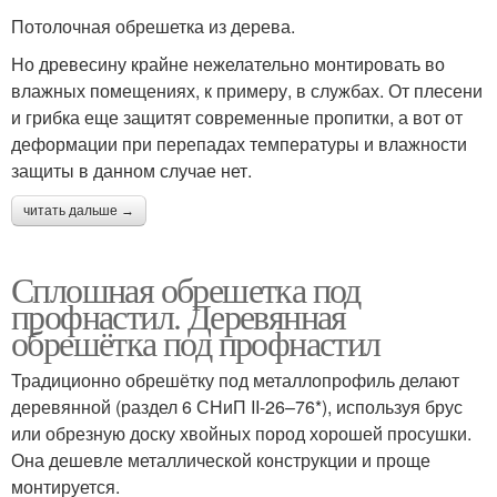
Потолочная обрешетка из дерева.
Но древесину крайне нежелательно монтировать во
влажных помещениях, к примеру, в службах. От плесени
и грибка еще защитят современные пропитки, а вот от
деформации при перепадах температуры и влажности
защиты в данном случае нет.
читать дальше →
Сплошная обрешетка под
профнастил. Деревянная
обрешётка под профнастил
Традиционно обрешётку под металлопрофиль делают
деревянной (раздел 6 СНиП II-26–76*), используя брус
или обрезную доску хвойных пород хорошей просушки.
Она дешевле металлической конструкции и проще
монтируется.