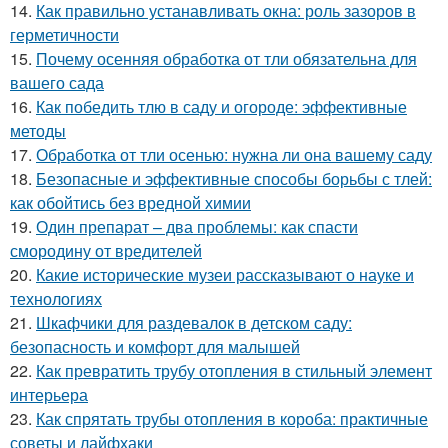
14.
Как правильно устанавливать окна: роль зазоров в
герметичности
15.
Почему осенняя обработка от тли обязательна для
вашего сада
16.
Как победить тлю в саду и огороде: эффективные
методы
17.
Обработка от тли осенью: нужна ли она вашему саду
18.
Безопасные и эффективные способы борьбы с тлей:
как обойтись без вредной химии
19.
Один препарат – два проблемы: как спасти
смородину от вредителей
20.
Какие исторические музеи рассказывают о науке и
технологиях
21.
Шкафчики для раздевалок в детском саду:
безопасность и комфорт для малышей
22.
Как превратить трубу отопления в стильный элемент
интерьера
23.
Как спрятать трубы отопления в короба: практичные
советы и лайфхаки