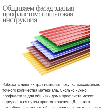
Обшиваем фасад здания
профлистом: пошаговая
инструкция
Избежать лишних трат позволит покупка максимально
точного количества материала. Сколько нужно
профнастила для обшивки дома профлиста может
определяться путем простого расчета. Для этого
потребуется измерить общую площадь стен и разделить