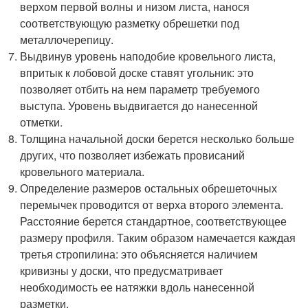
верхом первой волны и низом листа, нанося
соответствующую разметку обрешетки под
металлочерепицу.
Выдвинув уровень наподобие кровельного листа,
впритык к лобовой доске ставят угольник: это
позволяет отбить на нем параметр требуемого
выступа. Уровень выдвигается до нанесенной
отметки.
Толщина начальной доски берется несколько больше
других, что позволяет избежать провисаний
кровельного материала.
Определение размеров остальных обрешеточных
перемычек проводится от верха второго элемента.
Расстояние берется стандартное, соответствующее
размеру профиля. Таким образом намечается каждая
третья стропилина: это объясняется наличием
кривизны у доски, что предусматривает
необходимость ее натяжки вдоль нанесенной
разметки.