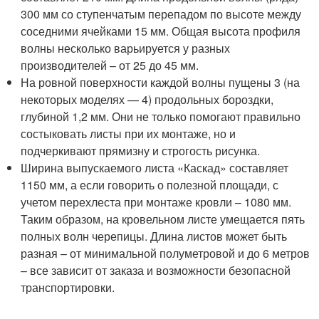
300 мм со ступенчатым перепадом по высоте между
соседними ячейками 15 мм. Общая высота профиля
волны несколько варьируется у разных
производителей – от 25 до 45 мм.
На ровной поверхности каждой волны пущены 3 (на
некоторых моделях — 4) продольных бороздки,
глубиной 1,2 мм. Они не только помогают правильно
состыковать листы при их монтаже, но и
подчеркивают прямизну и строгость рисунка.
Ширина выпускаемого листа «Каскад» составляет
1150 мм, а если говорить о полезной площади, с
учетом перехлеста при монтаже кровли – 1080 мм.
Таким образом, на кровельном листе умещается пять
полных волн черепицы. Длина листов может быть
разная – от минимальной полуметровой и до 6 метров
– все зависит от заказа и возможности безопасной
транспортировки.