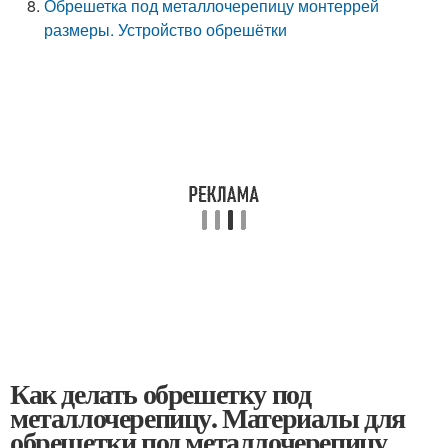
Обрешетка под металлочерепицу монтеррей
размеры. Устройство обрешётки
Как делать обрешетку под
металлочерепицу. Материалы для
обрешетки под металлочерепицу