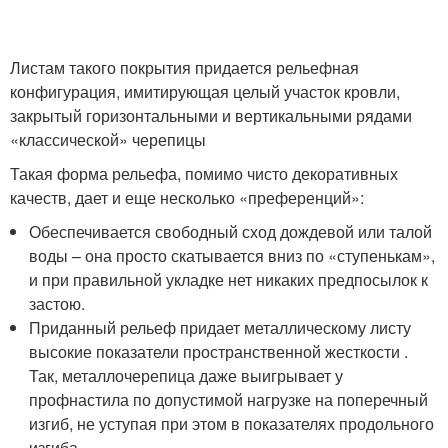
Листам такого покрытия придается рельефная
конфигурация, имитирующая целый участок кровли,
закрытый горизонтальными и вертикальными рядами
«классической» черепицы
Такая форма рельефа, помимо чисто декоративных
качеств, дает и еще несколько «преференций»:
Обеспечивается свободный сход дождевой или талой
воды – она просто скатывается вниз по «ступенькам»,
и при правильной укладке нет никаких предпосылок к
застою.
Приданный рельеф придает металлическому листу
высокие показатели пространственной жесткости .
Так, металлочерепица даже выигрывает у
профнастила по допустимой нагрузке на поперечный
изгиб, не уступая при этом в показателях продольного
изгиба.