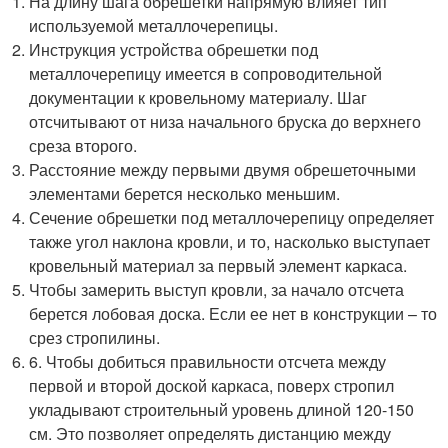
На длину шага обрешетки напрямую влияет тип
используемой металлочерепицы.
Инструкция устройства обрешетки под
металлочерепицу имеется в сопроводительной
документации к кровельному материалу. Шаг
отсчитывают от низа начального бруска до верхнего
среза второго.
Расстояние между первыми двумя обрешеточными
элементами берется несколько меньшим.
Сечение обрешетки под металлочерепицу определяет
также угол наклона кровли, и то, насколько выступает
кровельный материал за первый элемент каркаса.
Чтобы замерить выступ кровли, за начало отсчета
берется лобовая доска. Если ее нет в конструкции – то
срез стропилины.
6. Чтобы добиться правильности отсчета между
первой и второй доской каркаса, поверх стропил
укладывают строительный уровень длиной 120-150
см. Это позволяет определять дистанцию между