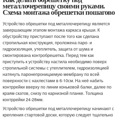
металлочерепицу своими руками.
Схема монтажа обрешетки пошагово
Устройство обрешетки под металлочерепицу является
завершающим этапом монтажа каркаса крыши. К
обустройству приступают после того как сделана
стропильная конструкция, проложена паро- и
гидроизоляция, утеплитель, защита от шума и
смонтирована контробрешетка. Перед тем как
приступить к устройству настила необходимо поверх
стропильной системы с утеплителем, гидроизоляцией
натянуть паронепроницаемую мембрану по всей
поверхности с нахлестами в 6-10см. На неё набить
контррейки вверху по линии коньковой балки, далее по
краям скатов, снизу по карнизной планке. Толщина
контррейки 24-28мм.
Устройство обрешетки под металлочерепицу начинают с
крепления стартовой доски, которую следует тщательно