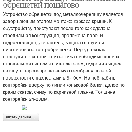
обрешетки пошагово
Устройство обрешетки под металлочерепицу является
завершающим этапом монтажа каркаса крыши. К
обустройству приступают после того как сделана
стропильная конструкция, проложена паро- и
гидроизоляция, утеплитель, защита от шума и
смонтирована контробрешетка. Перед тем как
приступить к устройству настила необходимо поверх
стропильной системы с утеплителем, гидроизоляцией
натянуть паронепроницаемую мембрану по всей
поверхности с нахлестами в 6-10см. На неё набить
контррейки вверху по линии коньковой балки, далее по
краям скатов, снизу по карнизной планке. Толщина
контррейки 24-28мм.
читать дальше →