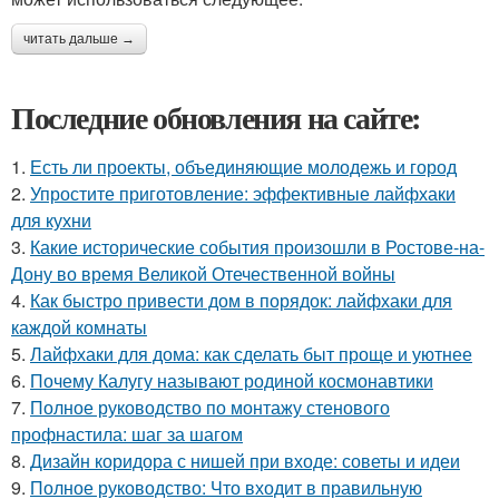
читать дальше →
Последние обновления на сайте:
1.
Есть ли проекты, объединяющие молодежь и город
2.
Упростите приготовление: эффективные лайфхаки
для кухни
3.
Какие исторические события произошли в Ростове-на-
Дону во время Великой Отечественной войны
4.
Как быстро привести дом в порядок: лайфхаки для
каждой комнаты
5.
Лайфхаки для дома: как сделать быт проще и уютнее
6.
Почему Калугу называют родиной космонавтики
7.
Полное руководство по монтажу стенового
профнастила: шаг за шагом
8.
Дизайн коридора с нишей при входе: советы и идеи
9.
Полное руководство: Что входит в правильную