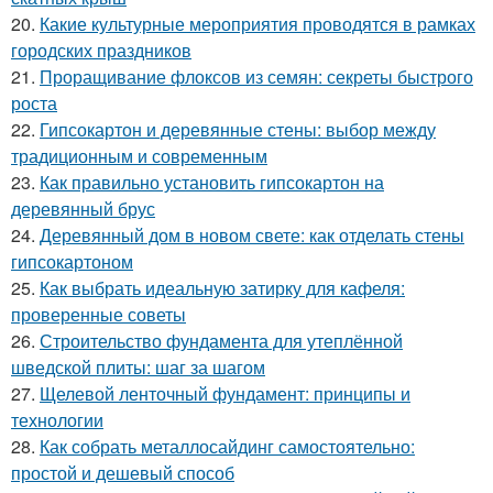
20.
Какие культурные мероприятия проводятся в рамках
городских праздников
21.
Проращивание флоксов из семян: секреты быстрого
роста
22.
Гипсокартон и деревянные стены: выбор между
традиционным и современным
23.
Как правильно установить гипсокартон на
деревянный брус
24.
Деревянный дом в новом свете: как отделать стены
гипсокартоном
25.
Как выбрать идеальную затирку для кафеля:
проверенные советы
26.
Строительство фундамента для утеплённой
шведской плиты: шаг за шагом
27.
Щелевой ленточный фундамент: принципы и
технологии
28.
Как собрать металлосайдинг самостоятельно:
простой и дешевый способ