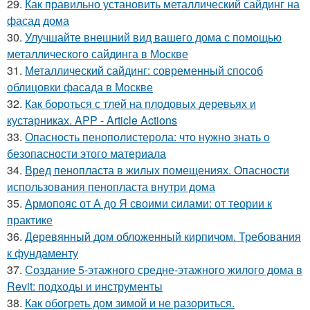
29.
Как правильно установить металлический сайдинг на
фасад дома
30.
Улучшайте внешний вид вашего дома с помощью
металлического сайдинга в Москве
31.
Металлический сайдинг: современный способ
облицовки фасада в Москве
32.
Как бороться с тлей на плодовых деревьях и
кустарниках. APP - Article Actions
33.
Опасность пенополистерола: что нужно знать о
безопасности этого материала
34.
Вред пенопласта в жилых помещениях. Опасности
использования пенопласта внутри дома
35.
Армопояс от А до Я своими силами: от теории к
практике
36.
Деревянный дом обложенный кирпичом. Требования
к фундаменту
37.
Создание 5-этажного средне-этажного жилого дома в
Revit: подходы и инструменты
38.
Как обогреть дом зимой и не разориться.