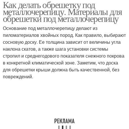
Как делать обрешетку под
Обрешетки под
Металлическая
металлочерепицу. Материалы для
металлочерепицу
обрешетка
обрешетки под металлочерепицу
Основание под металлочерепицу делают из
пиломатериалов хвойных пород. Как правило, выбирают
сосновую доску. Ее толщина зависит от величины угла
наклона скатов, а также шага установки системы
стропил и среднегодового показателя снежного покрова
в конкретной климатической зоне. Заметим, что доска
для обрешетки крыши должна быть качественной, без
повреждений.