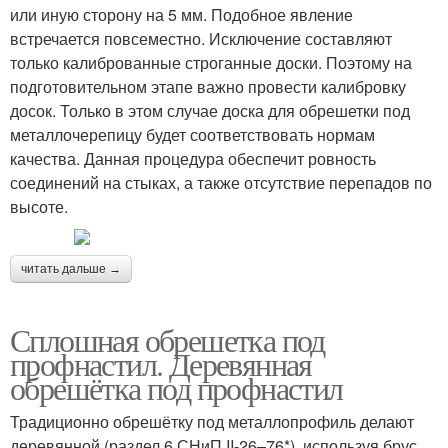
или иную сторону на 5 мм. Подобное явление
встречается повсеместно. Исключение составляют
только калиброванные строганные доски. Поэтому на
подготовительном этапе важно провести калибровку
досок. Только в этом случае доска для обрешетки под
металлочерепицу будет соответствовать нормам
качества. Данная процедура обеспечит ровность
соединений на стыках, а также отсутствие перепадов по
высоте.
читать дальше →
Сплошная обрешетка под
профнастил. Деревянная
обрешётка под профнастил
Традиционно обрешётку под металлопрофиль делают
деревянной (раздел 6 СНиП II-26–76*), используя брус