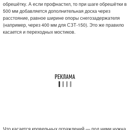
обрешётку. А если профнастил, то при шаге обрешётки в
500 мм добавляется дополнительная доска через
расстояние, равное ширине опоры снегозадержателя
(например, через 400 мм для СЗТ-150). Это же правило
касается и переходных мостиков.
Что касается кровельных ограждений — под ними нужна