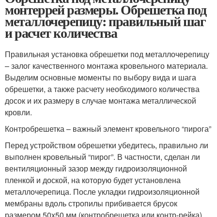
монтеррей размеры. Обрешетка под
металлочерепицу: правильный шаг
и расчет количества
Правильная установка обрешетки под металлочерепицу
– залог качественного монтажа кровельного материала.
Выделим основные моменты по выбору вида и шага
обрешетки, а также расчету необходимого количества
досок и их размеру в случае монтажа металлической
кровли.
Контробрешетка – важный элемент кровельного “пирога”
Перед устройством обрешетки убедитесь, правильно ли
выполнен кровельный “пирог”. В частности, сделан ли
вентиляционный зазор между гидроизоляционной
пленкой и доской, на которую будет установлена
металлочерепица. После укладки гидроизоляционной
мембраны вдоль стропилы прибивается брусок
размером 50х50 мм (контробрешетка или контр-рейка),