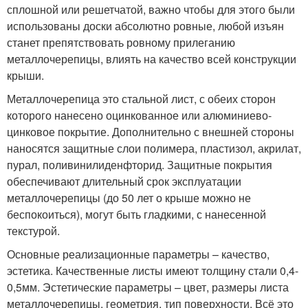
сплошной или решетчатой, важно чтобы для этого были
использованы доски абсолютно ровные, любой изъян
станет препятствовать ровному прилеганию
металлочерепицы, влиять на качество всей конструкции
крыши.
Металлочерепица это стальной лист, с обеих сторон
которого нанесено оцинкованное или алюминиево-
цинковое покрытие. Дополнительно с внешней стороны
наносятся защитные слои полимера, пластизол, акрилат,
пурал, поливинилиденфторид. Защитные покрытия
обеспечивают длительный срок эксплуатации
металлочерепицы (до 50 лет о крыше можно не
беспокоиться), могут быть гладкими, с нанесенной
текстурой.
Основные реализационные параметры – качество,
эстетика. Качественные листы имеют толщину стали 0,4-
0,5мм. Эстетические параметры – цвет, размеры листа
металлочерепицы, геометрия, тип поверхности. Всё это