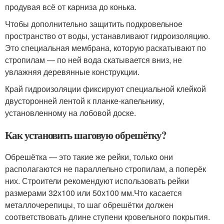
продувая всё от карниза до конька.
Чтобы дополнительно защитить подкровельное
пространство от воды, устанавливают гидроизоляцию.
Это специальная мембрана, которую раскатывают по
стропилам — по ней вода скатывается вниз, не
увлажняя деревянные конструкции.
Край гидроизоляции фиксируют специальной клейкой
двусторонней лентой к планке-капельнику,
установленному на лобовой доске.
Как установить шаговую обрешётку?
Обрешётка — это такие же рейки, только они
располагаются не параллельно стропилам, а поперёк
них. Строители рекомендуют использовать рейки
размерами 32х100 или 50х100 мм.Что касается
металлочерепицы, то шаг обрешётки должен
соответствовать длине ступени кровельного покрытия.