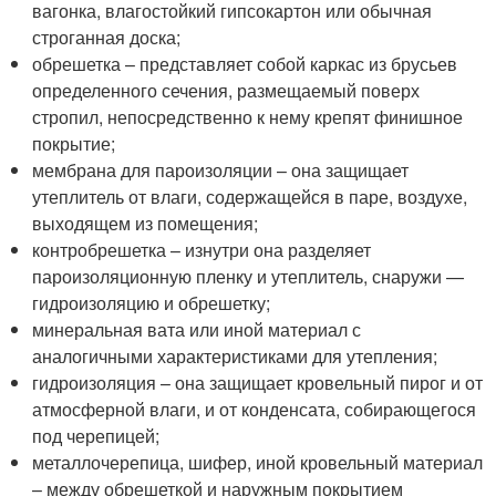
вагонка, влагостойкий гипсокартон или обычная
строганная доска;
обрешетка – представляет собой каркас из брусьев
определенного сечения, размещаемый поверх
стропил, непосредственно к нему крепят финишное
покрытие;
мембрана для пароизоляции – она защищает
утеплитель от влаги, содержащейся в паре, воздухе,
выходящем из помещения;
контробрешетка – изнутри она разделяет
пароизоляционную пленку и утеплитель, снаружи —
гидроизоляцию и обрешетку;
минеральная вата или иной материал с
аналогичными характеристиками для утепления;
гидроизоляция – она защищает кровельный пирог и от
атмосферной влаги, и от конденсата, собирающегося
под черепицей;
металлочерепица, шифер, иной кровельный материал
– между обрешеткой и наружным покрытием