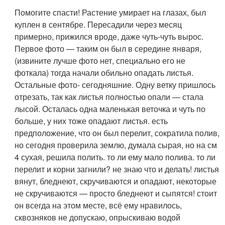
Помогите спасти! Растение умирает на глазах, был
куплен в сентябре. Пересадили через месяц
примерно, прижился вроде, даже чуть-чуть вырос.
Первое фото — таким он был в середине января,
(извините лучше фото нет, специально его не
фоткала) тогда начали обильно опадать листья.
Остальные фото- сегодняшние. Одну ветку пришлось
отрезать, так как листья полностью опали — стала
лысой. Осталась одна маленькая веточка и чуть по
больше, у них тоже опадают листья. есть
предположение, что он был перелит, сократила полив,
но сегодня проверила землю, думала сырая, но на см
4 сухая, решила полить. то ли ему мало полива. то ли
перелит и корни загнили? не знаю что и делать! листья
вянут, бледнеют, скручиваются и опадают, некоторые
не скручиваются — просто бледнеют и сыпятся! стоит
он всегда на этом месте, всё ему нравилось,
сквозняков не допускаю, опрыскиваю водой