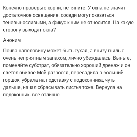
Конечно проверьте корни, не тяните. У окна не значит
достаточное освещение, соседи могут оказаться
теневыносливыми, а фикус к ним не относится. На какую
сторону выходят окна?
Аноним
Почва наполовину может быть сухая, а внизу гниль с
очень неприятным запахом, лично убеждалась. Выньте,
поменяйте субстрат, обязательно хороший дренаж и он
светолюбивое.Мой разросся, пересадила в больший
горшок, убрала на подставку с подоконника, чуть
дальше, начал сбрасывать листья тоже. Вернула на
подоконник- все отлично.