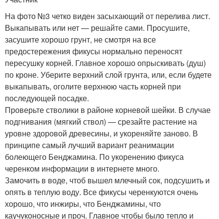
На фото №3 четко виден засыхающий от перелива лист.
Выкапывать или нет — решайте сами. Просушите,
засушите хорошо грунт, не смотря на все
предостережения фикусы нормально переносят
пересушку корней. Главное хорошо опрыскивать (душ)
по кроне. Уберите верхний слой грунта, или, если будете
выкапывать, оголите верхнюю часть корней при
последующей посадке.
Проверьте стволики в районе корневой шейки. В случае
подгнивания (мягкий ствол) — срезайте растение на
уровне здоровой древесины, и укореняйте заново. В
принципе самый лучший вариант реанимации
болеющего Бенджамина. По укоренению фикуса
черенком информации в интернете много.
Замочить в воде, чтоб вышел млечный сок, подсушить и
опять в теплую воду. Все фикусы черенкуются очень
хорошо, что инжиры, что Бенджамины, что
каучуконосные и проч. Главное чтобы было тепло и