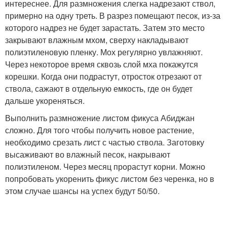
интереснее. Для размножения слегка надрезают ствол,
примерно на одну треть. В разрез помещают песок, из-за
которого надрез не будет зарастать. Затем это место
закрывают влажным мхом, сверху накладывают
полиэтиленовую пленку. Мох регулярно увлажняют.
Через некоторое время сквозь слой мха покажутся
корешки. Когда они подрастут, отросток отрезают от
ствола, сажают в отдельную емкость, где он будет
дальше укореняться.
Выполнить размножение листом фикуса Абиджан
сложно. Для того чтобы получить новое растение,
необходимо срезать лист с частью ствола. Заготовку
высаживают во влажный песок, накрывают
полиэтиленом. Через месяц прорастут корни. Можно
попробовать укоренить фикус листом без черенка, но в
этом случае шансы на успех будут 50/50.