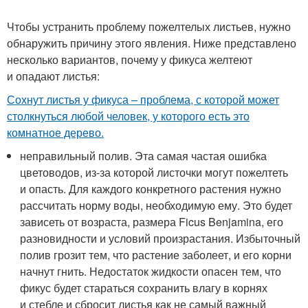
Чтобы устранить проблему пожелтелых листьев, нужно
обнаружить причину этого явления. Ниже представлено
несколько вариантов, почему у фикуса желтеют
и опадают листья:
Сохнут листья у фикуса – проблема, с которой может
столкнуться любой человек, у которого есть это
комнатное дерево.
неправильный полив. Эта самая частая ошибка
цветоводов, из-за которой листочки могут пожелтеть
и опасть. Для каждого конкретного растения нужно
рассчитать норму воды, необходимую ему. Это будет
зависеть от возраста, размера Ficus Benjamina, его
разновидности и условий произрастания. Избыточный
полив грозит тем, что растение заболеет, и его корни
начнут гнить. Недостаток жидкости опасен тем, что
фикус будет стараться сохранить влагу в корнях
и стебле и сбросит листья как не самый важный