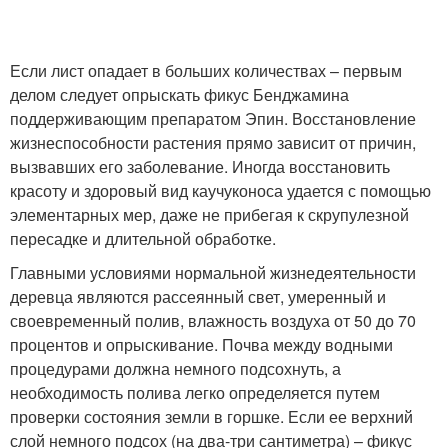
Если лист опадает в больших количествах – первым
делом следует опрыскать фикус Бенджамина
поддерживающим препаратом Эпин. Восстановление
жизнеспособности растения прямо зависит от причин,
вызвавших его заболевание. Иногда восстановить
красоту и здоровый вид каучуконоса удается с помощью
элементарных мер, даже не прибегая к скрупулезной
пересадке и длительной обработке.
Главными условиями нормальной жизнедеятельности
деревца являются рассеянный свет, умеренный и
своевременный полив, влажность воздуха от 50 до 70
процентов и опрыскивание. Почва между водными
процедурами должна немного подсохнуть, а
необходимость полива легко определяется путем
проверки состояния земли в горшке. Если ее верхний
слой немного подсох (на два-три сантиметра) – фикус