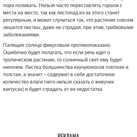
пора поливать. Нельзя часто переставлять горшок с
места на место, так как листопад из-за этого станет
регулярным, и может случиться так, что растение совсем
лишится листвы, даже не страдая, при этом, грибковыми
заболеваниями.
Палящее солнце фикусовым противопоказано.
Ошибочно будет полагать, что если речь идет о
тропическом растении, то солнечный свет ему будет
нипочем. Листва большинства каучуконосов плотная и
толстая, а значит – содержит в себе достаточное
количество влаги (чего нельзя сказать о живучих
кактусах) и будет страдать от ее недостатка.