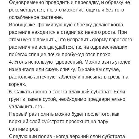
Одновременно проводить и пересадку, и обрезку не
рекомендуется, т.к. это может истощить и без того
ослабленное растение.
Вообще же, формирующую обрезку делают когда
растение находится в стадии активного роста. При
этом нужно помнить, что исправить форму взрослого
растения не всегда удаётся, т.к. на одревесневших
побегах спящие почки пробуждаются плохо.
4. Уголь используют древесный. Можно взять уголёк
из мангала или сжечь спичку. В крайнем случае,
растолочь аптечную таблетку и присыпать срезы на
корнях.
5. Сажать нужно в слегка влажный субстрат. Если
грунт в пакете сухой, необходимо предварительно
увлажнить его.
Первый раз полить можно будет после того, как
верхний слой субстрата просохнет на пару
сантиметров.
Следующий полив - когда верхний слой субстрата