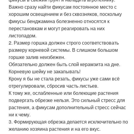
Важно сразу найти фикусам постоянное место с
хорошим освещением и без сквозняков, поскольку
фикусы бенджамина болезненно относятся к
перестановкам и могут реагировать на них
листопадом.
2. Размер горшка должен строго соответствовать
размеру корневой системы. В слишком большом
горшке залив неизбежен.
Обязательно должен быть слой керамзита на дне.
Корневую шейку не закапывать!
Крону я бы не стала резать, фикусы уже сами всё
отрегулировали, сбросив часть листьев.
К тому же, ослабленные или болеющие растения
подвергать обрезке нельзя. Это сильный стресс для
растения, а фикусам дополнительный стресс сейчас
ни к чему.
3. Формирующая обрезка делается исключительно по
желанию хозяина растения и на его вкус.