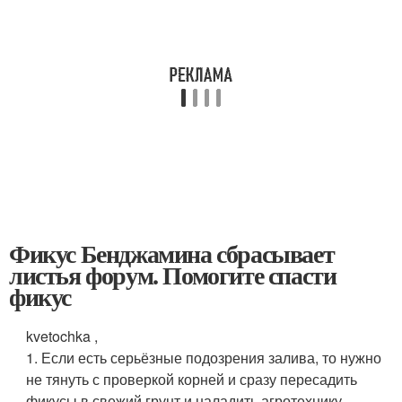
Фикус Бенджамина сбрасывает
листья форум. Помогите спасти
фикус
kvetochka ,
1. Если есть серьёзные подозрения залива, то нужно
не тянуть с проверкой корней и сразу пересадить
фикусы в свежий грунт и наладить агротехнику.