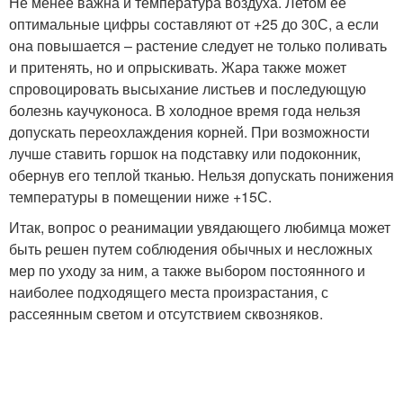
Не менее важна и температура воздуха. Летом ее
оптимальные цифры составляют от +25 до 30С, а если
она повышается – растение следует не только поливать
и притенять, но и опрыскивать. Жара также может
спровоцировать высыхание листьев и последующую
болезнь каучуконоса. В холодное время года нельзя
допускать переохлаждения корней. При возможности
лучше ставить горшок на подставку или подоконник,
обернув его теплой тканью. Нельзя допускать понижения
температуры в помещении ниже +15С.
Итак, вопрос о реанимации увядающего любимца может
быть решен путем соблюдения обычных и несложных
мер по уходу за ним, а также выбором постоянного и
наиболее подходящего места произрастания, с
рассеянным светом и отсутствием сквозняков.