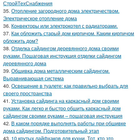
СтройТехСнабжения
35.
Отопление загородного дома электричеством.
Электрическое отопление дома
36.
Конвекторы или электрокотел с радиаторами.
37.
Как обложить старый дом кирпичом. Каким кирпичом
обложить дом?
38.
Отделка сайдингом деревянного дома своими
руками. Пошаговая инструкция отделки сайдингом
деревянного дома
39.
Обшивка дома металлическим сайдингом.
Выравнивающая система
40.
Освещение в туалете: как правильно выбрать для
своего пространства
41.
Установка сайдинга на каркасный дом своими
руками. Как легко и быстро обшить каркасный дом
сайдингом своими руками – пошаговая инструкция
42.
В каком порядке выполнять работы при обшивке
дома сайдингом. Подготовительный этап
43.
10 крутых лайфхаков для кухни. Тот, кто это