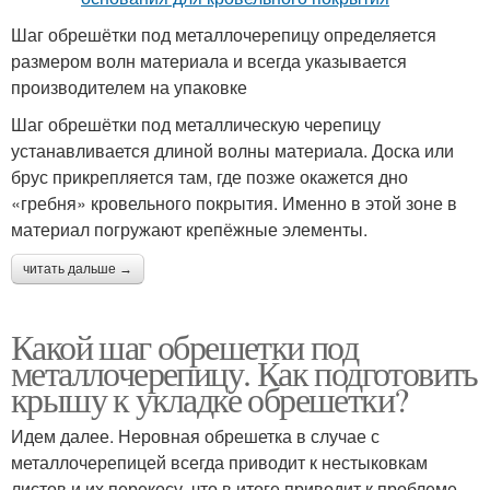
Шаг обрешётки под металлочерепицу определяется
размером волн материала и всегда указывается
производителем на упаковке
Шаг обрешётки под металлическую черепицу
устанавливается длиной волны материала. Доска или
брус прикрепляется там, где позже окажется дно
«гребня» кровельного покрытия. Именно в этой зоне в
материал погружают крепёжные элементы.
читать дальше →
Какой шаг обрешетки под
металлочерепицу. Как подготовить
крышу к укладке обрешетки?
Идем далее. Неровная обрешетка в случае с
металлочерепицей всегда приводит к нестыковкам
листов и их перекосу, что в итоге приводит к проблеме