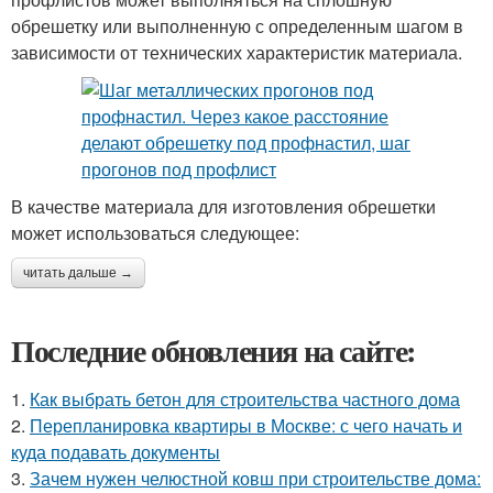
обрешетку или выполненную с определенным шагом в
зависимости от технических характеристик материала.
В качестве материала для изготовления обрешетки
может использоваться следующее:
читать дальше →
Последние обновления на сайте:
1.
Как выбрать бетон для строительства частного дома
2.
Перепланировка квартиры в Москве: с чего начать и
куда подавать документы
3.
Зачем нужен челюстной ковш при строительстве дома: