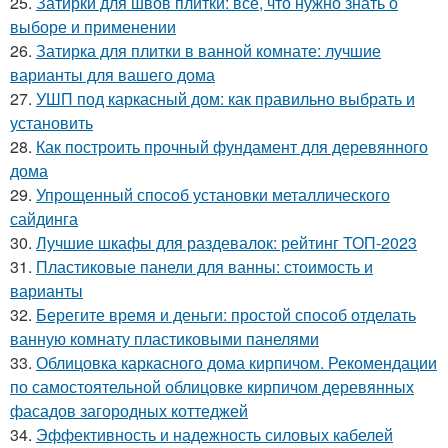
25.
Затирки для швов плитки: все, что нужно знать о
выборе и применении
26.
Затирка для плитки в ванной комнате: лучшие
варианты для вашего дома
27.
УШП под каркасный дом: как правильно выбрать и
установить
28.
Как построить прочный фундамент для деревянного
дома
29.
Упрощенный способ установки металлического
сайдинга
30.
Лучшие шкафы для раздевалок: рейтинг ТОП-2023
31.
Пластиковые панели для ванны: стоимость и
варианты
32.
Берегите время и деньги: простой способ отделать
ванную комнату пластиковыми панелями
33.
Облицовка каркасного дома кирпичом. Рекомендации
по самостоятельной облицовке кирпичом деревянных
фасадов загородных коттеджей
34.
Эффективность и надежность силовых кабелей