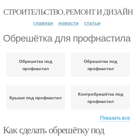
СТРОИТЕЛЬСТВО, РЕМОНТ И ДИЗАЙН
главная
новости
статьи
Обрешётка для профнастила
Обрешетка под
Обрешетки под
профнастил
профнастил
Контробрешётка под
Крыши под профнастил
профнастил
Показать все
Как сделать обрешётку под
Обрешётка под
Шаговая обрешётка
элементы