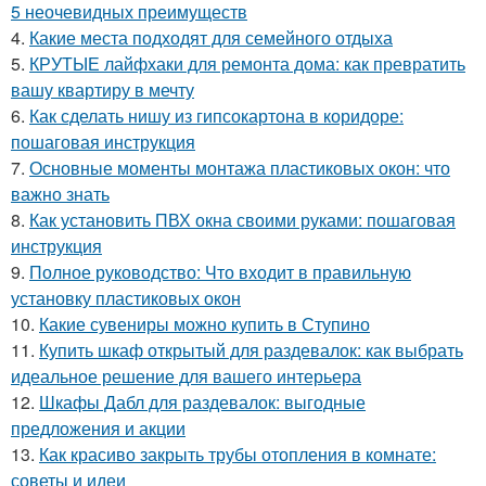
5 неочевидных преимуществ
4.
Какие места подходят для семейного отдыха
5.
КРУТЫЕ лайфхаки для ремонта дома: как превратить
вашу квартиру в мечту
6.
Как сделать нишу из гипсокартона в коридоре:
пошаговая инструкция
7.
Основные моменты монтажа пластиковых окон: что
важно знать
8.
Как установить ПВХ окна своими руками: пошаговая
инструкция
9.
Полное руководство: Что входит в правильную
установку пластиковых окон
10.
Какие сувениры можно купить в Ступино
11.
Купить шкаф открытый для раздевалок: как выбрать
идеальное решение для вашего интерьера
12.
Шкафы Дабл для раздевалок: выгодные
предложения и акции
13.
Как красиво закрыть трубы отопления в комнате:
советы и идеи