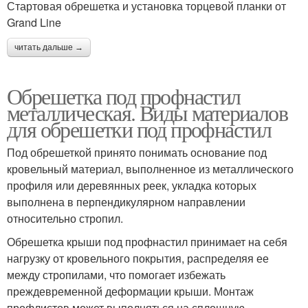
Стартовая обрешетка и установка торцевой планки от
Grand Line
читать дальше →
Обрешетка под профнастил
металлическая. Виды материалов
для обрешетки под профнастил
Под обрешеткой принято понимать основание под
кровельный материал, выполненное из металлического
профиля или деревянных реек, укладка которых
выполнена в перпендикулярном направлении
относительно стропил.
Обрешетка крыши под профнастил принимает на себя
нагрузку от кровельного покрытия, распределяя ее
между стропилами, что помогает избежать
преждевременной деформации крыши. Монтаж
профлистов может выполняться на сплошную