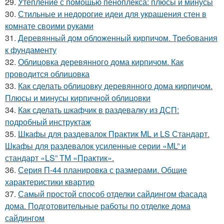
29.
Утепление с помощью пеноплекса: плюсы и минусы
30.
Стильные и недорогие идеи для украшения стен в
комнате своими руками
31.
Деревянный дом обложенный кирпичом. Требования
к фундаменту
32.
Облицовка деревянного дома кирпичом. Как
проводится облицовка
33.
Как сделать облицовку деревянного дома кирпичом.
Плюсы и минусы кирпичной облицовки
34.
Как сделать шкафчик в раздевалку из ДСП:
подробный инструктаж
35.
Шкафы для раздевалок Практик ML и LS Стандарт.
Шкафы для раздевалок усиленные серии «ML” и
стандарт «LS” ТМ «Практик».
36.
Серия П-44 планировка с размерами. Общие
характеристики квартир
37.
Самый простой способ отделки сайдингом фасада
дома. Подготовительные работы по отделке дома
сайдингом