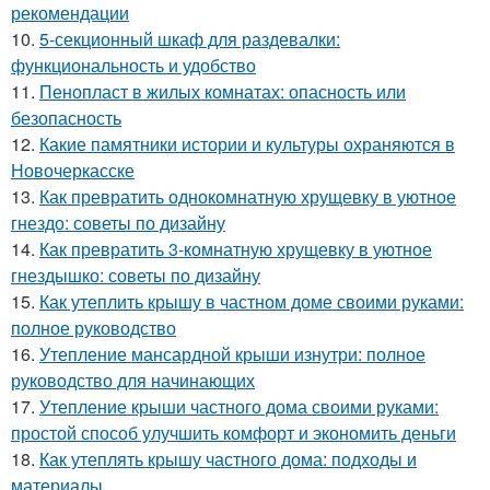
рекомендации
10.
5-секционный шкаф для раздевалки:
функциональность и удобство
11.
Пенопласт в жилых комнатах: опасность или
безопасность
12.
Какие памятники истории и культуры охраняются в
Новочеркасске
13.
Как превратить однокомнатную хрущевку в уютное
гнездо: советы по дизайну
14.
Как превратить 3-комнатную хрущевку в уютное
гнездышко: советы по дизайну
15.
Как утеплить крышу в частном доме своими руками:
полное руководство
16.
Утепление мансардной крыши изнутри: полное
руководство для начинающих
17.
Утепление крыши частного дома своими руками:
простой способ улучшить комфорт и экономить деньги
18.
Как утеплять крышу частного дома: подходы и
материалы