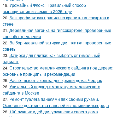
19.
Урожайный Флокс: Правильный способ
выращивания из семян в 2025 году
20.
Без профиля: как правильно крепить гипсокартон к
стене
21.
Деревянная вагонка на гипсокартоне: проверенные
способы крепления
22.
Выбор идеальной затирки для плитки: проверенные
советы
23.
Затирки для плитки: как выбрать оптимальный
вариант
24.
Строительство металлического сайдинга под дерево:
основные принципы и рекомендации
25.
Расчёт высоты конька для крыши дома. Чердак
26.
Уникальный подход к монтажу металлического
сайдинга в Москве
27.
Ремонт туалета панелями пвх своими руками.
Основные достоинства панелей из поливинилхлорида
28.
100 лучших идей для улучшения своего дома