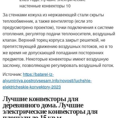
За стенками кожуха из нержавеющей стали скрыты
теплообменник, а также вентилятор (если это
предусмотрено проектом), точки подключения к системе
отопления, регулятор подачи теплоносителя, воздушный
клапан. Верхний торец корпуса закрыт решеткой, не
препятствующей движению воздушных потоков, но в то
же время не допускающей попадания посторонних
предметов. Некоторые конвекторы имеют воздушную
заслонку, позволяющую регулировать воздушный поток.
Источник:
https://batarei-iz-
alyuminiya.postroivsesam.info/novosti/luchshie-
elektricheskie-konvektory-2023
Лучшие конвекторы для
деревянного дома. Лучшие
электрические конвекторы для
площади до 15 кв.м.