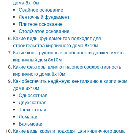
дома 8х10м
Свайное основание
Ленточный фундамент
Плитное основание
Столбчатое основание
Какие виды фундаментов подходят для
строительства кирпичного дома 8х10м
Какие конструктивные особенности должен иметь
кирпичный дом 8х10м
Какие факторы влияют на энергоэффективность
кирпичного дома 8х10м
Как обеспечить надёжную вентиляцию в кирпичном
доме 8х10м
Односкатная
Двухскатная
Трехскатная
Ломаная
Вальмовая
Какие виды кровли подходят для кирпичного дома