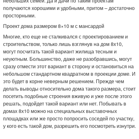
небольших семей. Да и дачи по таким проектам
получаются хорошими и удобными, притом – достаточно
просторными.
Проект дома размером 8×10 м с мансардой
Многие, кто еще не сталкивался с проектированием и
строительством, только лишь взглянув на дом 8х10,
могут посчитать такой вариант жилища тесным и
неуютным. Большинство, даже не разобравшись, могут
сразу отмести этот вариант в сторону и остановиться на
небольшом стандартном квадратном в проекции доме. И
это будет в корне неверным решением. Прежде чем
делать выводы относительно дома такого размера, стоит
посетить подобные строения вживую и уже после этого
решать, подойдет такой вариант или нет. Побывать в
домах 8х10 можно на специальных выставочных
площадках или же просто попросить соседей по участку,
у кого есть такой дом, разрешить его посмотреть изнутри.