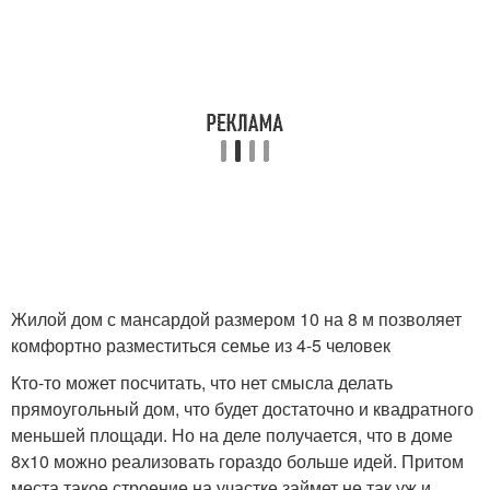
Жилой дом с мансардой размером 10 на 8 м позволяет
комфортно разместиться семье из 4-5 человек
Кто-то может посчитать, что нет смысла делать
прямоугольный дом, что будет достаточно и квадратного
меньшей площади. Но на деле получается, что в доме
8х10 можно реализовать гораздо больше идей. Притом
места такое строение на участке займет не так уж и