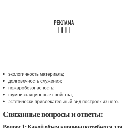
экологичность материала;
долговечность служения;
пожаробезопасность;
шумоизоляционные свойства;
эстетически привлекательный вид построек из него.
Связанные вопросы и ответы:
Вопрос 1: Какой объем кирпича потребуется для