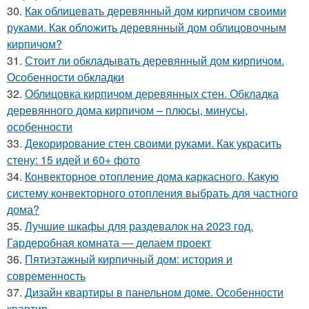
30.
Как облицевать деревянный дом кирпичом своими
руками. Как обложить деревянный дом облицовочным
кирпичом?
31.
Стоит ли обкладывать деревянный дом кирпичом.
Особенности обкладки
32.
Облицовка кирпичом деревянных стен. Обкладка
деревянного дома кирпичом – плюсы, минусы,
особенности
33.
Декорирование стен своими руками. Как украсить
стену: 15 идей и 60+ фото
34.
Конвекторное отопление дома каркасного. Какую
систему конвекторного отопления выбрать для частного
дома?
35.
Лучшие шкафы для раздевалок на 2023 год.
Гардеробная комната — делаем проект
36.
Пятиэтажный кирпичный дом: история и
современность
37.
Дизайн квартиры в панельном доме. Особенности
квартир