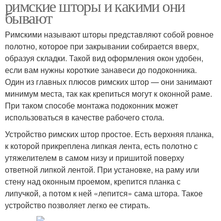
римские шторы и какими они
бывают
Римскими называют шторы представляют собой ровное
полотно, которое при закрывании собирается вверх,
образуя складки. Такой вид оформления окон удобен,
если вам нужны короткие занавеси до подоконника.
Один из главных плюсов римских штор — они занимают
минимум места, так как крепиться могут к оконной раме.
При таком способе монтажа подоконник может
использоваться в качестве рабочего стола.
Устройство римских штор простое. Есть верхняя планка,
к которой прикреплена липкая лента, есть полотно с
утяжелителем в самом низу и пришитой поверху
ответной липкой лентой. При установке, на раму или
стену над оконным проемом, крепится планка с
липучкой, а потом к ней «лепится» сама штора. Такое
устройство позволяет легко ее стирать.