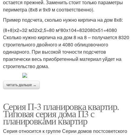
остается прежней. Заменить стоит только параметры
периметра (8х8 и 9х9 м соответственно).
Пример подсчета, сколько нужно кирпича на дом 8х8:
(8+8)х2=32 м32х2,5=80 м²80х104=832080х51=4080
Сколько нужно кирпича на дом 8 на 8 – получается 8320
строительного двойного и 4080 облицовочного
одинарного. При высокой точности подсчетов
практически весь приобретенный материал уйдет на
строительство дома.
читать дальше →
Серия П-3 планировка квартир.
Типовая серия дома П3 с
планировками квартир
Серия отноcится к группе Серии домов постсоветского