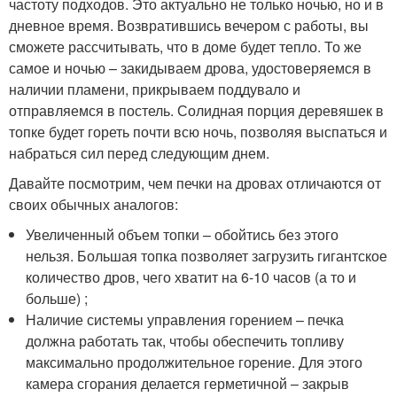
частоту подходов. Это актуально не только ночью, но и в
дневное время. Возвратившись вечером с работы, вы
сможете рассчитывать, что в доме будет тепло. То же
самое и ночью – закидываем дрова, удостоверяемся в
наличии пламени, прикрываем поддувало и
отправляемся в постель. Солидная порция деревяшек в
топке будет гореть почти всю ночь, позволяя выспаться и
набраться сил перед следующим днем.
Давайте посмотрим, чем печки на дровах отличаются от
своих обычных аналогов:
Увеличенный объем топки – обойтись без этого
нельзя. Большая топка позволяет загрузить гигантское
количество дров, чего хватит на 6-10 часов (а то и
больше) ;
Наличие системы управления горением – печка
должна работать так, чтобы обеспечить топливу
максимально продолжительное горение. Для этого
камера сгорания делается герметичной – закрыв