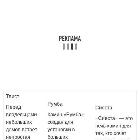
Твист
Румба
Перед
Сиеста
владельцами
Камин «Румба»
«Сиеста» — это
небольших
создан для
печь-камин для
домов встаёт
установки в
тех, кто хочет
непростая
больших