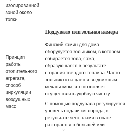
изолированной
зоной около
топки
Поддувало или зольная камера
Финский камин для дома
оборудуется зольником, в котором
Принцип
собирается зола, сажа,
работы
образующаяся в результате
отопительного
сгорания твёрдого топлива. Часто
агрегата,
зольник оснащается выдвижным
способ
механизмом, что позволяет
циркуляции
осуществлять удобную чистку.
воздушных
С помощью поддувала регулируется
масс
уровень подачи кислорода, в
результате чего пламя в очаге
разгорается в большей или