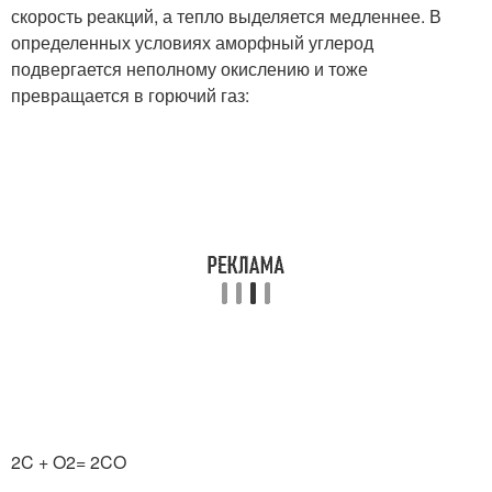
скорость реакций, а тепло выделяется медленнее. В
определенных условиях аморфный углерод
подвергается неполному окислению и тоже
превращается в горючий газ:
2C + O
2
= 2CO