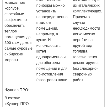
компактном
приборы можно
из итальянских
корпусе,
установить
комплектующих.
способные
непосредственно
Причем в
эффективно
в жилом
случае
обеспечить
помещении,
необходимости
теплом
например, в
легко можно
помещения до
кухне. И
перейти на
300 кв.м даже в
использовать
другой вид
самые суровые
котел
топлива:
сибирские
одновременно и
горелка легко
морозы.
для обогрева
демонтируется
помещений и для
без слесарно-
приготовления
сварочных
(разогрева) пищи.
работ.
"Куппер ПРО"
В котлах
«Куппер ПРО»