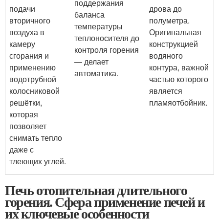
поддержания
подачи
дрова до
баланса
вторичного
полуметра.
температуры
воздуха в
Оригинальная
теплоносителя до
камеру
конструкцией
контроля горения
сгорания и
водяного
— делает
применению
контура, важной
автоматика.
водотрубной
частью которого
колосниковой
является
решётки,
пламяотбойник.
которая
позволяет
снимать тепло
даже с
тлеющих углей.
Печь отопительная длительного
горения. Сфера применение печей и
их ключевые особенности