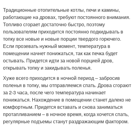
Традиционные отопительные котлы, печи и камины,
работающие на дровах, требуют постоянного внимания.
Топливо сгорает достаточно быстро, поэтому
пользователям приходится постоянно подкидывать в
топку все новые и новые порции твердого горючего.
Если прозевать нужный момент, температура в
помещении начнет понижаться, так как печка будет
остывать. Придется идти за новой порцией дров,
открывать топку и закидывать поленья.
Хуже всего приходится в ночной период – забросив
поленья в топку, мы отправляемся спать. Дрова сгорают
за 2-3 часа, после чего температура начинает
понижаться. Нахождение в помещении станет далеко не
комфортным. Придется вставать и снова заниматься
протапливанием – в ночное время, когда хочется спать,
регулярные подъемы станут раздражающим фактором.