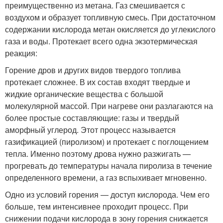
преимущественно из метана. Газ смешивается с
воздухом и образует топливную смесь. При достаточном
содержании кислорода метан окисляется до углекислого
газа и воды. Протекает всего одна экзотермическая
реакция:
Горение дров и других видов твердого топлива
протекает сложнее. В их состав входят твердые и
жидкие органические вещества с большой
молекулярной массой. При нагреве они разлагаются на
более простые составляющие: газы и твердый
аморфный углерод. Этот процесс называется
газификацией (пиролизом) и протекает с поглощением
тепла. Именно поэтому дрова нужно разжигать —
прогревать до температуры начала пиролиза в течение
определенного времени, а газ вспыхивает мгновенно.
Одно из условий горения — доступ кислорода. Чем его
больше, тем интенсивнее проходит процесс. При
снижении подачи кислорода в зону горения снижается