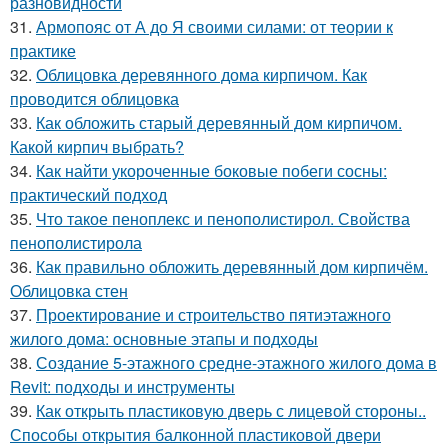
разновидности
31.
Армопояс от А до Я своими силами: от теории к
практике
32.
Облицовка деревянного дома кирпичом. Как
проводится облицовка
33.
Как обложить старый деревянный дом кирпичом.
Какой кирпич выбрать?
34.
Как найти укороченные боковые побеги сосны:
практический подход
35.
Что такое пеноплекс и пенополистирол. Свойства
пенополистирола
36.
Как правильно обложить деревянный дом кирпичём.
Облицовка стен
37.
Проектирование и строительство пятиэтажного
жилого дома: основные этапы и подходы
38.
Создание 5-этажного средне-этажного жилого дома в
Revit: подходы и инструменты
39.
Как открыть пластиковую дверь с лицевой стороны..
Способы открытия балконной пластиковой двери