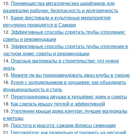
10.
Преимущества металлических шкафчиков для
раздевалки рабочих: безопасность и долговечность
11.
Какие фестивали и культурные мероприятия
регулярно проводятся в Самаре
12.
Эффективные способы спрятать трубы отопления:
советы и рекомендации
13.
Эффективные способы спрятать трубы отопления в
частном доме: советы и рекомендации
14.
Опасные материалы в строительстве: что нужно
знать
15.
Можете ли вы порекомендовать джаз-клубы в городе
16.
Кухня с холодильником в хрущевке: как объединить
функциональность и стиль
17.
Перепланировка двушки в хрущёвке: идеи и советы
18.
Как сделать крышу теплой и эффективной
19.
Утепление крыши дома изнутри: лучшие материалы
и методы
20.
Простота и красота: сажаем флоксы семенами
21.
Гипсокартон: как правильно установить на несущий