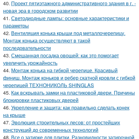
40.
Проект пятиэтажного административного здания в г. -
новая эра в городском развитии
41.
Светодиодные лампы: основные характеристики и
параметры
42.
Вентиляция конька крыши под металлочерепицу.
Монтаж конька осуществляют в такой
последовательности
43.
Смешанная посадка овощей: как это помогает
увеличить урожайность
44.
Монтаж конька на гибкой черепице. Красивый
финиш. Монтаж коньков и ребер скатной кровли с гибкой
черепицей ТЕХНОНИКОЛЬ SHINGLAS
45.
Как вскрывать замки на пластиковой двери. Причины
блокировки пластиковых дверей
46.
Укрепление и защита: как правильно сделать конек
на крыше
47.
Эволюция строительных лесов: от простейших
конструкций до современных технологий
48.
Все о затирке для плитки. Разновидности затирочной