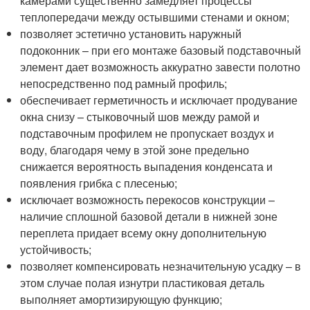
камерами существенно замедляет процессы
теплопередачи между остывшими стенами и окном;
позволяет эстетично установить наружный
подоконник – при его монтаже базовый подставочный
элемент дает возможность аккуратно завести полотно
непосредственно под рамный профиль;
обеспечивает герметичность и исключает продувание
окна снизу – стыковочный шов между рамой и
подставочным профилем не пропускает воздух и
воду, благодаря чему в этой зоне предельно
снижается вероятность выпадения конденсата и
появления грибка с плесенью;
исключает возможность перекосов конструкции –
наличие сплошной базовой детали в нижней зоне
переплета придает всему окну дополнительную
устойчивость;
позволяет компенсировать незначительную усадку – в
этом случае полая изнутри пластиковая деталь
выполняет амортизирующую функцию;