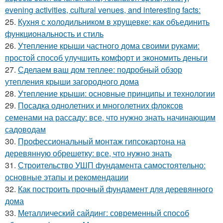
evening activities, cultural venues, and interesting facts:
25.
Кухня с холодильником в хрущевке: как объединить
функциональность и стиль
26.
Утепление крыши частного дома своими руками:
простой способ улучшить комфорт и экономить деньги
27.
Сделаем ваш дом теплее: подробный обзор
утепления крыши загородного дома
28.
Утепление крыши: основные принципы и технологии
29.
Посадка однолетних и многолетних флоксов
семенами на рассаду: все, что нужно знать начинающим
садоводам
30.
Профессиональный монтаж гипсокартона на
деревянную обрешетку: все, что нужно знать
31.
Строительство УШП фундамента самостоятельно:
основные этапы и рекомендации
32.
Как построить прочный фундамент для деревянного
дома
33.
Металлический сайдинг: современный способ