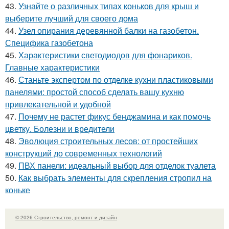
43.
Узнайте о различных типах коньков для крыш и
выберите лучший для своего дома
44.
Узел опирания деревянной балки на газобетон.
Специфика газобетона
45.
Характеристики светодиодов для фонариков.
Главные характеристики
46.
Станьте экспертом по отделке кухни пластиковыми
панелями: простой способ сделать вашу кухню
привлекательной и удобной
47.
Почему не растет фикус бенджамина и как помочь
цветку. Болезни и вредители
48.
Эволюция строительных лесов: от простейших
конструкций до современных технологий
49.
ПВХ панели: идеальный выбор для отделок туалета
50.
Как выбрать элементы для скрепления стропил на
коньке
© 2026 Строительство, ремонт и дизайн