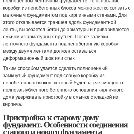
полноценном ленточном фундаменте, то основание
коробки из пенобетонных блоков можно жестко связать с
маточным фундаментом под кирпичными стенами. Для
этого откапывается траншея вдоль фундаментной
ленты, вырезается бетон до арматуры и привариваются
смычки из арматурных прутьев. После заливки
ленточного фундамента под пенобетонную коробку
между двумя лентами должен оставаться
деформационный шов или стык.
Таким способом удается сделать полноценный
замкнутый фундамент под слабую коробку из
пенобетонных блоков, который будет за счет мощного
полнозаглубленного бетонного основания кирпичного
дома удерживать пристройку в смычке с кладкой из
кирпича.
Пристройка к старому дому
фундамент. Особенности соединения
старого и нового фундамента