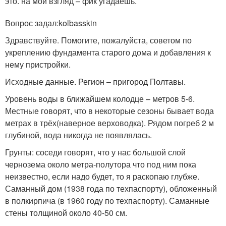
это. на мой взгляд – фик угадаешь.
Вопрос задал:kolbasskin
Здравствуйте. Помогите, пожалуйста, советом по
укреплению фундамента старого дома и добавления к
нему пристройки.
Исходные данные. Регион – пригород Полтавы.
Уровень воды в ближайшем колодце – метров 5-6.
Местные говорят, что в некоторые сезоны бывает вода
метрах в трёх(наверное верховодка). Рядом погреб 2 м
глубиной, вода никогда не появлялась.
Грунты: соседи говорят, что у нас большой слой
чернозема около метра-полутора что под ним пока
неизвестно, если надо будет, то я раскопаю глубже.
Саманный дом (1938 года по техпаспорту), обложенный
в полкирпича (в 1960 году по техпаспорту). Саманные
стены толщиной около 40-50 см.