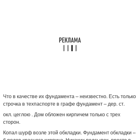
Что в качестве их фундамента – неизвестно. Есть только
строчка в техпаспорте в графе фундамент – дер. ст.
окл. цеглою . Дом обложен кирпичем только с трех
сторон.
Копал шурф возле этой обкладки. Фундамент обкладки –
6 рядов красного кирпича. Никаких подсыпок, просто в