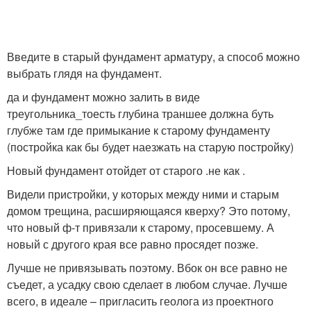
Введите в старый фундамент арматуру, а способ можно
выбрать глядя на фундамент.
да и фундамент можно залить в виде
треугольника_тоесть глубина траншее должна буть
глубже там где примыкание к старому фундаменту
(постройка как бы будет наезжать на старую постройку)
Новый фундамент отойдет от старого .не как .
Видели пристройки, у которых между ними и старым
домом трещина, расширяющаяся кверху? Это потому,
что новый ф-т привязали к старому, просевшему. А
новый с другого края все равно просядет позже.
Лучше не привязывать поэтому. Вбок он все равно не
съедет, а усадку свою сделает в любом случае. Лучше
всего, в идеале – пригласить геолога из проектного