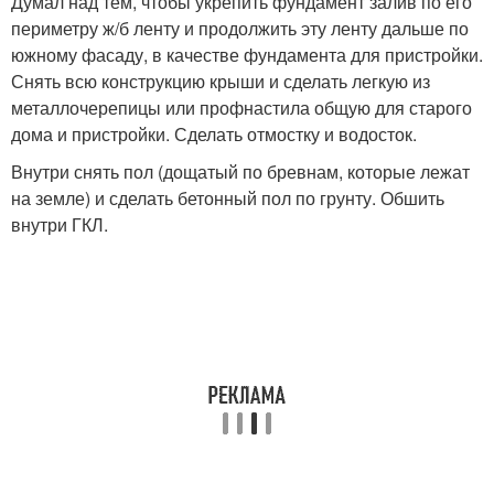
Думал над тем, чтобы укрепить фундамент залив по его
периметру ж/б ленту и продолжить эту ленту дальше по
южному фасаду, в качестве фундамента для пристройки.
Снять всю конструкцию крыши и сделать легкую из
металлочерепицы или профнастила общую для старого
дома и пристройки. Сделать отмостку и водосток.
Внутри снять пол (дощатый по бревнам, которые лежат
на земле) и сделать бетонный пол по грунту. Обшить
внутри ГКЛ.