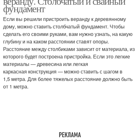
веранду. Столбчатый и свайный
фундамент
Если вы решили пристроить веранду к деревянному
дому, можно ставить столбчатый фундамент. Чтобы
Фундамент к старому
Пристройка к дому
сделать его своими руками, вам нужно узнать, на какую
глубину и на каком расстоянии ставят опоры.
Расстояние между столбиками зависит от материала, из
которого будет построена пристройка. Если это легкие
Постройка без
Пристройки к дому
материалы — древесина или легкая
фундамента
каркасная конструкция — можно ставить с шагом в
1,5 метра. Для более тяжелых расстояние должно быть
от 1 метра.