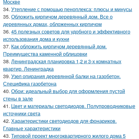
Москве
34.
Утепление с помощью пеноплекса: плюсы и минусы
35.
Обложить кирпичом деревянный дом. Все о
деревянных домах, обложенных кирпичом
36.
45 полезных советов для удобного и эффективного
использования дома и кухни
37.
Как обложить кирпичом деревянный дом.
Преимущества каменной облицовки
38.
Ленинградская планировка 1,2 и 3-х комнатных
квартир. Ленинградка
39.
Узел опирания деревянной балки на газобетон.
Специфика газобетона
40.
Обои: идеальный выбор для оформления пустой
стены в зале
41.
Цвет и материалы светодиодов. Полупроводниковые
источники света
42.
Характеристики светодиодов для фонариков.
Главные характеристики
43.
Типовой проект многоквартирного жилого дома 5