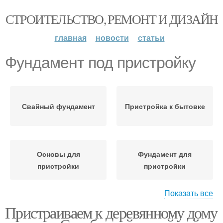
СТРОИТЕЛЬСТВО, РЕМОНТ И ДИЗАЙН
главная
новости
статьи
Фундамент под пристройку
Свайный фундамент
Пристройка к бытовке
Основы для
Фундамент для
пристройки
пристройки
Показать все
Пристраиваем к деревянному дому
Пристройка к старому
Новый фундамент