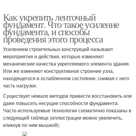
Как укрепить ленточный
фундамент. Что такое усиление
фундамента, и способы
проведения этого процесса
Усилением строительных конструкций называют
мероприятия и действия, которые изменяют
механические качества укрепляемого элемента здания.
Или же изменяют конструктивное строение узла,
находящегося в ослабленном состоянии, снимая с него
часть нагрузки.
Существует немало методов привести восстановить или
даже повысить несущие способности фундамента.
Часто используемые технологии схематично показаны в
следующей таблице (иллюстрации можно увеличить,
кликнув по ним мышкой):