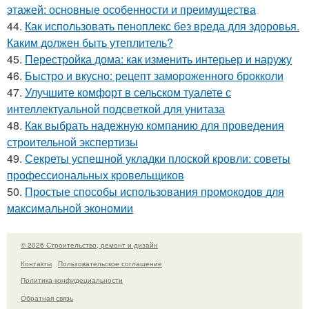
этажей: основные особенности и преимущества
44.
Как использовать пеноплекс без вреда для здоровья.
Каким должен быть утеплитель?
45.
Перестройка дома: как изменить интерьер и наружу
46.
Быстро и вкусно: рецепт замороженного брокколи
47.
Улучшите комфорт в сельском туалете с
интеллектуальной подсветкой для унитаза
48.
Как выбрать надежную компанию для проведения
строительной экспертизы
49.
Секреты успешной укладки плоской кровли: советы
профессиональных кровельщиков
50.
Простые способы использования промокодов для
максимальной экономии
© 2026 Строительство, ремонт и дизайн
Контакты
Пользовательское соглашение
Политика конфидециальности
Обратная связь