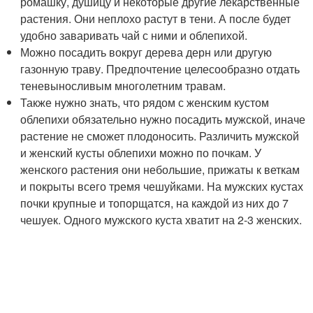
ромашку, душицу и некоторые другие лекарственные
растения. Они неплохо растут в тени. А после будет
удобно заваривать чай с ними и облепихой.
Можно посадить вокруг дерева дерн или другую
газонную траву. Предпочтение целесообразно отдать
теневыносливым многолетним травам.
Также нужно знать, что рядом с женским кустом
облепихи обязательно нужно посадить мужской, иначе
растение не сможет плодоносить. Различить мужской
и женский кусты облепихи можно по почкам. У
женского растения они небольшие, прижаты к веткам
и покрыты всего тремя чешуйками. На мужских кустах
почки крупные и топорщатся, на каждой из них до 7
чешуек. Одного мужского куста хватит на 2-3 женских.