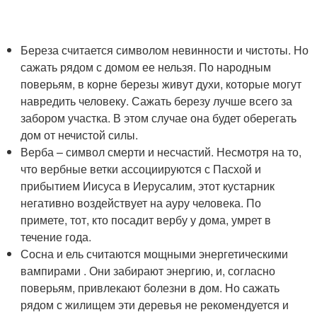
Береза считается символом невинности и чистоты. Но
сажать рядом с домом ее нельзя. По народным
поверьям, в корне березы живут духи, которые могут
навредить человеку. Сажать березу лучше всего за
забором участка. В этом случае она будет оберегать
дом от нечистой силы.
Верба – символ смерти и несчастий. Несмотря на то,
что вербные ветки ассоциируются с Пасхой и
прибытием Иисуса в Иерусалим, этот кустарник
негативно воздействует на ауру человека. По
примете, тот, кто посадит вербу у дома, умрет в
течение года.
Сосна и ель считаются мощными энергетическими
вампирами . Они забирают энергию, и, согласно
поверьям, привлекают болезни в дом. Но сажать
рядом с жилищем эти деревья не рекомендуется и