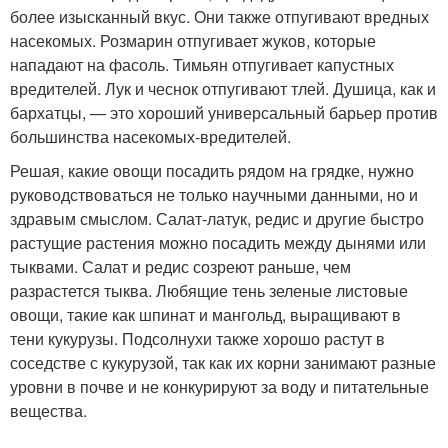
более изысканный вкус. Они также отпугивают вредных
насекомых. Розмарин отпугивает жуков, которые
нападают на фасоль. Тимьян отпугивает капустных
вредителей. Лук и чеснок отпугивают тлей. Душица, как и
бархатцы, — это хороший универсальный барьер против
большинства насекомых-вредителей.
Решая, какие овощи посадить рядом на грядке, нужно
руководствоваться не только научными данными, но и
здравым смыслом. Салат-латук, редис и другие быстро
растущие растения можно посадить между дынями или
тыквами. Салат и редис созреют раньше, чем
разрастется тыква. Любящие тень зеленые листовые
овощи, такие как шпинат и мангольд, выращивают в
тени кукурузы. Подсолнухи также хорошо растут в
соседстве с кукурузой, так как их корни занимают разные
уровни в почве и не конкурируют за воду и питательные
вещества.