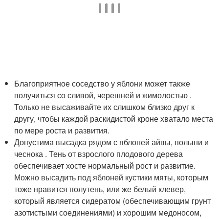
Благоприятное соседство у яблони может также
получиться со сливой, черешней и жимолостью .
Только не высаживайте их слишком близко друг к
другу, чтобы каждой раскидистой кроне хватало места
по мере роста и развития.
Допустима высадка рядом с яблоней айвы, полыни и
чеснока . Тень от взрослого плодового дерева
обеспечивает хосте нормальный рост и развитие.
Можно высадить под яблоней кустики мяты, которым
тоже нравится полутень, или же белый клевер,
который является сидератом (обеспечивающим грунт
азотистыми соединениями) и хорошим медоносом,