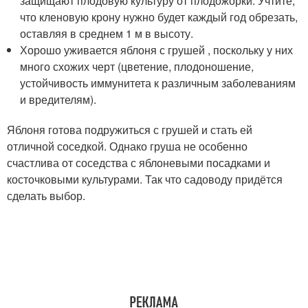
защищают плодовую культуру от плодожорки. Учтите,
что кленовую крону нужно будет каждый год обрезать,
оставляя в среднем 1 м в высоту.
Хорошо уживается яблоня с грушей , поскольку у них
много схожих черт (цветение, плодоношение,
устойчивость иммунитета к различным заболеваниям
и вредителям).
Яблоня готова подружиться с грушей и стать ей
отличной соседкой. Однако груша не особенно
счастлива от соседства с яблоневыми посадками и
косточковыми культурами. Так что садоводу придётся
сделать выбор.