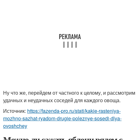
Ну что же, перейдем от частного к целому, и рассмотрим
удачных и неудачных соседей для каждого овоща.
Источник:
https://fazenda-pro.ru/stati/kakie-rasteniya-
mozhno-sazhat-ryadom-drugie-poleznye-sosedi-dlya-
ovoshchey
Можно ли сажать яблони рядом с