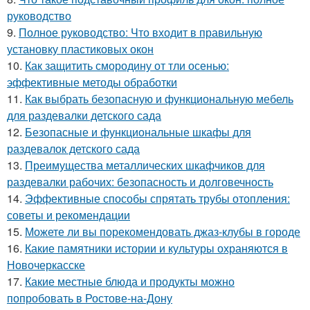
руководство
9.
Полное руководство: Что входит в правильную
установку пластиковых окон
10.
Как защитить смородину от тли осенью:
эффективные методы обработки
11.
Как выбрать безопасную и функциональную мебель
для раздевалки детского сада
12.
Безопасные и функциональные шкафы для
раздевалок детского сада
13.
Преимущества металлических шкафчиков для
раздевалки рабочих: безопасность и долговечность
14.
Эффективные способы спрятать трубы отопления:
советы и рекомендации
15.
Можете ли вы порекомендовать джаз-клубы в городе
16.
Какие памятники истории и культуры охраняются в
Новочеркасске
17.
Какие местные блюда и продукты можно
попробовать в Ростове-на-Дону