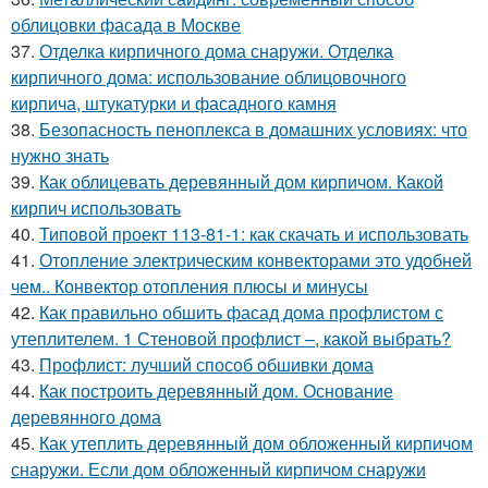
облицовки фасада в Москве
37.
Отделка кирпичного дома снаружи. Отделка
кирпичного дома: использование облицовочного
кирпича, штукатурки и фасадного камня
38.
Безопасность пеноплекса в домашних условиях: что
нужно знать
39.
Как облицевать деревянный дом кирпичом. Какой
кирпич использовать
40.
Типовой проект 113-81-1: как скачать и использовать
41.
Отопление электрическим конвекторами это удобней
чем.. Конвектор отопления плюсы и минусы
42.
Как правильно обшить фасад дома профлистом с
утеплителем. 1 Стеновой профлист –, какой выбрать?
43.
Профлист: лучший способ обшивки дома
44.
Как построить деревянный дом. Основание
деревянного дома
45.
Как утеплить деревянный дом обложенный кирпичом
снаружи. Если дом обложенный кирпичом снаружи