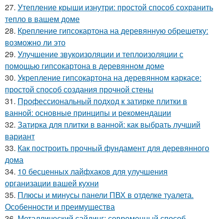
27.
Утепление крыши изнутри: простой способ сохранить
тепло в вашем доме
28.
Крепление гипсокартона на деревянную обрешетку:
возможно ли это
29.
Улучшение звукоизоляции и теплоизоляции с
помощью гипсокартона в деревянном доме
30.
Укрепление гипсокартона на деревянном каркасе:
простой способ создания прочной стены
31.
Профессиональный подход к затирке плитки в
ванной: основные принципы и рекомендации
32.
Затирка для плитки в ванной: как выбрать лучший
вариант
33.
Как построить прочный фундамент для деревянного
дома
34.
10 бесценных лайфхаков для улучшения
организации вашей кухни
35.
Плюсы и минусы панели ПВХ в отделке туалета.
Особенности и преимущества
36.
Металлический сайдинг: современный способ