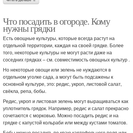
читать дальше →
Что посадить в огороде. Кому
нужны грядки
Есть овощные культуры, которые всегда растут на
отдельной территории, каждая на своей грядке. Более
того, некоторые культуры не могут расти даже на
соседних грядках – см. совместимость овощных культур .
Но некоторые овощи или зелень не нуждаются в
отдельном уголке сада, а могут быть подсажены к
основной культуре, это: редис, укроп, листовой салат,
свёкла, репа, бобы.
Редис, укроп и листовая зелень могут выращиваться как
уплотнитель грядок. Например, редис и салат прекрасно
сочетаются с морковью. Можно посадить редис и на
грядке с капустой кольраби или между кустами томатов.
Бобы можно посадить по краю картофельного поля или