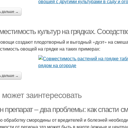
ь дальше →
местимость культур на грядках. Соседств
 овощи создают плодотворный и выгодный «дуэт» на смеша
стимость овощей на грядке на таких примерах:
ь дальше →
 может заинтересовать
н препарат – два проблемы: как спасти с
ю обработку смородины от вредителей и болезней необходи
имости от региона это может быть в марте (южные и центра