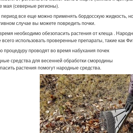
е мая (северные регионы).
т период все еще можно применять бордосскую жидкость, н
тивном случае вы можете повредить почки.
 время необходимо обезопасить растения от клеща . Народн
 всего использовать проверенные препараты, такие как Фи
ю процедуру проводят во время набухания почек
ные средства для весенней обработки смородины
пасить растения помогут народные средства.