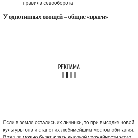
У однотипных овощей – общие «враги»
Если в земле остались их личинки, то при высадке новой
культуры она и станет их любимейшим местом обитания.
Вряд ли можно будет ждать высокой урожайности этого