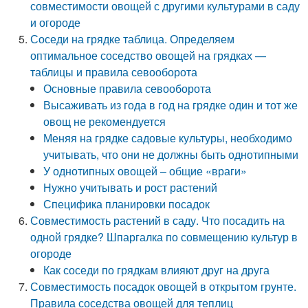
совместимости овощей с другими культурами в саду
и огороде
Соседи на грядке таблица. Определяем
оптимальное соседство овощей на грядках —
таблицы и правила севооборота
Основные правила севооборота
Высаживать из года в год на грядке один и тот же
овощ не рекомендуется
Меняя на грядке садовые культуры, необходимо
учитывать, что они не должны быть однотипными
У однотипных овощей – общие «враги»
Нужно учитывать и рост растений
Специфика планировки посадок
Совместимость растений в саду. Что посадить на
одной грядке? Шпаргалка по совмещению культур в
огороде
Как соседи по грядкам влияют друг на друга
Совместимость посадок овощей в открытом грунте.
Правила соседства овощей для теплиц