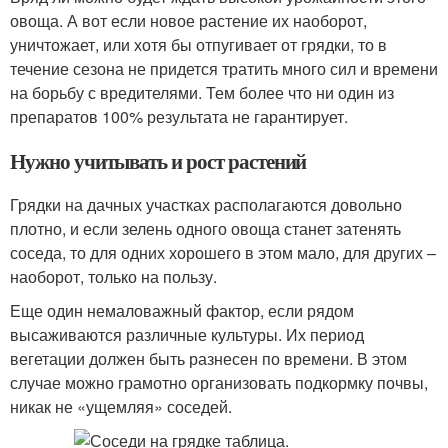
овоща. А вот если новое растение их наоборот,
уничтожает, или хотя бы отпугивает от грядки, то в
течение сезона не придется тратить много сил и времени
на борьбу с вредителями. Тем более что ни один из
препаратов 100% результата не гарантирует.
Нужно учитывать и рост растений
Грядки на дачных участках располагаются довольно
плотно, и если зелень одного овоща станет затенять
соседа, то для одних хорошего в этом мало, для других –
наоборот, только на пользу.
Еще один немаловажный фактор, если рядом
высаживаются различные культуры. Их период
вегетации должен быть разнесен по времени. В этом
случае можно грамотно организовать подкормку почвы,
никак не «ущемляя» соседей.