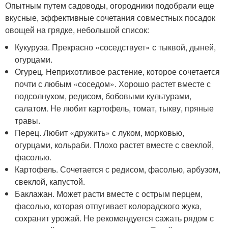
Опытным путем садоводы, огородники подобрали еще
вкусные, эффективные сочетания совместных посадок
овощей на грядке, небольшой список:
Кукуруза. Прекрасно «соседствует» с тыквой, дыней,
огурцами.
Огурец. Неприхотливое растение, которое сочетается
почти с любым «соседом». Хорошо растет вместе с
подсолнухом, редисом, бобовыми культурами,
салатом. Не любит картофель, томат, тыкву, пряные
травы.
Перец. Любит «дружить» с луком, морковью,
огурцами, кольраби. Плохо растет вместе с свеклой,
фасолью.
Картофель. Сочетается с редисом, фасолью, арбузом,
свеклой, капустой.
Баклажан. Может расти вместе с острым перцем,
фасолью, которая отпугивает колорадского жука,
сохранит урожай. Не рекомендуется сажать рядом с