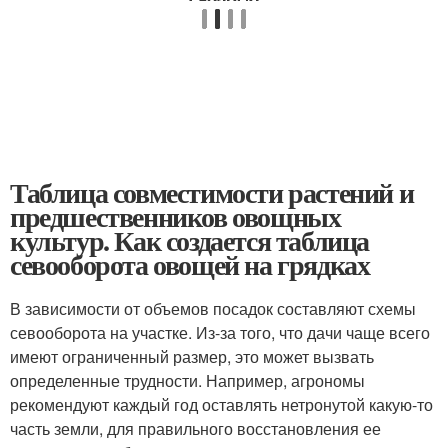
Таблица совместимости растений и
предшественников овощных
культур. Как создается таблица
севооборота овощей на грядках
В зависимости от объемов посадок составляют схемы
севооборота на участке. Из-за того, что дачи чаще всего
имеют ограниченный размер, это может вызвать
определенные трудности. Например, агрономы
рекомендуют каждый год оставлять нетронутой какую-то
часть земли, для правильного восстановления ее