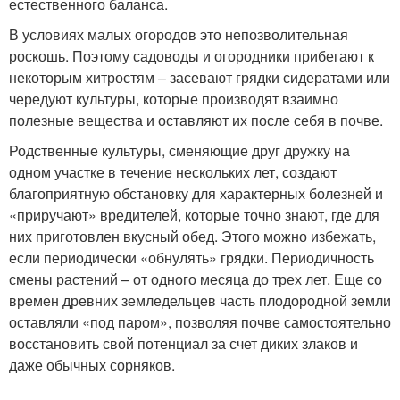
естественного баланса.
В условиях малых огородов это непозволительная
роскошь. Поэтому садоводы и огородники прибегают к
некоторым хитростям – засевают грядки сидератами или
чередуют культуры, которые производят взаимно
полезные вещества и оставляют их после себя в почве.
Родственные культуры, сменяющие друг дружку на
одном участке в течение нескольких лет, создают
благоприятную обстановку для характерных болезней и
«приручают» вредителей, которые точно знают, где для
них приготовлен вкусный обед. Этого можно избежать,
если периодически «обнулять» грядки. Периодичность
смены растений – от одного месяца до трех лет. Еще со
времен древних земледельцев часть плодородной земли
оставляли «под паром», позволяя почве самостоятельно
восстановить свой потенциал за счет диких злаков и
даже обычных сорняков.