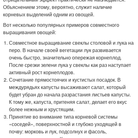
Объяснением этому, вероятно, служит наличие
корневых выделений одним из овощей.
Вот несколько популярных примеров совместного
выращивания овощей:
Совместное выращивание свеклы столовой и лука на
перо. В начале своей вегетации лук развивается
очень быстро, значительно опережая корнеплод.
После срезки зелени лука у свеклы как раз наступает
активный рост корнеплодов.
Сочетание прямостоячих и кустистых посадок. В
междурядьях капусты высаживают салат, который
будет убран до начала разрастания листьев капусты.
К тому же, капуста, притеняя салат, делает его вкус
более нежным и хрустящим.
Принятие во внимание типа корневой системы
«соседей», поверхностной и глубоко уходящей в
почву: морковь и лук, подсолнух и фасоль,