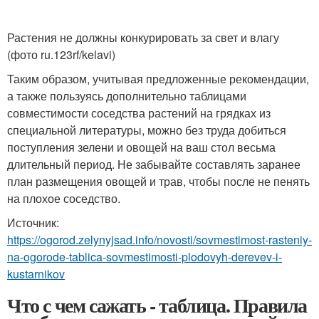
Растения не должны конкурировать за свет и влагу
(фото ru.123rf/kelavi)
Таким образом, учитывая предложенные рекомендации,
а также пользуясь дополнительно таблицами
совместимости соседства растений на грядках из
специальной литературы, можно без труда добиться
поступления зелени и овощей на ваш стол весьма
длительный период. Не забывайте составлять заранее
план размещения овощей и трав, чтобы после не пенять
на плохое соседство.
Источник:
https://ogorod.zelynyjsad.info/novosti/sovmestimost-rasteniy-
na-ogorode-tablica-sovmestimosti-plodovyh-derevev-i-
kustarnikov
Что с чем сажать - таблица. Правила