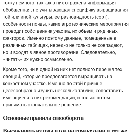
толку немного, так как в них отражена информация
обобщенная, не учитывающая специфику выращивания
той или иной культуры, ее разновидность (сорт),
особенности почвы, какие агротехнические мероприятия
проводит собственник участка, их объем и ряд иных
факторов. Именно поэтому данные, помещенные в
различных таблицах, нередко не только не совпадают,
но и входят в явное противоречие. Следовательно,
«читать» их нужно осмысленно.
Кроме того, ни в одной из них нет полного перечня тех
овощей, которые предполагается выращивать на
конкретном участке. Именно по этой причине
целесообразно изучить несколько таблиц, сопоставить
имеющиеся в них рекомендации, и только потом
принимать окончательное решение.
Основные правила севооборота
Высаживать из года в год на грядке один и тот же