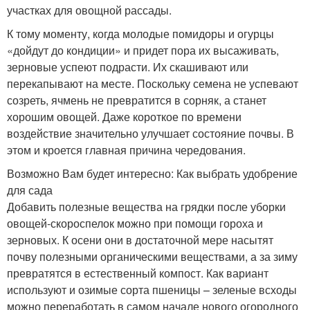
участках для овощной рассады.
К тому моменту, когда молодые помидоры и огурцы
«дойдут до кондиции» и придет пора их высаживать,
зерновые успеют подрасти. Их скашивают или
перекапывают на месте. Поскольку семена не успевают
созреть, ячмень не превратится в сорняк, а станет
хорошим овощей. Даже короткое по времени
воздействие значительно улучшает состояние почвы. В
этом и кроется главная причина чередования.
Возможно Вам будет интересно: Как выбрать удобрение
для сада
Добавить полезные вещества на грядки после уборки
овощей-скороспелок можно при помощи гороха и
зерновых. К осени они в достаточной мере насытят
почву полезными органическими веществами, а за зиму
превратятся в естественный компост. Как вариант
используют и озимые сорта пшеницы – зеленые всходы
можно переработать в самом начале нового огородного