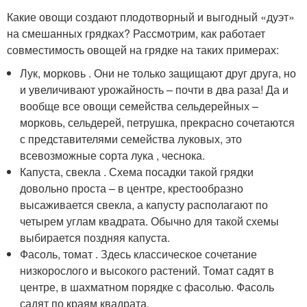
Какие овощи создают плодотворный и выгодный «дуэт»
на смешанных грядках? Рассмотрим, как работает
совместимость овощей на грядке на таких примерах:
Лук, морковь . Они не только защищают друг друга, но
и увеличивают урожайность – почти в два раза! Да и
вообще все овощи семейства сельдерейных –
морковь, сельдерей, петрушка, прекрасно сочетаются
с представителями семейства луковых, это
всевозможные сорта лука , чеснока.
Капуста, свекла . Схема посадки такой грядки
довольно проста – в центре, крестообразно
высаживается свекла, а капусту располагают по
четырем углам квадрата. Обычно для такой схемы
выбирается поздняя капуста.
Фасоль, томат . Здесь классическое сочетание
низкорослого и высокого растений. Томат садят в
центре, в шахматном порядке с фасолью. Фасоль
садят по краям квадрата.