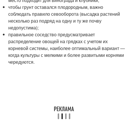
место подходит для винограда и клубники;
чтобы грунт оставался плодородным, важно
соблюдать правило севооборота (высадка растений
несколько раз подряд на одну и ту же почву
недопустима);
правильное соседство предусматривает
распределение овощей на грядках с учетом их
корневой системы, наиболее оптимальный вариант —
когда культуры с мелкими и более развитыми корнями
чередуются.