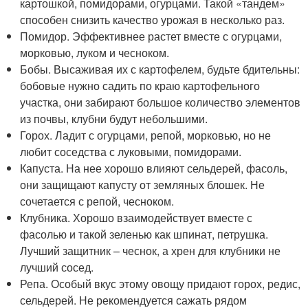
картошкой, помидорами, огурцами. Такой «тандем»
способен снизить качество урожая в несколько раз.
Помидор. Эффективнее растет вместе с огурцами,
морковью, луком и чесноком.
Бобы. Высаживая их с картофелем, будьте бдительны:
бобовые нужно садить по краю картофельного
участка, они забирают большое количество элементов
из почвы, клубни будут небольшими.
Горох. Ладит с огурцами, репой, морковью, но не
любит соседства с луковыми, помидорами.
Капуста. На нее хорошо влияют сельдерей, фасоль,
они защищают капусту от земляных блошек. Не
сочетается с репой, чесноком.
Клубника. Хорошо взаимодействует вместе с
фасолью и такой зеленью как шпинат, петрушка.
Лучший защитник – чеснок, а хрен для клубники не
лучший сосед.
Репа. Особый вкус этому овощу придают горох, редис,
сельдерей. Не рекомендуется сажать рядом