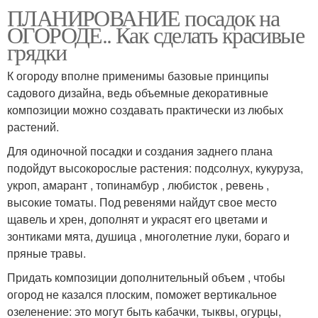
ПЛАНИРОВАНИЕ посадок на
ОГОРОДЕ.. Как сделать красивые
грядки
К огороду вполне применимы базовые принципы
садового дизайна, ведь объемные декоративные
композиции можно создавать практически из любых
растений.
Для одиночной посадки и создания заднего плана
подойдут высокорослые растения: подсолнух, кукуруза,
укроп, амарант , топинамбур , любисток , ревень ,
высокие томаты. Под ревенями найдут свое место
щавель и хрен, дополнят и украсят его цветами и
зонтиками мята, душица , многолетние луки, бораго и
пряные травы.
Придать композиции дополнительный объем , чтобы
огород не казался плоским, поможет вертикальное
озеленение: это могут быть кабачки, тыквы, огурцы,