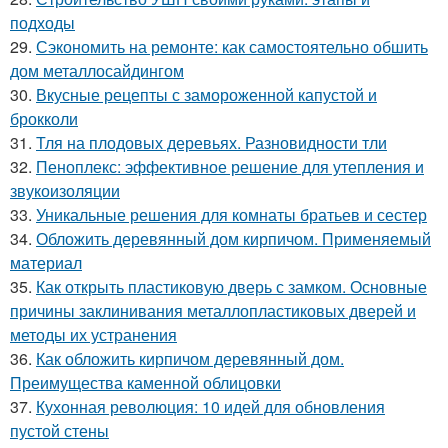
подходы
29.
Сэкономить на ремонте: как самостоятельно обшить
дом металлосайдингом
30.
Вкусные рецепты с замороженной капустой и
брокколи
31.
Тля на плодовых деревьях. Разновидности тли
32.
Пеноплекс: эффективное решение для утепления и
звукоизоляции
33.
Уникальные решения для комнаты братьев и сестер
34.
Обложить деревянный дом кирпичом. Применяемый
материал
35.
Как открыть пластиковую дверь с замком. Основные
причины заклинивания металлопластиковых дверей и
методы их устранения
36.
Как обложить кирпичом деревянный дом.
Преимущества каменной облицовки
37.
Кухонная революция: 10 идей для обновления
пустой стены