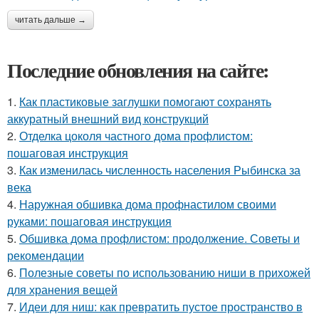
читать дальше →
Последние обновления на сайте:
1.
Как пластиковые заглушки помогают сохранять
аккуратный внешний вид конструкций
2.
Отделка цоколя частного дома профлистом:
пошаговая инструкция
3.
Как изменилась численность населения Рыбинска за
века
4.
Наружная обшивка дома профнастилом своими
руками: пошаговая инструкция
5.
Обшивка дома профлистом: продолжение. Советы и
рекомендации
6.
Полезные советы по использованию ниши в прихожей
для хранения вещей
7.
Идеи для ниш: как превратить пустое пространство в