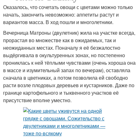
Оказалось, что сочетать овощи с цветами можно только
начать, закончить невозможно: аппетиты растут и
вариантов масса. В ход пошли и многолетники.
Вечерница Матроны (двулетник) жила на участке всегда,
прорастая во множестве как в ожидаемых, так и
неожиданных местах. Поначалу я её безжалостно
выдёргивала в окультуренных зонах, но постепенно
прониклась к ней тёплыми чувствами (очень хороша она
в массе и изумительный запах по вечерам), оставляла
сначала в цветниках, а потом позволила ей свободно
расти возле плодовых деревьев и кустарников. Даже по
границе картофельного и тыквенного участков её
присутствие вполне уместно.