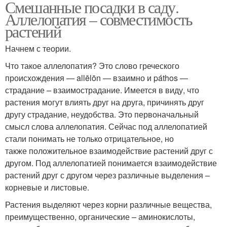
Смешанные посадки в саду.
Аллелопатия – совместимость
растений
Начнем с теории.
Что такое аллелопатия? Это слово греческого
происхождения — allēlōn — взаимно и páthos —
страдание – взаимострадание. Имеется в виду, что
растения могут влиять друг на друга, причинять друг
другу страдание, неудобства. Это первоначальный
смысл слова аллелопатия. Сейчас под аллелопатией
стали понимать не только отрицательное, но
также положительное взаимодействие растений друг с
другом. Под аллелопатией понимается взаимодействие
растений друг с другом через различные выделения –
корневые и листовые.
Растения выделяют через корни различные вещества,
преимущественно, органические – аминокислоты,