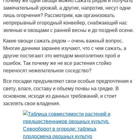
Почему же одни овощи можно сажать рядом и получать
замечательный урожай, а другие, напротив, несут одни
лишь огорчения? Рассмотрим, как организовать
непрерывный огородный конвейер, снабжающий нас
зеленью и овощами с ранней весны и до поздней осени.
Какие овощи сажать рядом – очень важный вопрос.
Многие дачники заранее изучают, что с чем сажать, а
другие постигают это методом многолетних проб и
ошибок. Так почему же не все растения стойко
переносят нежелательное соседство?
Все посадки предъявляют свои особые предпочтения к
свету, влаге, составу и объему почвы на грядке. В
основном, исходя из данных требований, и стоит
заселять свои владения.