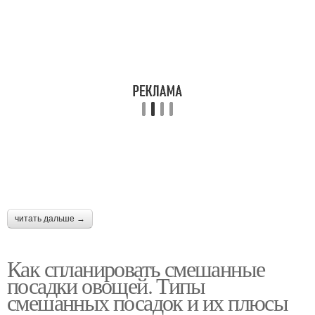
Совместимость на
Овощи на огороде
грядке
Смешанные грядки
Культуры по грядкам
Культуры на грядках
читать дальше →
Как спланировать смешанные
посадки овощей. Типы
смешанных посадок и их плюсы