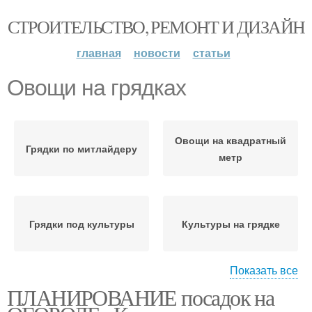
СТРОИТЕЛЬСТВО, РЕМОНТ И ДИЗАЙН
главная
новости
статьи
Овощи на грядках
Овощи на квадратный
Грядки по митлайдеру
метр
Грядки под культуры
Культуры на грядке
Показать все
ПЛАНИРОВАНИЕ посадок на
Овощи в открытом
Соседи по грядкам
грунте