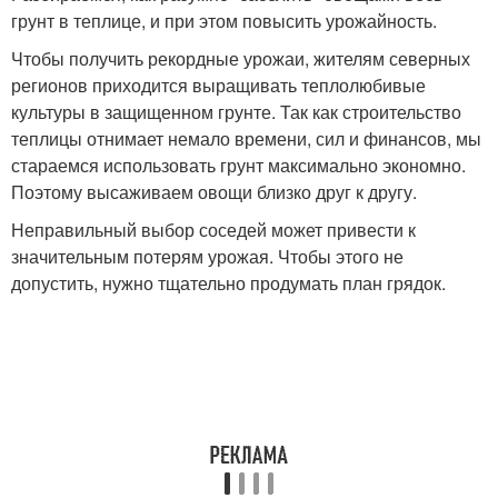
грунт в теплице, и при этом повысить урожайность.
Чтобы получить рекордные урожаи, жителям северных
Овощи на грядках
Культуры на грядках
регионов приходится выращивать теплолюбивые
культуры в защищенном грунте. Так как строительство
теплицы отнимает немало времени, сил и финансов, мы
стараемся использовать грунт максимально экономно.
Поэтому высаживаем овощи близко друг к другу.
Растения на грядке
Неправильный выбор соседей может привести к
значительным потерям урожая. Чтобы этого не
допустить, нужно тщательно продумать план грядок.