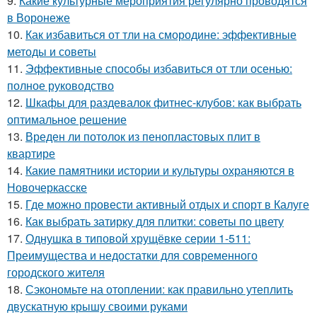
9.
Какие культурные мероприятия регулярно проводятся
в Воронеже
10.
Как избавиться от тли на смородине: эффективные
методы и советы
11.
Эффективные способы избавиться от тли осенью:
полное руководство
12.
Шкафы для раздевалок фитнес-клубов: как выбрать
оптимальное решение
13.
Вреден ли потолок из пенопластовых плит в
квартире
14.
Какие памятники истории и культуры охраняются в
Новочеркасске
15.
Где можно провести активный отдых и спорт в Калуге
16.
Как выбрать затирку для плитки: советы по цвету
17.
Однушка в типовой хрущёвке серии 1-511:
Преимущества и недостатки для современного
городского жителя
18.
Сэкономьте на отоплении: как правильно утеплить
двускатную крышу своими руками