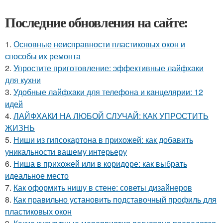
Последние обновления на сайте:
1.
Основные неисправности пластиковых окон и
способы их ремонта
2.
Упростите приготовление: эффективные лайфхаки
для кухни
3.
Удобные лайфхаки для телефона и канцелярии: 12
идей
4.
ЛАЙФХАКИ НА ЛЮБОЙ СЛУЧАЙ: КАК УПРОСТИТЬ
ЖИЗНЬ
5.
Ниши из гипсокартона в прихожей: как добавить
уникальности вашему интерьеру
6.
Ниша в прихожей или в коридоре: как выбрать
идеальное место
7.
Как оформить нишу в стене: советы дизайнеров
8.
Как правильно установить подставочный профиль для
пластиковых окон