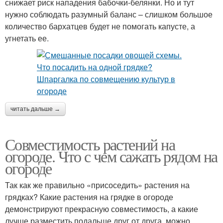
снижает риск нападения бабочки-белянки. Но и тут
нужно соблюдать разумный баланс – слишком большое
количество бархатцев будет не помогать капусте, а
угнетать ее.
читать дальше →
Совместимость растений на
огороде. Что с чем сажать рядом на
огороде
Так как же правильно «присоседить» растения на
грядках? Какие растения на грядке в огороде
демонстрируют прекрасную совместимость, а какие
лучше разместить подальше друг от друга, можно