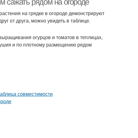
ем сажать рядом на огороде
 растения на грядке в огороде демонстрируют
уг от друга, можно увидеть в таблице.
выращивания огурцов и томатов в теплицах,
одушия и по плотному размещению рядом