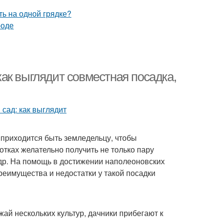
ак выглядит совместная посадка,
 приходится быть земледельцу, чтобы
сотках желательно получить не только пару
и др. На помощь в достижении наполеоновских
реимущества и недостатки у такой посадки
жай нескольких культур, дачники прибегают к