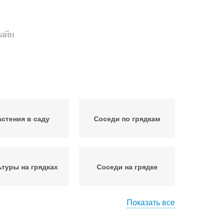
зайн
астения в саду
Соседи по грядкам
ьтуры на грядках
Соседи на грядке
Показать все