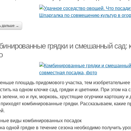
ь дальше →
бинированные грядки и смешанный сад: к
о
еньше площадь придомового участка, тем изобретательнее
стить на одном клочке сад, грядки и цветники. При этом на 
в зелени, но и лук, морковь, хрустящие огурчики картошку 
 приходят комбинированные грядки. Рассказываем, какие п
й.
ные виды комбинированных посадок
 на одной грядке в течение сезона необходимо получить уро