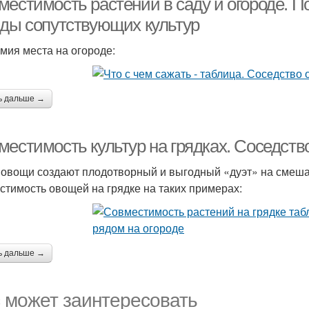
местимость растений в саду и огороде. 
иды сопутствующих культур
мия места на огороде:
ь дальше →
местимость культур на грядках. Соседств
 овощи создают плодотворный и выгодный «дуэт» на смеша
стимость овощей на грядке на таких примерах:
ь дальше →
 может заинтересовать