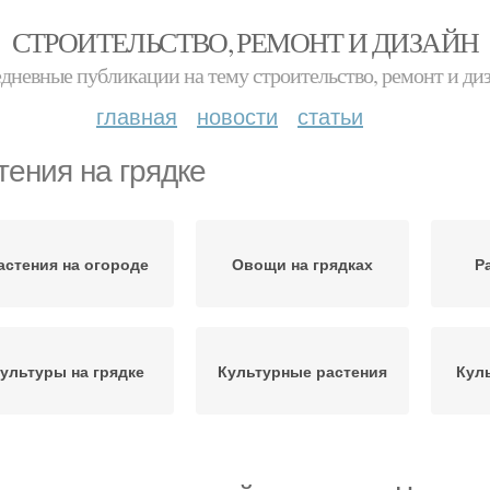
СТРОИТЕЛЬСТВО, РЕМОНТ И ДИЗАЙН
дневные публикации на тему строительство, ремонт и ди
главная
новости
статьи
тения на грядке
астения на огороде
Овощи на грядках
Р
ультуры на грядке
Культурные растения
Кул