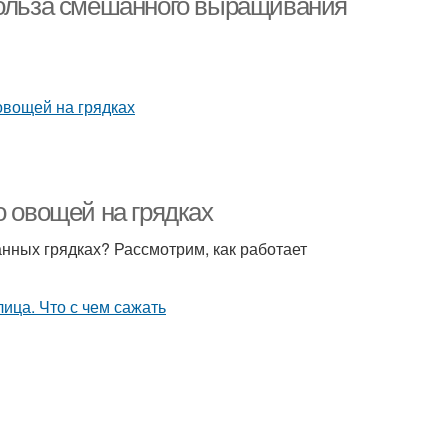
Польза смешанного выращивания
о овощей на грядках
нных грядках? Рассмотрим, как работает