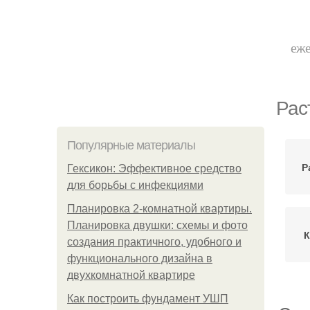
еже
Рас
Популярные материалы
Р
Гексикон: Эффективное средство
для борьбы с инфекциями
Планировка 2-комнатной квартиры.
Планировка двушки: схемы и фото
К
создания практичного, удобного и
функционального дизайна в
двухкомнатной квартире
Как построить фундамент УШП