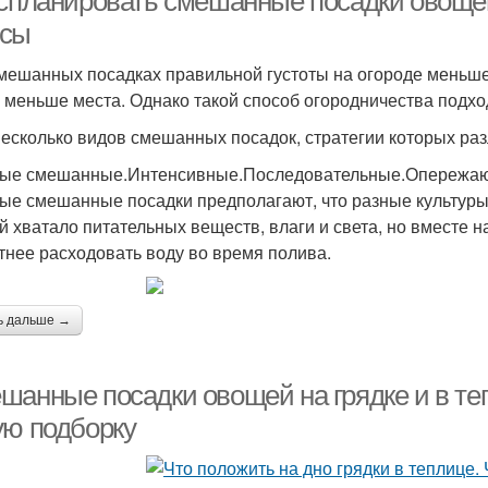
 спланировать смешанные посадки овоще
сы
мешанных посадках правильной густоты на огороде меньше 
 меньше места. Однако такой способ огородничества подхо
несколько видов смешанных посадок, стратегии которых ра
ые смешанные.Интенсивные.Последовательные.Опережа
ые смешанные посадки предполагают, что разные культуры 
й хватало питательных веществ, влаги и света, но вместе н
тнее расходовать воду во время полива.
ь дальше →
шанные посадки овощей на грядке и в те
ую подборку