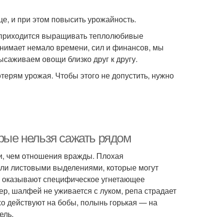
це, и при этом повысить урожайность.
 приходится выращивать теплолюбивые
тнимает немало времени, сил и финансов, мы
ысаживаем овощи близко друг к другу.
ерям урожая. Чтобы этого не допустить, нужно
орые нельзя сажать рядом
, чем отношения вражды. Плохая
или листовыми выделениями, которые могут
ий оказывают специфическое угнетающее
ер, шалфей не уживается с луком, репа страдает
хо действуют на бобы, полынь горькая — на
ель.