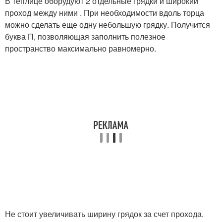
В теплице оборудуют 2 отдельные грядки и широкий
проход между ними . При необходимости вдоль торца
можно сделать еще одну небольшую грядку. Получится
буква П, позволяющая заполнить полезное
пространство максимально равномерно.
Не стоит увеличивать ширину грядок за счет прохода.