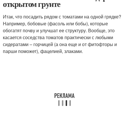
открытом грунте
Итак, что посадить рядом с томатами на одной грядке?
Например, бобовые (фасоль или бобы), которые
обогатят почву и улучшат ее структуру. Вообще, это
касается соседства томатов практически с любыми
сидератами – горчицей (а она еще и от фитофторы и
парши поможет), фацелией, злаками.