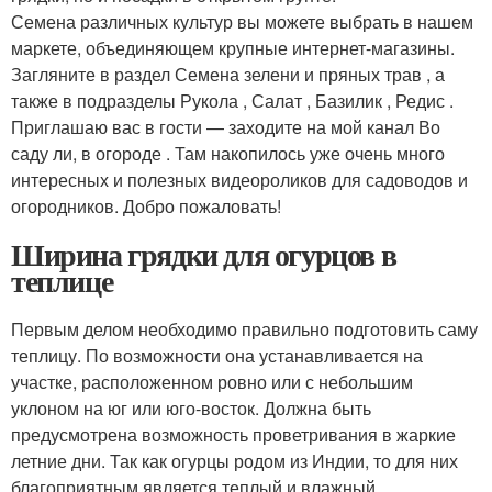
Семена различных культур вы можете выбрать в нашем
маркете, объединяющем крупные интернет-магазины.
Загляните в раздел Семена зелени и пряных трав , а
также в подразделы Рукола , Салат , Базилик , Редис .
Приглашаю вас в гости — заходите на мой канал Во
саду ли, в огороде . Там накопилось уже очень много
интересных и полезных видеороликов для садоводов и
огородников. Добро пожаловать!
Ширина грядки для огурцов в
теплице
Первым делом необходимо правильно подготовить саму
теплицу. По возможности она устанавливается на
участке, расположенном ровно или с небольшим
уклоном на юг или юго-восток. Должна быть
предусмотрена возможность проветривания в жаркие
летние дни. Так как огурцы родом из Индии, то для них
благоприятным является теплый и влажный