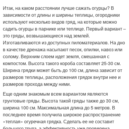
Итак, на каком расстоянии лучше сажать огурцы? В
зависимости от длины и ширины теплицы, огородники
используют несколько видов гряд, на которые можно
садить огурцы в парнике или теплице. Первый вариант –
это гряды, возвышающиеся над землей.
Изготавливаются из доступных пиломатериалов. На дно
в качестве дренажа насыпают песок, опилки, навоз или
солому. Верхним слоем идет земля, смешанная с
компостом. Высота такого короба составляет 25-30 см.
Ширина грядки может быть до 100 см, длина зависит от
размеров теплицы, расположения грядок внутри нее и
размеров прохода между ними.
Еще одним знакомым всем вариантом являются
грунтовые гряды. Высота такой гряды также до 30 см,
ширина 100 см. Максимальная длина до 5 метров. В
последнее время получила широкое распространение
«теплая» огуречная грядка. Сделать ее не составит
большого труда, а эффективность уже проверена