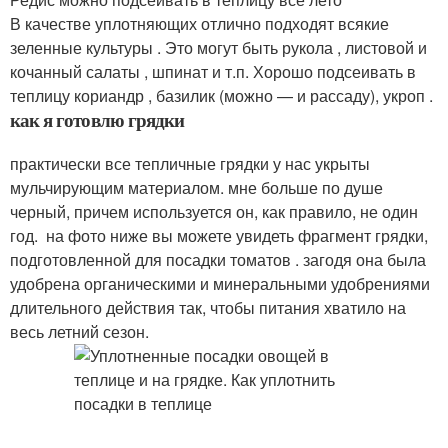
В качестве уплотняющих отлично подходят всякие
зеленные культуры . Это могут быть рукола , листовой и
кочанный салаты , шпинат и т.п. Хорошо подсеивать в
теплицу кориандр , базилик (можно — и рассаду), укроп .
как я готовлю грядки
практически все тепличные грядки у нас укрыты
мульчирующим материалом. мне больше по душе
черный, причем используется он, как правило, не один
год. на фото ниже вы можете увидеть фрагмент грядки,
подготовленной для посадки томатов . загодя она была
удобрена органическими и минеральными удобрениями
длительного действия так, чтобы питания хватило на
весь летний сезон.