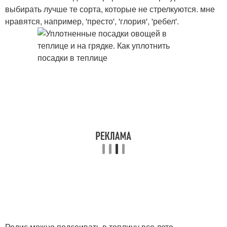
выбирать лучше те сорта, которые не стрелкуются. мне
нравятся, например, 'престо', 'глория', 'ребел'.
Редис можно подсеивать в теплицу все лето