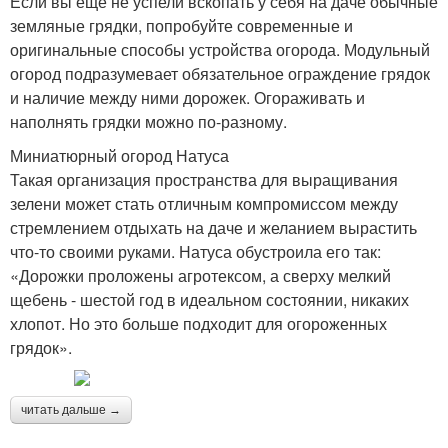
Если вы ещё не успели вскопать у себя на даче обычные
земляные грядки, попробуйте современные и
оригинальные способы устройства огорода. Модульный
огород подразумевает обязательное ограждение грядок
и наличие между ними дорожек. Огораживать и
наполнять грядки можно по-разному.
Миниатюрный огород Натуса
Такая организация пространства для выращивания
зелени может стать отличным компромиссом между
стремлением отдыхать на даче и желанием вырастить
что-то своими руками. Натуса обустроила его так:
«Дорожки проложены агротексом, а сверху мелкий
щебень - шестой год в идеальном состоянии, никаких
хлопот. Но это больше подходит для огороженных
грядок».
читать дальше →