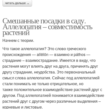
читать дальше →
Смешанные посадки в саду.
Аллелопатия – совместимость
растений
Начнем с теории.
Что такое аллелопатия? Это слово греческого
происхождения — allēlōn — взаимно и páthos —
страдание – взаимострадание. Имеется в виду, что
растения могут влиять друг на друга, причинять друг
другу страдание, неудобства. Это первоначальный
смысл слова аллелопатия. Сейчас под аллелопатией
стали понимать не только отрицательное, но
также положительное взаимодействие растений друг с
другом. Под аллелопатией понимается взаимодействие
растений друг с другом через различные выделения –
корневые и листовые.