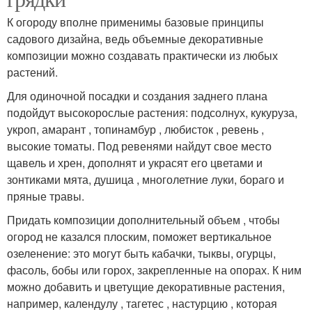
К огороду вполне применимы базовые принципы
садового дизайна, ведь объемные декоративные
композиции можно создавать практически из любых
растений.
Для одиночной посадки и создания заднего плана
подойдут высокорослые растения: подсолнух, кукуруза,
укроп, амарант , топинамбур , любисток , ревень ,
высокие томаты. Под ревенями найдут свое место
щавель и хрен, дополнят и украсят его цветами и
зонтиками мята, душица , многолетние луки, бораго и
пряные травы.
Придать композиции дополнительный объем , чтобы
огород не казался плоским, поможет вертикальное
озеленение: это могут быть кабачки, тыквы, огурцы,
фасоль, бобы или горох, закрепленные на опорах. К ним
можно добавить и цветущие декоративные растения,
например, календулу , тагетес , настурцию , которая