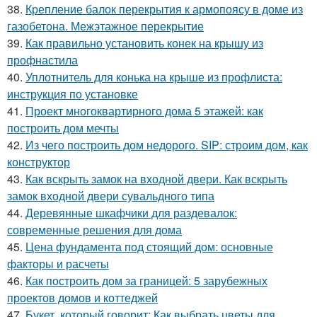
38.
Крепление балок перекрытия к армопоясу в доме из
газобетона. Межэтажное перекрытие
39.
Как правильно установить конек на крышу из
профнастила
40.
Уплотнитель для конька на крыше из профлиста:
инструкция по установке
41.
Проект многоквартирного дома 5 этажей: как
построить дом мечты
42.
Из чего построить дом недорого. SIP: строим дом, как
конструктор
43.
Как вскрыть замок на входной двери. Как вскрыть
замок входной двери сувальдного типа
44.
Деревянные шкафчики для раздевалок:
современные решения для дома
45.
Цена фундамента под стоящий дом: основные
факторы и расчеты
46.
Как построить дом за границей: 5 зарубежных
проектов домов и коттеджей
47.
Букет, который говорит: Как выбрать цветы для