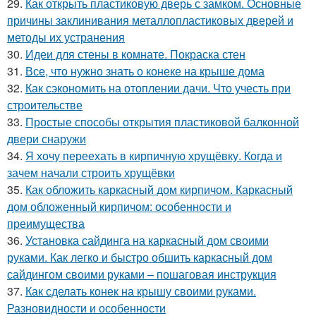
29.
Как открыть пластиковую дверь с замком. Основные
причины заклинивания металлопластиковых дверей и
методы их устранения
30.
Идеи для стены в комнате. Покраска стен
31.
Все, что нужно знать о конеке на крыше дома
32.
Как сэкономить на отоплении дачи. Что учесть при
строительстве
33.
Простые способы открытия пластиковой балконной
двери снаружи
34.
Я хочу переехать в кирпичную хрущёвку. Когда и
зачем начали строить хрущёвки
35.
Как обложить каркасный дом кирпичом. Каркасный
дом обложенный кирпичом: особенности и
преимущества
36.
Установка сайдинга на каркасный дом своими
руками. Как легко и быстро обшить каркасный дом
сайдингом своими руками – пошаговая инструкция
37.
Как сделать конек на крышу своими руками.
Разновидности и особенности