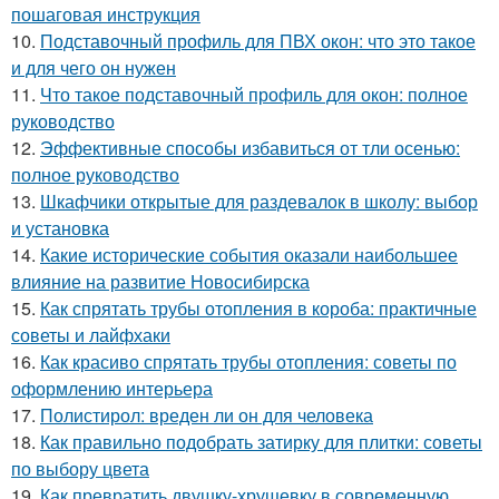
пошаговая инструкция
10.
Подставочный профиль для ПВХ окон: что это такое
и для чего он нужен
11.
Что такое подставочный профиль для окон: полное
руководство
12.
Эффективные способы избавиться от тли осенью:
полное руководство
13.
Шкафчики открытые для раздевалок в школу: выбор
и установка
14.
Какие исторические события оказали наибольшее
влияние на развитие Новосибирска
15.
Как спрятать трубы отопления в короба: практичные
советы и лайфхаки
16.
Как красиво спрятать трубы отопления: советы по
оформлению интерьера
17.
Полистирол: вреден ли он для человека
18.
Как правильно подобрать затирку для плитки: советы
по выбору цвета
19.
Как превратить двушку-хрущевку в современную