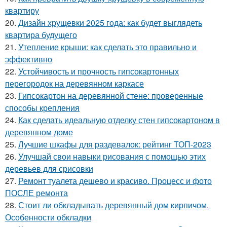
квартиру
20.
Дизайн хрущевки 2025 года: как будет выглядеть
квартира будущего
21.
Утепление крыши: как сделать это правильно и
эффективно
22.
Устойчивость и прочность гипсокартонных
перегородок на деревянном каркасе
23.
Гипсокартон на деревянной стене: проверенные
способы крепления
24.
Как сделать идеальную отделку стен гипсокартоном в
деревянном доме
25.
Лучшие шкафы для раздевалок: рейтинг ТОП-2023
26.
Улучшай свои навыки рисования с помощью этих
деревьев для срисовки
27.
Ремонт туалета дешево и красиво. Процесс и фото
ПОСЛЕ ремонта
28.
Стоит ли обкладывать деревянный дом кирпичом.
Особенности обкладки