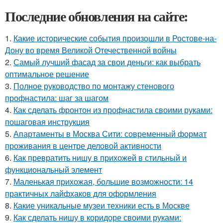
Последние обновления на сайте:
1.
Какие исторические события произошли в Ростове-на-
Дону во время Великой Отечественной войны
2.
Самый лучший фасад за свои деньги: как выбрать
оптимальное решение
3.
Полное руководство по монтажу стенового
профнастила: шаг за шагом
4.
Как сделать фронтон из профнастила своими руками:
пошаговая инструкция
5.
Апартаменты в Москва Сити: современный формат
проживания в центре деловой активности
6.
Как превратить нишу в прихожей в стильный и
функциональный элемент
7.
Маленькая прихожая, большие возможности: 14
практичных лайфхаков для оформления
8.
Какие уникальные музеи техники есть в Москве
9.
Как сделать нишу в коридоре своими руками: