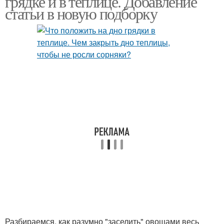
грядке и в теплице. Добавление
статьи в новую подборку
Грядки с
использованием
Разбираемся, как разумно "заселить" овощами весь