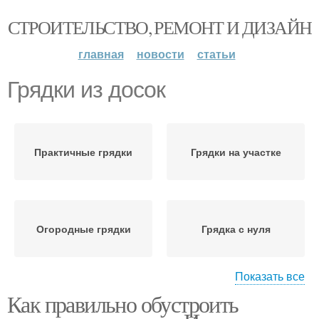
СТРОИТЕЛЬСТВО, РЕМОНТ И ДИЗАЙН
главная
новости
статьи
Грядки из досок
Практичные грядки
Грядки на участке
Огородные грядки
Грядка с нуля
Показать все
Как правильно обустроить
Грядка с чесноком
Культуры на грядке