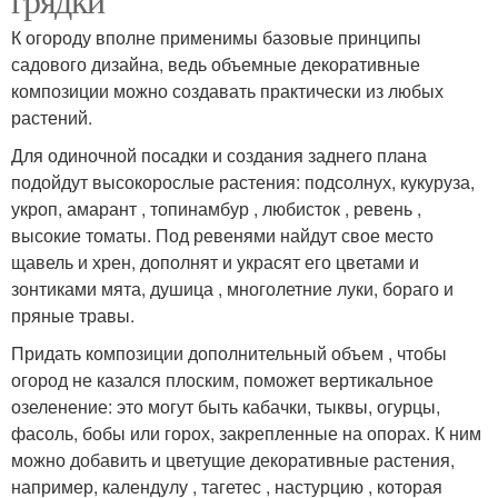
К огороду вполне применимы базовые принципы
садового дизайна, ведь объемные декоративные
композиции можно создавать практически из любых
растений.
Для одиночной посадки и создания заднего плана
подойдут высокорослые растения: подсолнух, кукуруза,
укроп, амарант , топинамбур , любисток , ревень ,
высокие томаты. Под ревенями найдут свое место
щавель и хрен, дополнят и украсят его цветами и
зонтиками мята, душица , многолетние луки, бораго и
пряные травы.
Придать композиции дополнительный объем , чтобы
огород не казался плоским, поможет вертикальное
озеленение: это могут быть кабачки, тыквы, огурцы,
фасоль, бобы или горох, закрепленные на опорах. К ним
можно добавить и цветущие декоративные растения,
например, календулу , тагетес , настурцию , которая