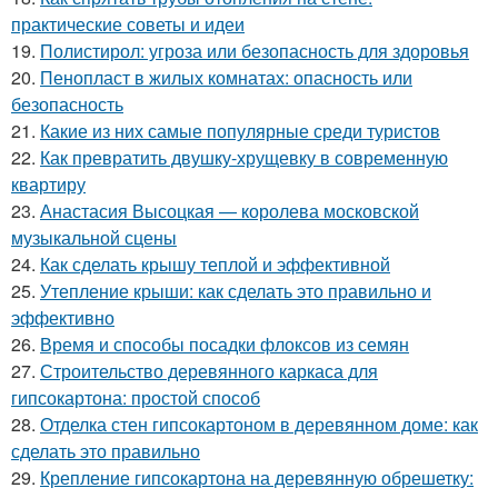
практические советы и идеи
19.
Полистирол: угроза или безопасность для здоровья
20.
Пенопласт в жилых комнатах: опасность или
безопасность
21.
Какие из них самые популярные среди туристов
22.
Как превратить двушку-хрущевку в современную
квартиру
23.
Анастасия Высоцкая — королева московской
музыкальной сцены
24.
Как сделать крышу теплой и эффективной
25.
Утепление крыши: как сделать это правильно и
эффективно
26.
Время и способы посадки флоксов из семян
27.
Строительство деревянного каркаса для
гипсокартона: простой способ
28.
Отделка стен гипсокартоном в деревянном доме: как
сделать это правильно
29.
Крепление гипсокартона на деревянную обрешетку: