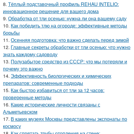
8.
Тёплый подставочный профиль REHAU INTELIO:
инновационное решение для вашего дома
9.
Обработка от тли осенью: нужна ли она вашему саду
10.
Как победить тлю на огороде: эффективные методы
борьбы
11.
Осенняя подготовка: что важно сделать перед зимой
12.
Главные секреты обработки от тли осенью: что нужно
знать каждому садоводу
13.
Полузабытое средство из СССР: что мы потеряли и
почему это важно
14.
Эффективность биологических и химических
препаратов: современные подходы
15.
Как быстро избавиться от тли за 12 часов:
проверенные методы
16.
Какие исторические личности связаны с
Альметьевском
17.
В каких музеях Москвы представлены экспонаты по
космосу
18.
Как спрятать трубы отопления на стене: