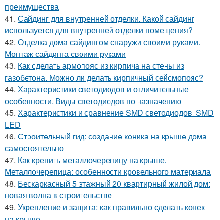
преимущества
41.
Сайдинг для внутренней отделки. Какой сайдинг
используется для внутренней отделки помещения?
42.
Отделка дома сайдингом снаружи своими руками.
Монтаж сайдинга своими руками
43.
Как сделать армопояс из кирпича на стены из
газобетона. Можно ли делать кирпичный сейсмопояс?
44.
Характеристики светодиодов и отличительные
особенности. Виды светодиодов по назначению
45.
Характеристики и сравнение SMD светодиодов. SMD
LED
46.
Строительный гид: создание коника на крыше дома
самостоятельно
47.
Как крепить металлочерепицу на крыше.
Металлочерепица: особенности кровельного материала
48.
Бескаркасный 5 этажный 20 квартирный жилой дом:
новая волна в строительстве
49.
Укрепление и защита: как правильно сделать конек
на крыше