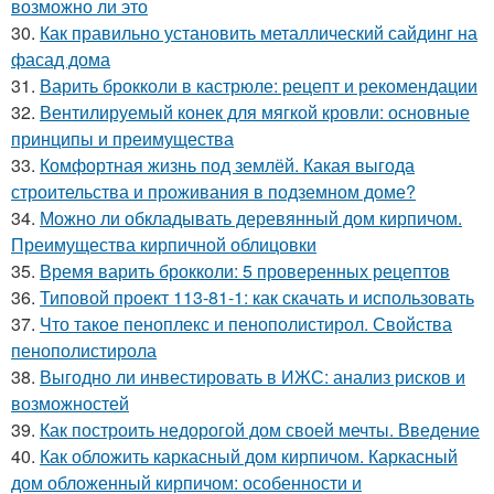
возможно ли это
30.
Как правильно установить металлический сайдинг на
фасад дома
31.
Варить брокколи в кастрюле: рецепт и рекомендации
32.
Вентилируемый конек для мягкой кровли: основные
принципы и преимущества
33.
Комфортная жизнь под землёй. Какая выгода
строительства и проживания в подземном доме?
34.
Можно ли обкладывать деревянный дом кирпичом.
Преимущества кирпичной облицовки
35.
Время варить брокколи: 5 проверенных рецептов
36.
Типовой проект 113-81-1: как скачать и использовать
37.
Что такое пеноплекс и пенополистирол. Свойства
пенополистирола
38.
Выгодно ли инвестировать в ИЖС: анализ рисков и
возможностей
39.
Как построить недорогой дом своей мечты. Введение
40.
Как обложить каркасный дом кирпичом. Каркасный
дом обложенный кирпичом: особенности и