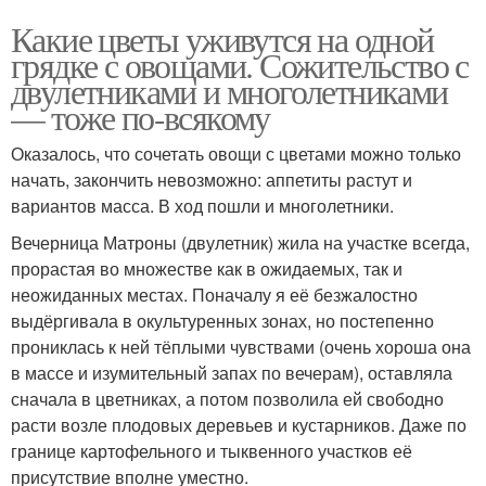
Какие цветы уживутся на одной
грядке с овощами. Сожительство с
двулетниками и многолетниками
— тоже по-всякому
Оказалось, что сочетать овощи с цветами можно только
начать, закончить невозможно: аппетиты растут и
вариантов масса. В ход пошли и многолетники.
Вечерница Матроны (двулетник) жила на участке всегда,
прорастая во множестве как в ожидаемых, так и
неожиданных местах. Поначалу я её безжалостно
выдёргивала в окультуренных зонах, но постепенно
прониклась к ней тёплыми чувствами (очень хороша она
в массе и изумительный запах по вечерам), оставляла
сначала в цветниках, а потом позволила ей свободно
расти возле плодовых деревьев и кустарников. Даже по
границе картофельного и тыквенного участков её
присутствие вполне уместно.