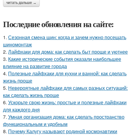
читать дальше →
Последние обновления на сайте:
1.
Сезонная смена шин: когда и зачем нужно посещать
шиномонтаж
2.
Лайфхаки для дома: как сделать быт проще и уютнее
3.
Какие исторические события оказали наибольшее
влияние на развитие города
4.
Полезные лайфхаки для кухни и ванной: как сделать
жизнь проще
5.
Невероятные лайфхаки для самых разных ситуаций:
как сделать жизнь проще
6.
Ускорьте свою жизнь: простые и полезные лайфхаки
для каждого дня
7.
Умная организация дома: как сделать пространство
функциональным и удобным
8.
Почему Калугу называют родиной космонавтики