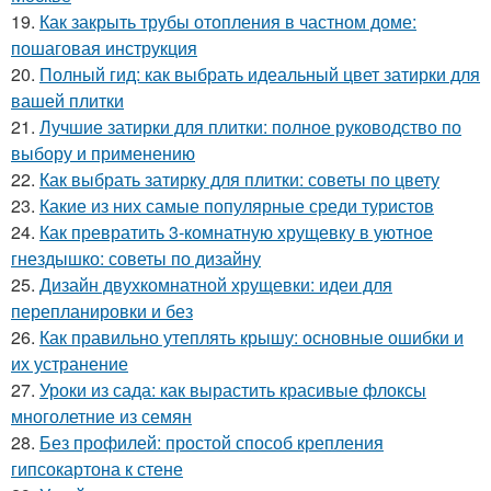
19.
Как закрыть трубы отопления в частном доме:
пошаговая инструкция
20.
Полный гид: как выбрать идеальный цвет затирки для
вашей плитки
21.
Лучшие затирки для плитки: полное руководство по
выбору и применению
22.
Как выбрать затирку для плитки: советы по цвету
23.
Какие из них самые популярные среди туристов
24.
Как превратить 3-комнатную хрущевку в уютное
гнездышко: советы по дизайну
25.
Дизайн двухкомнатной хрущевки: идеи для
перепланировки и без
26.
Как правильно утеплять крышу: основные ошибки и
их устранение
27.
Уроки из сада: как вырастить красивые флоксы
многолетние из семян
28.
Без профилей: простой способ крепления
гипсокартона к стене