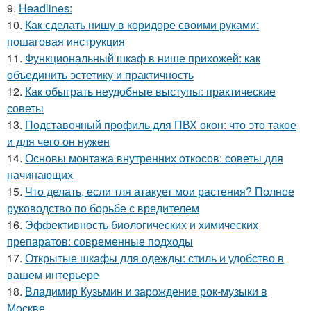
9.
Headlines:
10.
Как сделать нишу в коридоре своими руками:
пошаговая инструкция
11.
Функциональный шкаф в нише прихожей: как
объединить эстетику и практичность
12.
Как обыграть неудобные выступы: практические
советы
13.
Подставочный профиль для ПВХ окон: что это такое
и для чего он нужен
14.
Основы монтажа внутренних откосов: советы для
начинающих
15.
Что делать, если тля атакует мои растения? Полное
руководство по борьбе с вредителем
16.
Эффективность биологических и химических
препаратов: современные подходы
17.
Открытые шкафы для одежды: стиль и удобство в
вашем интерьере
18.
Владимир Кузьмин и зарождение рок-музыки в
Москве