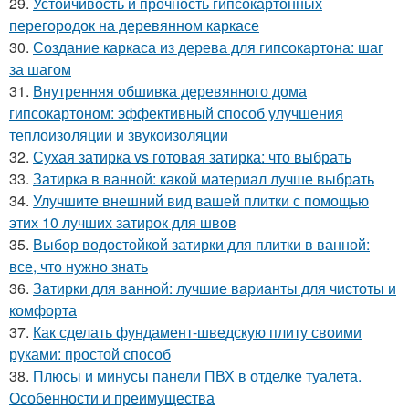
29.
Устойчивость и прочность гипсокартонных
перегородок на деревянном каркасе
30.
Создание каркаса из дерева для гипсокартона: шаг
за шагом
31.
Внутренняя обшивка деревянного дома
гипсокартоном: эффективный способ улучшения
теплоизоляции и звукоизоляции
32.
Сухая затирка vs готовая затирка: что выбрать
33.
Затирка в ванной: какой материал лучше выбрать
34.
Улучшите внешний вид вашей плитки с помощью
этих 10 лучших затирок для швов
35.
Выбор водостойкой затирки для плитки в ванной:
все, что нужно знать
36.
Затирки для ванной: лучшие варианты для чистоты и
комфорта
37.
Как сделать фундамент-шведскую плиту своими
руками: простой способ
38.
Плюсы и минусы панели ПВХ в отделке туалета.
Особенности и преимущества