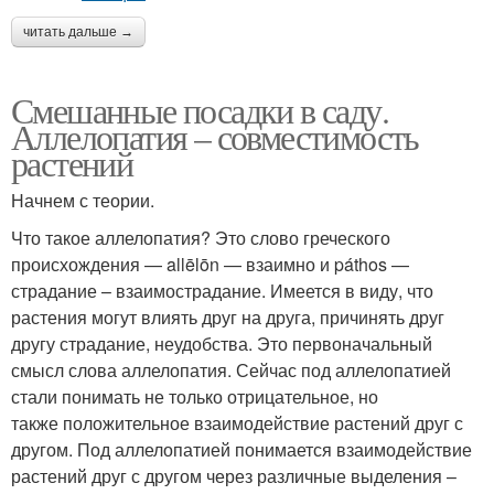
читать дальше →
Смешанные посадки в саду.
Аллелопатия – совместимость
растений
Начнем с теории.
Что такое аллелопатия? Это слово греческого
происхождения — allēlōn — взаимно и páthos —
страдание – взаимострадание. Имеется в виду, что
растения могут влиять друг на друга, причинять друг
другу страдание, неудобства. Это первоначальный
смысл слова аллелопатия. Сейчас под аллелопатией
стали понимать не только отрицательное, но
также положительное взаимодействие растений друг с
другом. Под аллелопатией понимается взаимодействие
растений друг с другом через различные выделения –