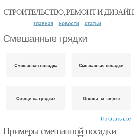
СТРОИТЕЛЬСТВО, РЕМОНТ И ДИЗАЙН
главная
новости
статьи
Смешанные грядки
Смешанная посадка
Смешанные посадки
Овощи на грядках
Овощи на грядке
Показать все
Примеры смешанной посадки
Соседи по грядкам
Культуры на грядке