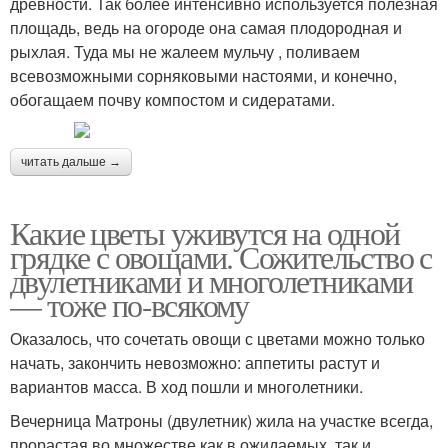
древности. Так более интенсивно используется полезная
площадь, ведь на огороде она самая плодородная и
рыхлая. Туда мы не жалеем мульчу , поливаем
всевозможными сорняковыми настоями, и конечно,
обогащаем почву компостом и сидератами.
читать дальше →
Какие цветы уживутся на одной
грядке с овощами. Сожительство с
двулетниками и многолетниками
— тоже по-всякому
Оказалось, что сочетать овощи с цветами можно только
начать, закончить невозможно: аппетиты растут и
вариантов масса. В ход пошли и многолетники.
Вечерница Матроны (двулетник) жила на участке всегда,
прорастая во множестве как в ожидаемых, так и