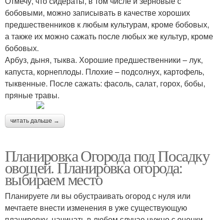
Отмечу, что сидераты, в том числе и зерновые с
бобовыми, можно записывать в качестве хороших
предшественников к любым культурам, кроме бобовых,
а также их можно сажать после любых же культур, кроме
бобовых.
Арбуз, дыня, тыква. Хорошие предшественники – лук,
капуста, корнеплоды. Плохие – подсолнух, картофель,
тыквенные. После сажать: фасоль, салат, горох, бобы,
пряные травы.
читать дальше →
Планировка Огорода под Посадку
овощей. Планировка огорода:
выбираем место
Планируете ли вы обустраивать огород с нуля или
мечтаете внести изменения в уже существующую
планировку, начинать в любом случае нужно с оценки