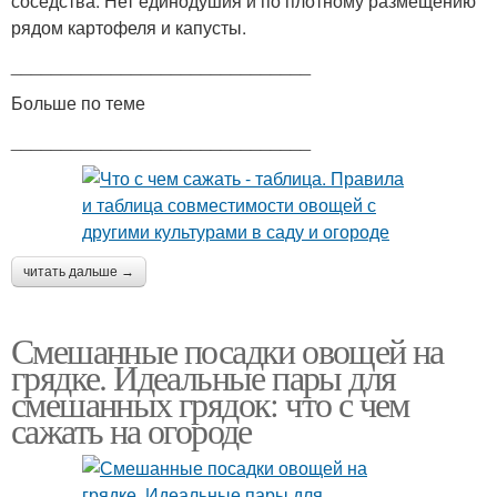
соседства. Нет единодушия и по плотному размещению
рядом картофеля и капусты.
______________________________
Больше по теме
______________________________
читать дальше →
Смешанные посадки овощей на
грядке. Идеальные пары для
смешанных грядок: что с чем
сажать на огороде