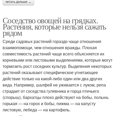
читать дальше →
Соседство овощей на грядках.
Растения, которые нельзя сажать
рядом
Среди садовых растений гораздо чаще отношения
взаимопомощи, чем отношения вражды. Плохая
совместимость растений чаще всего объясняется их
корневыми или листовыми выделениями, которые могут
тормозить рост соседних культур. Выделения некоторых
растений оказывают специфическое угнетающее
действие только на какой-либо один или два других
вида. Например, шалфей не уживается с луком, репа
страдает от соседства гулявника и горца птичьего
(спорыш), бархатцы плохо действуют на бобы, полынь
горькая — на горох и бобы, пижма — на капусту
листовую, лебеда — на картофель.