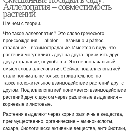
Аллелопатия – совместимость
растений
Начнем с теории.
Что такое аллелопатия? Это слово греческого
происхождения — allēlōn — взаимно и páthos —
страдание – взаимострадание. Имеется в виду, что
растения могут влиять друг на друга, причинять друг
другу страдание, неудобства. Это первоначальный
смысл слова аллелопатия. Сейчас под аллелопатией
стали понимать не только отрицательное, но
также положительное взаимодействие растений друг с
другом. Под аллелопатией понимается взаимодействие
растений друг с другом через различные выделения –
корневые и листовые.
Растения выделяют через корни различные вещества,
преимущественно, органические – аминокислоты,
сахара, биологически активные вещества, антибиотики,