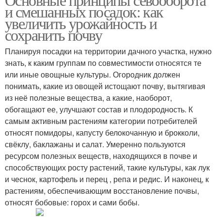
и смешанных посадок: как
увеличить урожайность и
сохранить почву
Планируя посадки на территории дачного участка, нужно
знать, к каким группам по совместимости относятся те
или иные овощные культуры. Огородник должен
понимать, какие из овощей истощают почву, вытягивая
из неё полезные вещества, а какие, наоборот,
обогащают ее, улучшают состав и плодородность. К
самым активным растениям категории потребителей
относят помидоры, капусту белокочанную и брокколи,
свёклу, баклажаны и салат. Умеренно пользуются
ресурсом полезных веществ, находящихся в почве и
способствующих росту растений, такие культуры, как лук
и чеснок, картофель и перец , репа и редис. И наконец, к
растениям, обеспечивающим восстановление почвы,
относят бобовые: горох и сами бобы.