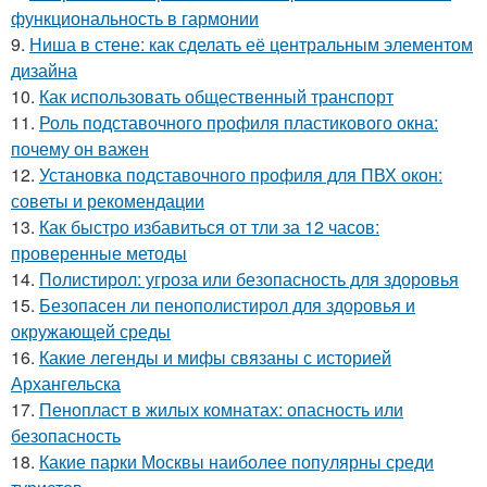
функциональность в гармонии
9.
Ниша в стене: как сделать её центральным элементом
дизайна
10.
Как использовать общественный транспорт
11.
Роль подставочного профиля пластикового окна:
почему он важен
12.
Установка подставочного профиля для ПВХ окон:
советы и рекомендации
13.
Как быстро избавиться от тли за 12 часов:
проверенные методы
14.
Полистирол: угроза или безопасность для здоровья
15.
Безопасен ли пенополистирол для здоровья и
окружающей среды
16.
Какие легенды и мифы связаны с историей
Архангельска
17.
Пенопласт в жилых комнатах: опасность или
безопасность
18.
Какие парки Москвы наиболее популярны среди