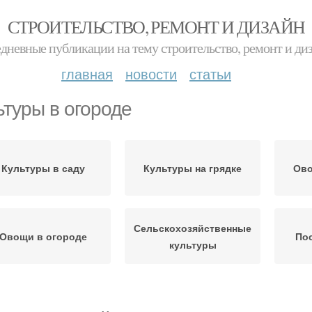
СТРОИТЕЛЬСТВО, РЕМОНТ И ДИЗАЙН
дневные публикации на тему строительство, ремонт и ди
главная
новости
статьи
ьтуры в огороде
Культуры в саду
Культуры на грядке
Ово
Сельскохозяйственные
Овощи в огороде
Пос
культуры
Умный огород
Овощи на огороде
Са