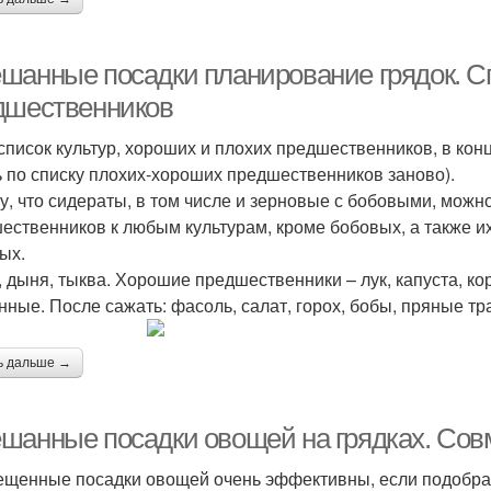
шанные посадки планирование грядок. С
дшественников
 список культур, хороших и плохих предшественников, в кон
ь по списку плохих-хороших предшественников заново).
у, что сидераты, в том числе и зерновые с бобовыми, можн
ественников к любым культурам, кроме бобовых, а также и
ых.
, дыня, тыква. Хорошие предшественники – лук, капуста, к
нные. После сажать: фасоль, салат, горох, бобы, пряные тр
ь дальше →
шанные посадки овощей на грядках. Сов
щенные посадки овощей очень эффективны, если подобрат