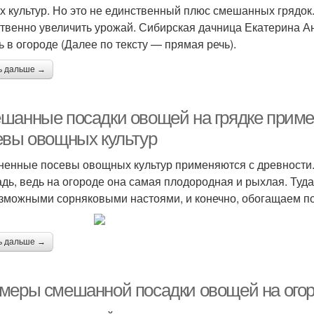
х культур. Но это не единственный плюс смешанных грядок
твенно увеличить урожай. Сибирская дачница Екатерина Ан
ь в огороде (Далее по тексту — прямая речь).
ь дальше →
шанные посадки овощей на грядке прим
евы овощных культур
ненные посевы овощных культур применяются с древности.
дь, ведь на огороде она самая плодородная и рыхлая. Туд
зможными сорняковыми настоями, и конечно, обогащаем по
ь дальше →
меры смешанной посадки овощей на ого