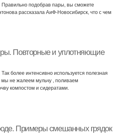
. Правильно подобрав пары, вы сможете
тонова рассказала АиФ-Новосибирск, что с чем
еры. Повторные и уплотняющие
 Так более интенсивно используется полезная
а мы не жалеем мульчу , поливаем
чву компостом и сидератами.
роде. Примеры смешанных грядок