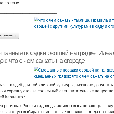
е по теме
_________________________
ь дальше →
шанные посадки овощей на грядке. Иде
ок: что с чем сажать на огороде
ая соседей для той или иной культуры, важно не допустит
ния соревнуются за солнечный свет, питательные вещества 
ей Карпенко /
ех регионах России садоводы активно высаживают рассаду 
ки зачастую выбирают смешанные посадки — когда на грядк