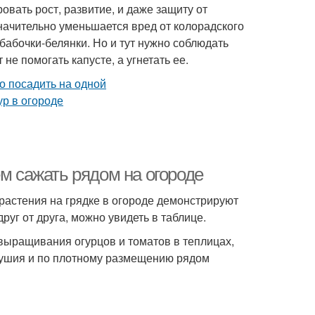
ровать рост, развитие, и даже защиту от
начительно уменьшается вред от колорадского
бабочки-белянки. Но и тут нужно соблюдать
е помогать капусте, а угнетать ее.
ем сажать рядом на огороде
 растения на грядке в огороде демонстрируют
уг от друга, можно увидеть в таблице.
выращивания огурцов и томатов в теплицах,
одушия и по плотному размещению рядом