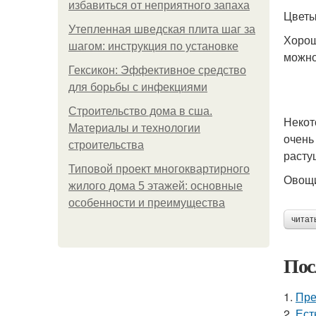
избавиться от неприятного запаха
Цветы
Утепленная шведская плита шаг за
Хорош
шагом: инструкция по установке
можно
Гексикон: Эффективное средство
для борьбы с инфекциями
Строительство дома в сша.
Некот
Материалы и технологии
очень
строительства
расту
Типовой проект многоквартирного
Овощи
жилого дома 5 этажей: основные
особенности и преимущества
читат
Пос
1.
Пре
2.
Ест