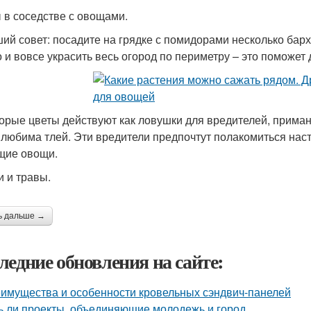
 в соседстве с овощами.
ий совет: посадите на грядке с помидорами несколько бар
 и вовсе украсить весь огород по периметру – это поможет
орые цветы действуют как ловушки для вредителей, приман
 любима тлей. Эти вредители предпочтут полакомиться наст
щие овощи.
 и травы.
ь дальше →
ледние обновления на сайте:
имущества и особенности кровельных сэндвич-панелей
ь ли проекты, объединяющие молодежь и город