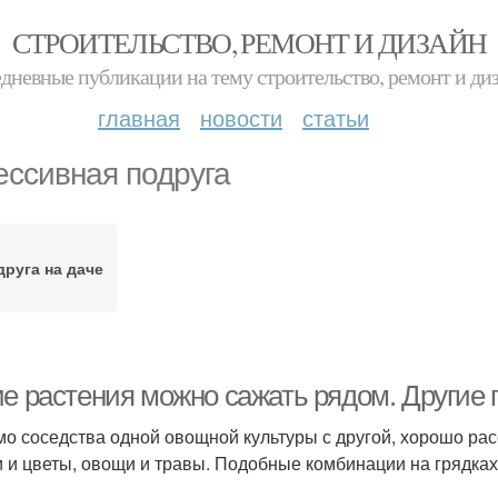
СТРОИТЕЛЬСТВО, РЕМОНТ И ДИЗАЙН
дневные публикации на тему строительство, ремонт и ди
главная
новости
статьи
ессивная подруга
руга на даче
ие растения можно сажать рядом. Другие
о соседства одной овощной культуры с другой, хорошо рас
 и цветы, овощи и травы. Подобные комбинации на грядках 