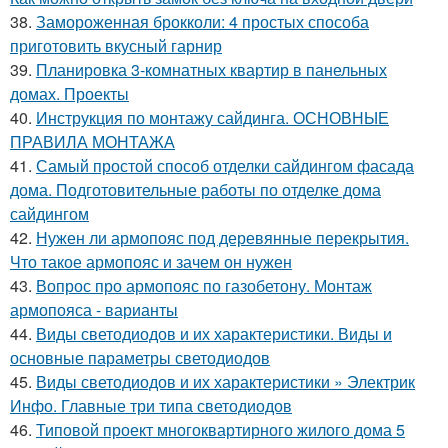
38.
Замороженная брокколи: 4 простых способа
приготовить вкусный гарнир
39.
Планировка 3-комнатных квартир в панельных
домах. Проекты
40.
Инструкция по монтажу сайдинга. ОСНОВНЫЕ
ПРАВИЛА МОНТАЖА
41.
Самый простой способ отделки сайдингом фасада
дома. Подготовительные работы по отделке дома
сайдингом
42.
Нужен ли армопояс под деревянные перекрытия.
Что такое армопояс и зачем он нужен
43.
Вопрос про армопояс по газобетону. Монтаж
армопояса - варианты
44.
Виды светодиодов и их характеристики. Виды и
основные параметры светодиодов
45.
Виды светодиодов и их характеристики » Электрик
Инфо. Главные три типа светодиодов
46.
Типовой проект многоквартирного жилого дома 5