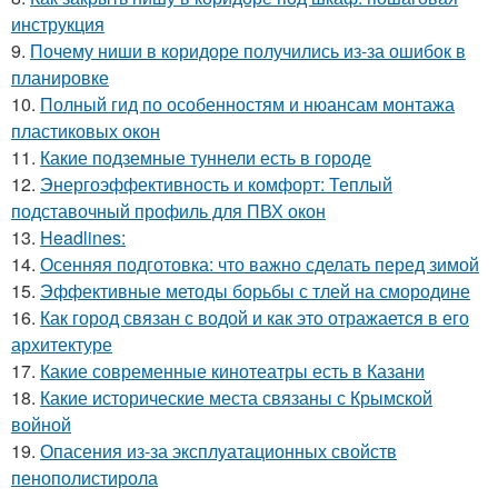
инструкция
9.
Почему ниши в коридоре получились из-за ошибок в
планировке
10.
Полный гид по особенностям и нюансам монтажа
пластиковых окон
11.
Какие подземные туннели есть в городе
12.
Энергоэффективность и комфорт: Теплый
подставочный профиль для ПВХ окон
13.
Headlines:
14.
Осенняя подготовка: что важно сделать перед зимой
15.
Эффективные методы борьбы с тлей на смородине
16.
Как город связан с водой и как это отражается в его
архитектуре
17.
Какие современные кинотеатры есть в Казани
18.
Какие исторические места связаны с Крымской
войной
19.
Опасения из-за эксплуатационных свойств
пенополистирола