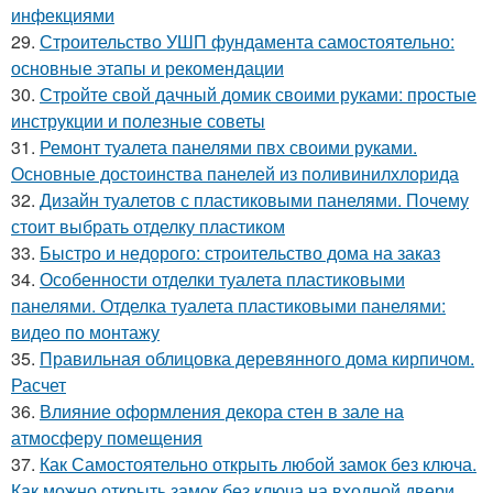
инфекциями
29.
Строительство УШП фундамента самостоятельно:
основные этапы и рекомендации
30.
Стройте свой дачный домик своими руками: простые
инструкции и полезные советы
31.
Ремонт туалета панелями пвх своими руками.
Основные достоинства панелей из поливинилхлорида
32.
Дизайн туалетов с пластиковыми панелями. Почему
стоит выбрать отделку пластиком
33.
Быстро и недорого: строительство дома на заказ
34.
Особенности отделки туалета пластиковыми
панелями. Отделка туалета пластиковыми панелями:
видео по монтажу
35.
Правильная облицовка деревянного дома кирпичом.
Расчет
36.
Влияние оформления декора стен в зале на
атмосферу помещения
37.
Как Самостоятельно открыть любой замок без ключа.
Как можно открыть замок без ключа на входной двери