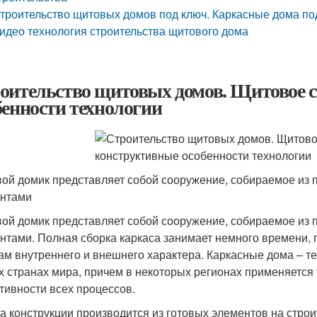
троительство щитовых домов под ключ. Каркасные дома по
идео технология строительства щитового дома
оительство щитовых домов. Щитовое с
бенности технологии
ой домик представляет собой сооружение, собираемое из 
нтами
ой домик представляет собой сооружение, собираемое из 
нтами. Полная сборка каркаса занимает немного времени, 
ам внутреннего и внешнего характера. Каркасные дома – т
х странах мира, причем в некоторых регионах применяется 
тивности всех процессов.
а конструкции производится из готовых элементов на стро