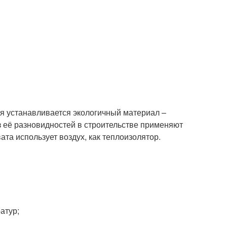
ля устанавливается экологичный материал –
з её разновидностей в строительстве применяют
та использует воздух, как теплоизолятор.
атур;