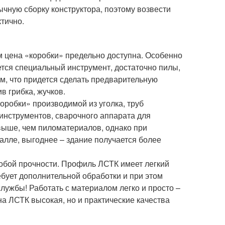
чную сборку конструктора, поэтому возвести
ктично.
м цена «коробки» предельно доступна. Особенно
уется специальный инструмент, достаточно пилы,
ом, что придется сделать предварительную
в грибка, жучков.
оробки» производимой из уголка, труб
инструментов, сварочного аппарата для
выше, чем пиломатериалов, однако при
алле, выгоднее – здание получается более
собой прочности. Профиль ЛСТК имеет легкий
ебует дополнительной обработки и при этом
службы! Работать с материалом легко и просто –
на ЛСТК высокая, но и практические качества