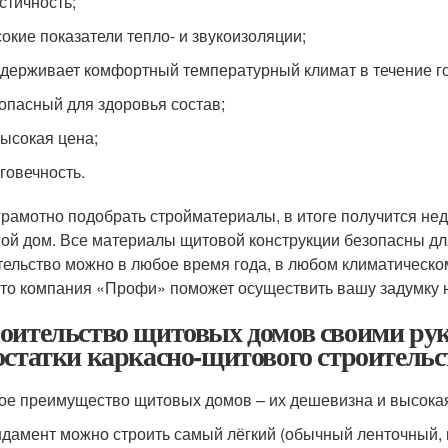
стичность;
окие показатели тепло- и звукоизоляции;
держивает комфортный температурный климат в течение г
опасный для здоровья состав;
ысокая цена;
говечность.
грамотно подобрать стройматериалы, в итоге получится нед
ой дом. Все материалы щитовой конструкции безопасны дл
тельство можно в любое время года, в любом климатическо
 то компания «Профи» поможет осуществить вашу задумку 
оительство щитовых домов своими ру
остатки каркасно-щитового строительс
ое преимущество щитовых домов – их дешевизна и высокая
дамент можно строить самый лёгкий (обычный ленточный, 