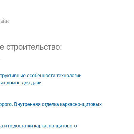
зайн
 строительство:
и
структивные особенности технологии
ых домов для дачи
орого. Внутренняя отделка каркасно-щитовых
 и недостатки каркасно-щитового