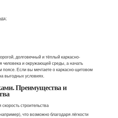
ода;
орогой, долговечный и тёплый каркасно-
я человека и окружающей среды, а начать
м поясе. Если вы мечтаете о каркасно-щитовом
на выгодных условиях.
ками. Преимущества и
тва
 скорость строительства
например), что возможно благодаря лёгкости