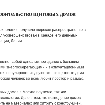
роительство щитовых домов
технологии получило широкое распространение в
л усовершенствован в Канаде, его давным-
еции, Дании.
авляет собой одноэтажное здание с большим
чными энергосберегающими и эксплуатационными
уются популярностью двухэтажные щитовые дома
сский человек во всем любит простор и размах,
вых домов в Москве поутихло, так как
ехнологии. Дело в том, что возведение домов
ть на материалах или хитрить с конструкцией,