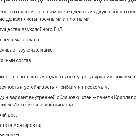
еннюю отделку стен вы можете сделать из двухслойного ги
ые делают листы прочными и плотными.
ущества двухслойного ГКЛ:
я цена материала;
ечивает звукоизоляцию;
гичный состав;
жность впитывать и отдавать влагу, регулируя микроклимат
вечность и устойчивость к грибкам и насекомым.
дин вариант внутренней облицовки стен – панели Криплат
тием. Их ключевые достоинства:
кий вес;
стота монтировки;
орючесть;