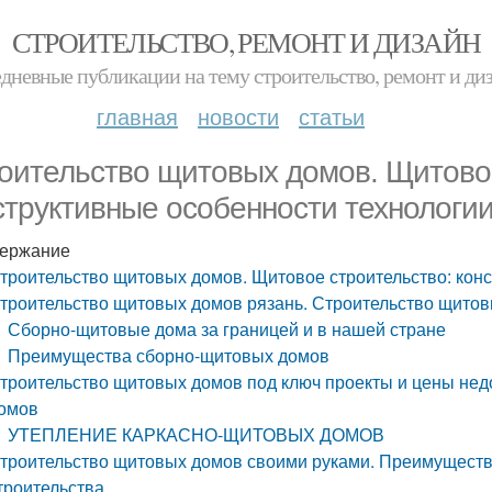
СТРОИТЕЛЬСТВО, РЕМОНТ И ДИЗАЙН
дневные публикации на тему строительство, ремонт и ди
главная
новости
статьи
оительство щитовых домов. Щитовое
структивные особенности технологи
ержание
троительство щитовых домов. Щитовое строительство: кон
троительство щитовых домов рязань. Строительство щитов
Сборно-щитовые дома за границей и в нашей стране
Преимущества сборно-щитовых домов
троительство щитовых домов под ключ проекты и цены нед
омов
УТЕПЛЕНИЕ КАРКАСНО-ЩИТОВЫХ ДОМОВ
троительство щитовых домов своими руками. Преимущества
троительства