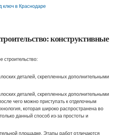
д ключ в Краснодаре
троительство: конструктивные
плоских деталей, скрепленных дополнительными
плоских деталей, скрепленных дополнительными
после чего можно приступать к отделочным
ехнология, которая широко распространена во
только данный способ из-за простоты и
ительной площадке. Этапы работ отличаются