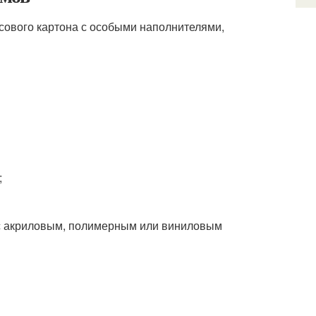
псового картона с особыми наполнителями,
;
 с акриловым, полимерным или виниловым