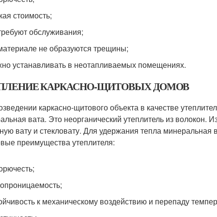
кая стоимость;
требуют обслуживания;
материале не образуются трещины;
но устанавливать в неотапливаемых помещениях.
ПЛЕНИЕ КАРКАСНО-ЩИТОВЫХ ДОМОВ
озведении каркасно-щитового объекта в качестве утеплите
альная вата. Это неорганический утеплитель из волокон. И
ную вату и стекловату. Для удержания тепла минеральная ва
вые преимущества утеплителя:
орючесть;
опроницаемость;
ойчивость к механическому воздействию и перепаду темпер