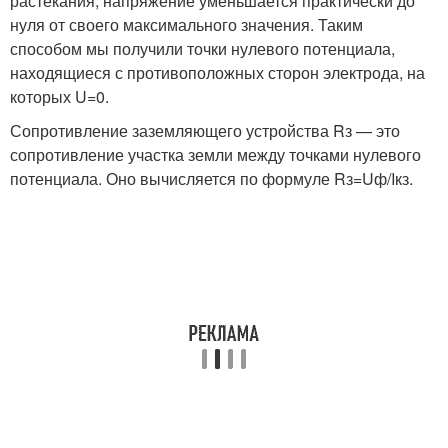
растекания, напряжение уменьшается практически до
нуля от своего максимального значения. Таким
способом мы получили точки нулевого потенциала,
находящиеся с противоположных сторон электрода, на
которых U=0.
Сопротивление заземляющего устройства Rз — это
сопротивление участка земли между точками нулевого
потенциала. Оно вычисляется по формуле Rз=Uф/Iкз.