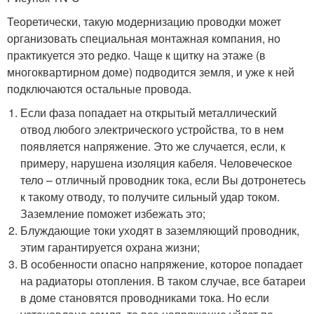
Теоретически, такую модернизацию проводки может
организовать специальная монтажная компания, но
практикуется это редко. Чаще к щитку на этаже (в
многоквартирном доме) подводится земля, и уже к ней
подключаются остальные провода.
Если фаза попадает на открытый металлический
отвод любого электрического устройства, то в нем
появляется напряжение. Это же случается, если, к
примеру, нарушена изоляция кабеля. Человеческое
тело – отличный проводник тока, если Вы дотронетесь
к такому отводу, то получите сильный удар током.
Заземление поможет избежать это;
Блуждающие токи уходят в заземляющий проводник,
этим гарантируется охрана жизни;
В особенности опасно напряжение, которое попадает
на радиаторы отопления. В таком случае, все батареи
в доме становятся проводниками тока. Но если