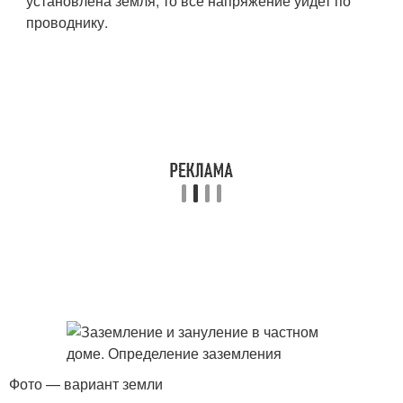
установлена земля, то все напряжение уйдет по
проводнику.
Фото — вариант земли