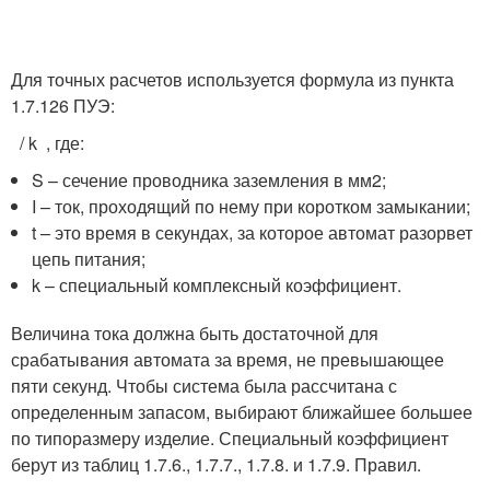
Для точных расчетов используется формула из пункта
1.7.126 ПУЭ:
/ k , где:
S – сечение проводника заземления в мм
2
;
I – ток, проходящий по нему при коротком замыкании;
t – это время в секундах, за которое автомат разорвет
цепь питания;
k – специальный комплексный коэффициент.
Величина тока должна быть достаточной для
срабатывания автомата за время, не превышающее
пяти секунд. Чтобы система была рассчитана с
определенным запасом, выбирают ближайшее большее
по типоразмеру изделие. Специальный коэффициент
берут из таблиц 1.7.6., 1.7.7., 1.7.8. и 1.7.9. Правил.