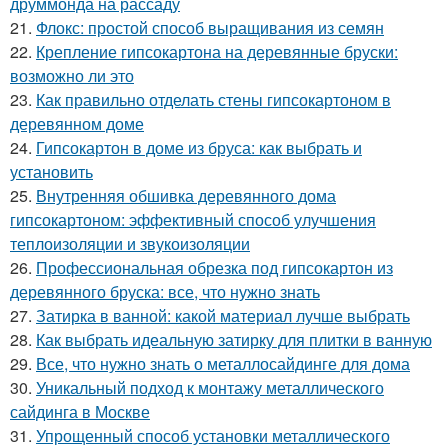
друммонда на рассаду
21.
Флокс: простой способ выращивания из семян
22.
Крепление гипсокартона на деревянные бруски:
возможно ли это
23.
Как правильно отделать стены гипсокартоном в
деревянном доме
24.
Гипсокартон в доме из бруса: как выбрать и
установить
25.
Внутренняя обшивка деревянного дома
гипсокартоном: эффективный способ улучшения
теплоизоляции и звукоизоляции
26.
Профессиональная обрезка под гипсокартон из
деревянного бруска: все, что нужно знать
27.
Затирка в ванной: какой материал лучше выбрать
28.
Как выбрать идеальную затирку для плитки в ванную
29.
Все, что нужно знать о металлосайдинге для дома
30.
Уникальный подход к монтажу металлического
сайдинга в Москве
31.
Упрощенный способ установки металлического