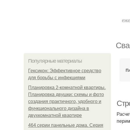
еже
Сва
Популярные материалы
П
Гексикон: Эффективное средство
для борьбы с инфекциями
Планировка 2-комнатной квартиры.
Планировка двушки: схемы и фото
создания практичного, удобного и
Стро
функционального дизайна в
Расче
двухкомнатной квартире
перим
464 серии панельные дома. Серия