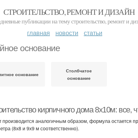
СТРОИТЕЛЬСТВО, РЕМОНТ И ДИЗАЙН
дневные публикации на тему строительство, ремонт и ди
главная
новости
статьи
йное основание
Столбчатое
литное основание
основание
ительство кирпичного дома 8х10м: все, ч
т производится аналогичным образом, формула остается пр
етра (8х8 и 9х9 м соответственно).