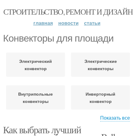
СТРОИТЕЛЬСТВО, РЕМОНТ И ДИЗАЙН
главная
новости
статьи
Конвекторы для площади
Электрический
Электрические
конвектор
конвекторы
Внутрипольные
Инверторный
конвекторы
конвектор
Показать все
Как выбрать лучший
Конвектор с функцией
Конвекторы с функцией