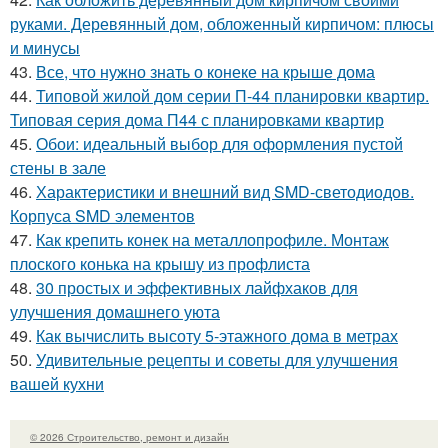
руками. Деревянный дом, обложенный кирпичом: плюсы
и минусы
43.
Все, что нужно знать о конеке на крыше дома
44.
Типовой жилой дом серии П-44 планировки квартир.
Типовая серия дома П44 с планировками квартир
45.
Обои: идеальный выбор для оформления пустой
стены в зале
46.
Характеристики и внешний вид SMD-светодиодов.
Корпуса SMD элементов
47.
Как крепить конек на металлопрофиле. Монтаж
плоского конька на крышу из профлиста
48.
30 простых и эффективных лайфхаков для
улучшения домашнего уюта
49.
Как вычислить высоту 5-этажного дома в метрах
50.
Удивительные рецепты и советы для улучшения
вашей кухни
© 2026 Строительство, ремонт и дизайн