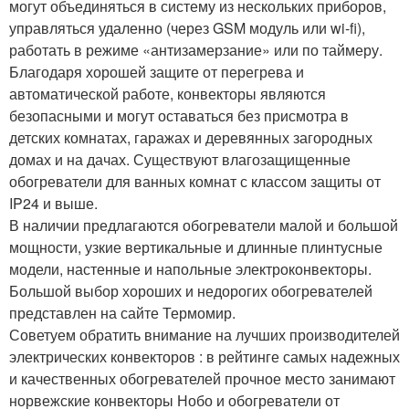
могут объединяться в систему из нескольких приборов,
управляться удаленно (через GSM модуль или wi-fi),
работать в режиме «антизамерзание» или по таймеру.
Благодаря хорошей защите от перегрева и
автоматической работе, конвекторы являются
безопасными и могут оставаться без присмотра в
детских комнатах, гаражах и деревянных загородных
домах и на дачах. Существуют влагозащищенные
обогреватели для ванных комнат с классом защиты от
IP24 и выше.
В наличии предлагаются обогреватели малой и большой
мощности, узкие вертикальные и длинные плинтусные
модели, настенные и напольные электроконвекторы.
Большой выбор хороших и недорогих обогревателей
представлен на сайте Термомир.
Советуем обратить внимание на лучших производителей
электрических конвекторов : в рейтинге самых надежных
и качественных обогревателей прочное место занимают
норвежские конвекторы Нобо и обогреватели от