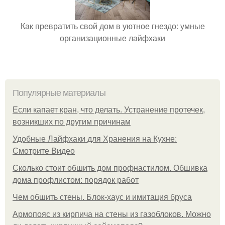
Как превратить свой дом в уютное гнездо: умные
организационные лайфхаки
Популярные материалы
Если капает кран, что делать. Устранение протечек,
возникших по другим причинам
Удобные Лайфхаки для Хранения на Кухне:
Смотрите Видео
Сколько стоит обшить дом профнастилом. Обшивка
дома профлистом: порядок работ
Чем обшить стены. Блок-хаус и имитация бруса
Армопояс из кирпича на стены из газоблоков. Можно