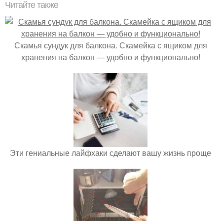
Читайте также
Скамья сундук для балкона. Скамейка с ящиком для
хранения на балкон — удобно и функционально!
Эти гениальные лайфхаки сделают вашу жизнь проще