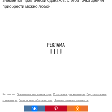
элементов практически одинаков. С этой точки зрения
приобрести можно любой.
Категории:
Электрические конвекторы
,
Отопления для квартиры
,
Внутрипольные
конвекторы
,
Безопасные обогреватели
,
Нагревательные элементы