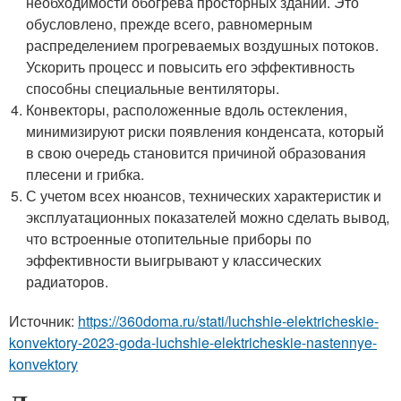
необходимости обогрева просторных зданий. Это
обусловлено, прежде всего, равномерным
распределением прогреваемых воздушных потоков.
Ускорить процесс и повысить его эффективность
способны специальные вентиляторы.
Конвекторы, расположенные вдоль остекления,
минимизируют риски появления конденсата, который
в свою очередь становится причиной образования
плесени и грибка.
С учетом всех нюансов, технических характеристик и
эксплуатационных показателей можно сделать вывод,
что встроенные отопительные приборы по
эффективности выигрывают у классических
радиаторов.
Источник:
https://360doma.ru/stati/luchshie-elektricheskie-
konvektory-2023-goda-luchshie-elektricheskie-nastennye-
konvektory