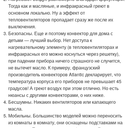
Тогда как и масляные, и инфракрасный греют в
основном локально. Ну а эффект от
тепловентиляторов пропадает сразу же после их
выключения.
Безопасны. Еще и поэтому конвектор для дома с
детьми — лучший выбор. Нет доступа к
нагревательному элементу (в тепловентиляторах и
инфракрасных его можно коснуться через решетку),
при падении прибора ничего страшного не случится,
не вытечет масло. К примеру, французский
производитель конвекторов Atlantic декларирует, что
температура корпуса его приборов не превышает 45
градусов! А греют воздух при этом отлично. Но есть
нюансы с другими конвекторами, о них ниже.
Бесшумны. Никаких вентиляторов или капающего
масла.
Мобильны. Большинство моделей можно переносить
из комнаты в комнату, они оснащены подставками на