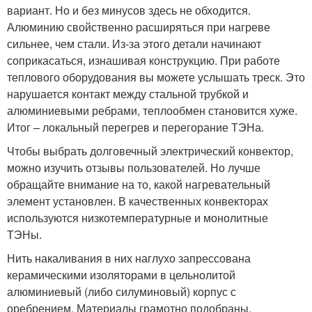
вариант. Но и без минусов здесь не обходится.
Алюминию свойственно расширяться при нагреве
сильнее, чем стали. Из-за этого детали начинают
соприкасаться, изнашивая конструкцию. При работе
теплового оборудования вы можете услышать треск. Это
нарушается контакт между стальной трубкой и
алюминиевыми ребрами, теплообмен становится хуже.
Итог – локальный перегрев и перегорание ТЭНа.
Чтобы выбрать долговечный электрический конвектор,
можно изучить отзывы пользователей. Но лучше
обращайте внимание на то, какой нагревательный
элемент установлен. В качественных конвекторах
используются низкотемпературные и монолитные
ТЭНы.
Нить накаливания в них наглухо запрессована
керамическими изоляторами в цельнолитой
алюминиевый (либо силуминовый) корпус с
оребрением. Материалы грамотно подобраны,