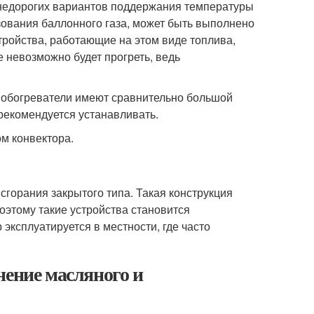
 недорогих вариантов поддержания температуры
зования баллонного газа, может быть выполнено
тройства, работающие на этом виде топлива,
невозможно будет прогреть, ведь
 обогреватели имеют сравнительно большой
рекомендуется устанавливать.
горания закрытого типа. Такая конструкция
Поэтому такие устройства становится
 эксплуатируется в местности, где часто
нение масляного и