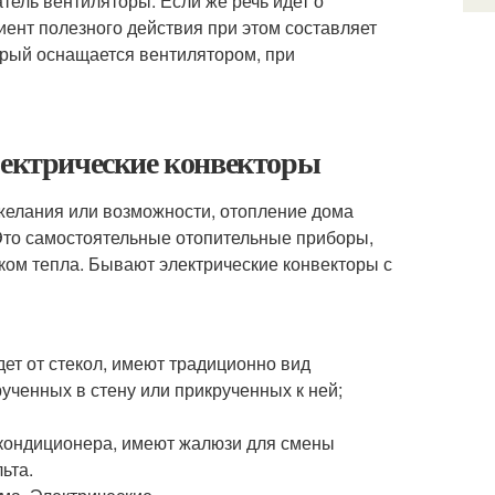
тель вентиляторы. Если же речь идет о
иент полезного действия при этом составляет
орый оснащается вентилятором, при
лектрические конвекторы
 желания или возможности, отопление дома
 Это самостоятельные отопительные приборы,
ком тепла. Бывают электрические конвекторы с
дет от стекол, имеют традиционно вид
ученных в стену или прикрученных к ней;
 кондиционера, имеют жалюзи для смены
ьта.