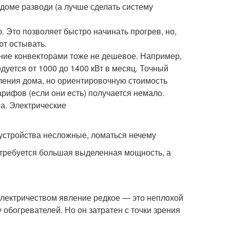
в доме разводи (а лучше сделать систему
 Это позволяет быстро начинать прогрев, но,
ют остывать.
ение конвекторами тоже не дешевое. Например,
дуется от 1000 до 1400 кВт в месяц. Точный
ления дома, но ориентировочную стоимость
рифов (если они есть) получается немало.
стройства несложные, ломаться нечему
требуется большая выделенная мощность, а
 электричеством явление редкое — это неплохой
 обогревателей. Но он затратен с точки зрения