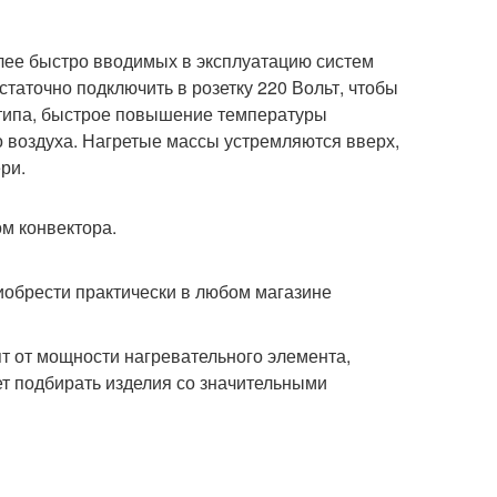
лее быстро вводимых в эксплуатацию систем
таточно подключить в розетку 220 Вольт, чтобы
го типа, быстрое повышение температуры
о воздуха. Нагретые массы устремляются вверх,
ри.
иобрести практически в любом магазине
т от мощности нагревательного элемента,
т подбирать изделия со значительными