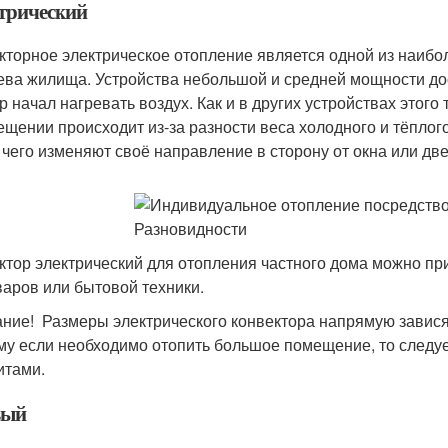
трический
кторное электрическое отопление является одной из наибо
ева жилища. Устройства небольшой и средней мощности дос
р начал нагревать воздух. Как и в других устройствах это
ещении происходит из-за разности веса холодного и тёплог
 чего изменяют своё направление в сторону от окна или две
ктор электрический для отопления частного дома можно пр
варов или бытовой техники.
ние! Размеры электрического конвектора напрямую завися
му если необходимо отопить большое помещение, то следуе
итами.
вый