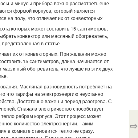
люсы и минусы прибора важно рассмотреть еще
аются формой корпуса, который является
ся на полу, что отличает их от конвекторных
ота которых может составить 15 сантиметров,
выбрать конвектор или масляный обогреватель,
 представленная в статье
личает их от конвекторных. При желании можно
оставить 15 сантиметров, длина начинается от
 масляный обогреватель, что лучше из этих двух
тье.
ования. Масляная разновидность потребляет на
ого что тарифы на электроэнергию неустанно
ойства. Достаточно важен и период разогрева. С
упеней. Сначала электричество способствует
 тепло ребрам корпуса. Этот процесс может
⇨
енное количество электроэнергии. Таким
ия в комнате становится тепло не сразу.