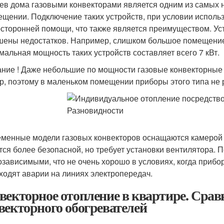
ев дома газовыми конвекторами является одним из самых
ещении. Подключение таких устройств, при условии исполь
осторонней помощи, что также является преимуществом. Ус
шены недостатков. Например, слишком большое помещение 
мальная мощность таких устройств составляет всего 7 кВт.
ние ! Даже небольшие по мощности газовые конвекторные
р, поэтому в маленьком помещении приборы этого типа не 
менные модели газовых конвекторов оснащаются камерой с
тся более безопасной, но требует установки вентилятора. 
озависимыми, что не очень хорошо в условиях, когда прибор
ходят аварии на линиях электропередач.
векторное отопление в квартире. Срав
векторного обогревателей