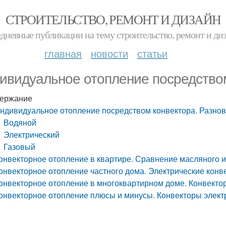
СТРОИТЕЛЬСТВО, РЕМОНТ И ДИЗАЙН
дневные публикации на тему строительство, ремонт и ди
главная
новости
статьи
ивидуальное отопление посредством
ержание
ндивидуальное отопление посредством конвектора. Разно
Водяной
Электрический
Газовый
онвекторное отопление в квартире. Сравнение масляного и
онвекторное отопление частного дома. Электрические конв
онвекторное отопление в многоквартирном доме. Конвекто
онвекторное отопление плюсы и минусы. Конвекторы элект