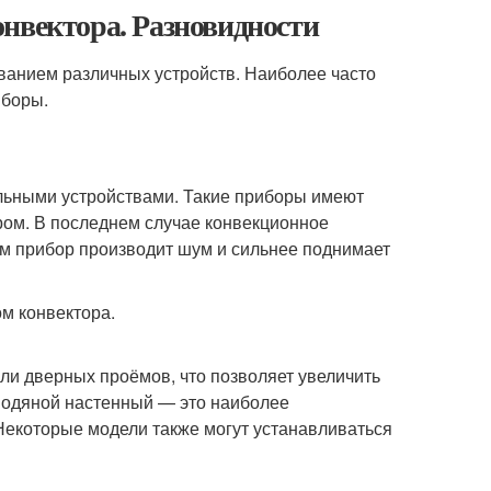
нвектора. Разновидности
ванием различных устройств. Наиболее часто
иборы.
ьными устройствами. Такие приборы имеют
ром. В последнем случае конвекционное
ом прибор производит шум и сильнее поднимает
ли дверных проёмов, что позволяет увеличить
 водяной настенный — это наиболее
Некоторые модели также могут устанавливаться