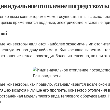
ивидуальное отопление посредством ко
ение дома конвекторами может осуществляться с использо
й целью применяются водяные, электрические и газовые пр
ной
ые конвекторы являются наиболее экономичными отопител
твенную теплоотдачу либо могут быть оснащены вентилято
остранение тепла происходит более интенсивно, но при эт
ые конвекторы, как правило, устанавливаются возле окон и
ляцию воздуха и лучше его прогреть. Конвектор отопления
остранённая модель такого вида теплового оборудования. 
.