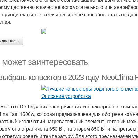
еимущественно в качестве вспомогательного или аварийно
 принципиальные отличия и вполне способны стать не доп
ения.
ь дальше →
 может заинтересовать
выбрать конвектор в 2023 году. NeoClima 
 место в ТОП лучших электрических конвекторов по отзывам
ima Fast 1500w, которая предназначена для обогрева комна
ваттный игольчатый нагревательный элемент, который мож
рвом она ограничена 650 Вт, на втором 850 Вт и на третьем
 отрегулировать и температуру. Для этого предназначен у