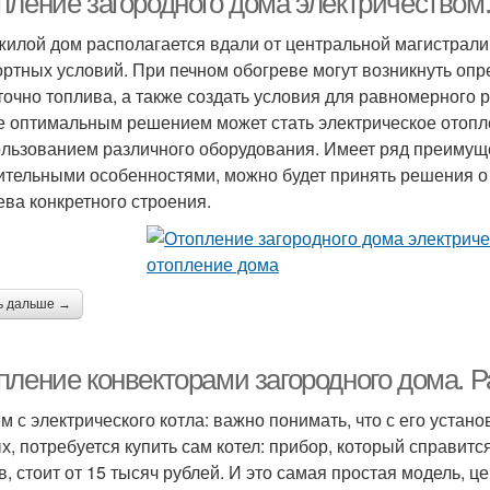
пление загородного дома электричеством
жилой дом располагается вдали от центральной магистрали
ртных условий. При печном обогреве могут возникнуть опр
точно топлива, а также создать условия для равномерного 
е оптимальным решением может стать электрическое отопл
ользованием различного оборудования. Имеет ряд преимуще
ительными особенностями, можно будет принять решения о
ева конкретного строения.
ь дальше →
пление конвекторами загородного дома. Р
м с электрического котла: важно понимать, что с его устан
х, потребуется купить сам котел: прибор, который справит
в, стоит от 15 тысяч рублей. И это самая простая модель, ц