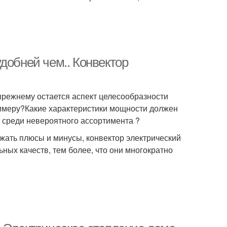
добней чем.. Конвектор
прежнему остается аспект целесообразности
римеру?Какие характеристики мощности должен
 среди невероятного ассортимента ?
жать плюсы и минусы, конвектор электрический
ных качеств, тем более, что они многократно