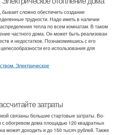
. Электрическое отопление дома
, бывает сложно обеспечить создание
еделенные трудности. Надо иметь в наличии
распределения тепла по всем комнатам. В таком
ение частного дома. Он может быть реализован
ств и недостатков. Познакомившись с его
 целесообразности его использования для
ассчитайте затраты
овкой связаны большие стартовые затраты. Во-
ся с обогревом дома площадью 120 квадратных
ена может доходить и до 150 тысяч рублей. Также