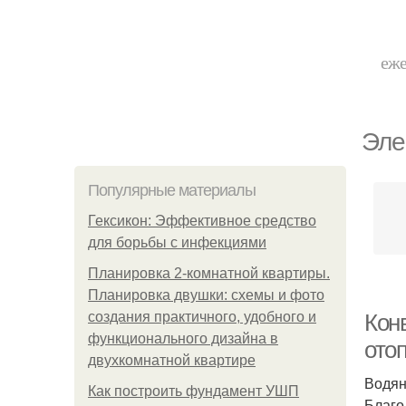
еже
Эле
Популярные материалы
Гексикон: Эффективное средство
для борьбы с инфекциями
Планировка 2-комнатной квартиры.
Планировка двушки: схемы и фото
создания практичного, удобного и
Кон
функционального дизайна в
ото
двухкомнатной квартире
Водян
Как построить фундамент УШП
Благо