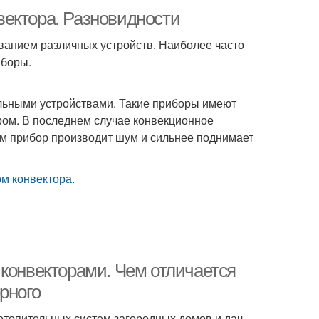
ектора. Разновидности
ванием различных устройств. Наиболее часто
иборы.
ьными устройствами. Такие приборы имеют
ром. В последнем случае конвекционное
ом прибор производит шум и сильнее поднимает
 конвекторами. Чем отличается
рного
топительных систем загородных домов и дач,