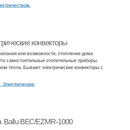
трические конвекторы
 желания или возможности, отопление дома
 Это самостоятельные отопительные приборы,
ком тепла. Бывают электрические конвекторы с
р. Ballu BEC/EZMR-1000