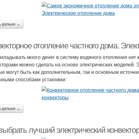
ь дальше →
векторное отопление частного дома. Элек
вкладывать много денег в систему водяного отопления нет
кторами можно сделать на основе электрических моделей.
ые могут быть как дополнительным, так и основным источни
чными способами установки:
ь дальше →
 выбрать лучший электрический конвекто