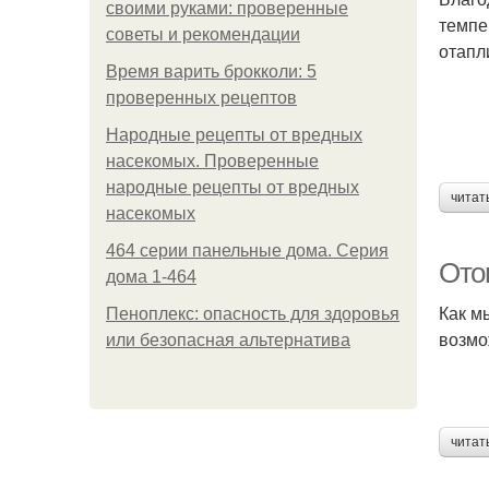
своими руками: проверенные
темпе
советы и рекомендации
отапл
Время варить брокколи: 5
проверенных рецептов
Народные рецепты от вредных
насекомых. Проверенные
народные рецепты от вредных
читат
насекомых
464 серии панельные дома. Серия
Ото
дома 1-464
Как м
Пеноплекс: опасность для здоровья
возмо
или безопасная альтернатива
читат