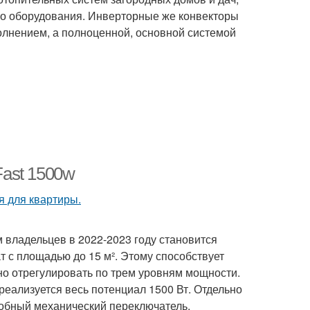
го оборудования. Инверторные же конвекторы
олнением, а полноценной, основной системой
Fast 1500w
 владельцев в 2022-2023 году становится
т с площадью до 15 м². Этому способствует
но отрегулировать по трем уровням мощности.
 реализуется весь потенциал 1500 Вт. Отдельно
добный механический переключатель,