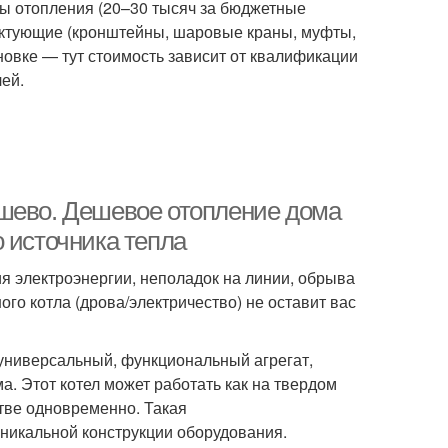
ры отопления (20–30 тысяч за бюджетные
ектующие (кронштейны, шаровые краны, муфты,
новке — тут стоимость зависит от квалификации
лей.
ешево. Дешевое отопление дома
 источника тепла
ия электроэнергии, неполадок на линии, обрыва
о котла (дрова/электричество) не оставит вас
 универсальный, функциональный агрегат,
. Этот котел может работать как на твердом
стве одновременно. Такая
никальной конструкции оборудования.