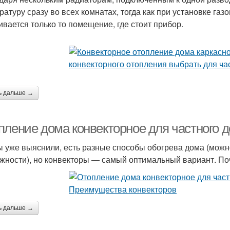
ратуру сразу во всех комнатах, тогда как при установке газ
ивается только то помещение, где стоит прибор.
ь дальше →
пление дома конвекторное для частного 
ы уже выяснили, есть разные способы обогрева дома (можн
жности), но конвекторы — самый оптимальный вариант. По
ь дальше →