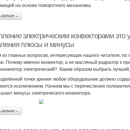
ающий на основе поворотного механизма.
ь дальше →
пление электрическим конвекторами это у
пления плюсы и минусы
 из главных вопросов, интересующих нашего читателя, по 
ки. Почему именно конвектор, а не масляный радиатор к п
 конвектор электрический? Каким образом выбрать лучший,
еделённой точки зрения любое оборудование должно содер
ляется исключением. Начнем мы с перечисления положитель
шают минусы электрического конвектора.
ь дальше →