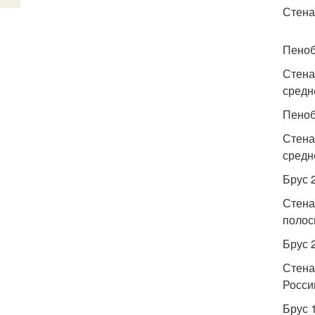
Стена
Пеноб
Стена
средн
Пеноб
Стена
средн
Брус 
Стена
полос
Брус 
Стена
Росси
Брус 