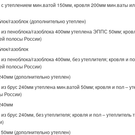
 с утеплением мин.ватой 150мм, кровля 200мм мин.ваты ил
лок/газоблок (дополнительно утеплен)
 из пеноблока/газоблока 400мм утеплена ЭППС 50мм; кровля
ей полосы России)
лок/газоблок
 из пеноблока/газоблока 400мм, без утеплителя; кровля и по
ей полосы России)
240мм (дополнительно утеплен)
 из брус 240мм утеплена мин.ватой 50мм; кровля и пол – ут
ы России)
240мм
 из брус 240мм, без утеплителя; кровля и пол – утеплитель 
и)
150мм (дополнительно утеплен)