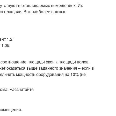
сутствуют в отапливаемых помещениях. Их
 по площади. Вот наиболее важные
нт 1,2;
 1,05.
, соотношение площади окон к площади полов,
жет оказаться выше заданного значения – если в
еличить мощность оборудования на 10% (не
 помещения.