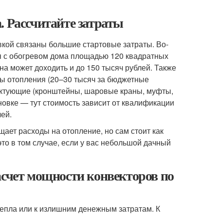
. Рассчитайте затраты
овкой связаны большие стартовые затраты. Во-
ся с обогревом дома площадью 120 квадратных
ена может доходить и до 150 тысяч рублей. Также
ры отопления (20–30 тысяч за бюджетные
ектующие (кронштейны, шаровые краны, муфты,
новке — тут стоимость зависит от квалификации
лей.
ет расходы на отопление, но сам стоит как
это в том случае, если у вас небольшой дачный
асчет мощности конвекторов по
епла или к излишним денежным затратам. К