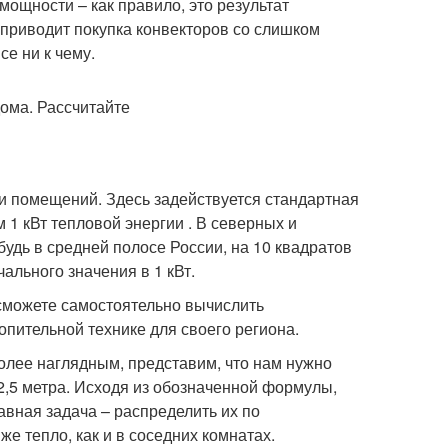
мощности – как правило, это результат
м приводит покупка конвекторов со слишком
е ни к чему.
и помещений. Здесь задействуется стандартная
 1 кВт тепловой энергии . В северных и
будь в средней полосе России, на 10 квадратов
ального значения в 1 кВт.
сможете самостоятельно вычислить
пительной технике для своего региона.
олее наглядным, представим, что нам нужно
2,5 метра. Исходя из обозначенной формулы,
авная задача – распределить их по
 тепло, как и в соседних комнатах.