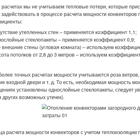
х расчетах мы не учитываем тепловые потери, которые при
 задействовать в процессе расчета мощности конвекторов
ициенты:
утствие утепленных стен – применяется коэффициент 1,1;
ослойные стеклопакеты – применяется коэффициент 0,9;
 внешние стены (угловая комната) – используем коэффицие
ота потолков от 2,8 до 3 метров – используем коэффициент
более точных расчетах мощности учитываются роза ветров
ие входной двери и т. д. То есть, необходимая мощность мо
ениях установлены однослойные стеклопакеты, следует ув
я других возможных утечек).
ца расчета мощности конвекторов с учетом теплоизоляции