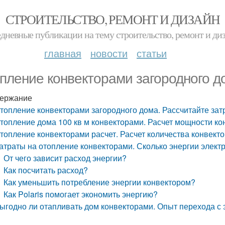
СТРОИТЕЛЬСТВО, РЕМОНТ И ДИЗАЙН
дневные публикации на тему строительство, ремонт и ди
главная
новости
статьи
пление конвекторами загородного д
ержание
топление конвекторами загородного дома. Рассчитайте зат
топление дома 100 кв м конвекторами. Расчет мощности к
топление конвекторами расчет. Расчет количества конвекто
атраты на отопление конвекторами. Сколько энергии электр
От чего зависит расход энергии?
Как посчитать расход?
Как уменьшить потребление энергии конвектором?
Как Polaris помогает экономить энергию?
ыгодно ли отапливать дом конвекторами. Опыт перехода с 