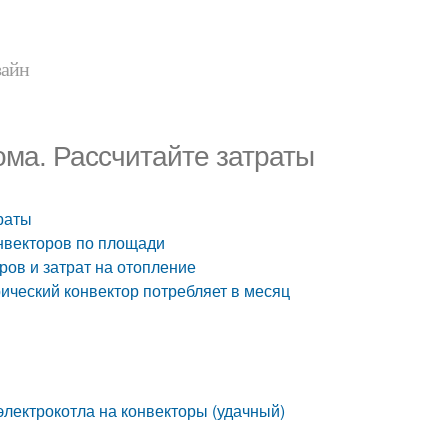
зайн
ома. Рассчитайте затраты
раты
онвекторов по площади
ров и затрат на отопление
ический конвектор потребляет в месяц
электрокотла на конвекторы (удачный)