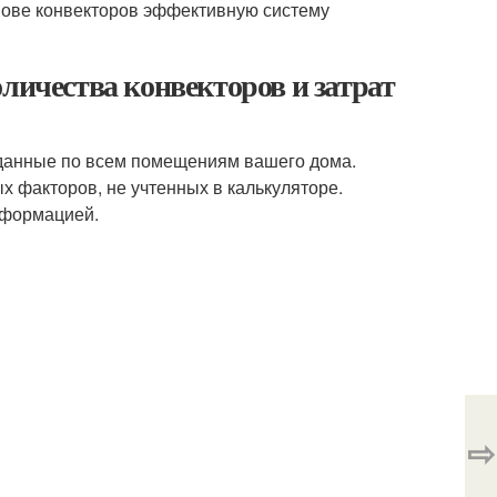
снове конвекторов эффективную систему
личества конвекторов и затрат
 данные по всем помещениям вашего дома.
х факторов, не учтенных в калькуляторе.
нформацией.
⇨