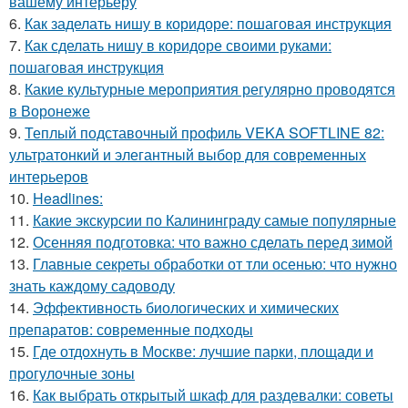
вашему интерьеру
6.
Как заделать нишу в коридоре: пошаговая инструкция
7.
Как сделать нишу в коридоре своими руками:
пошаговая инструкция
8.
Какие культурные мероприятия регулярно проводятся
в Воронеже
9.
Теплый подставочный профиль VEKA SOFTLINE 82:
ультратонкий и элегантный выбор для современных
интерьеров
10.
Headlines:
11.
Какие экскурсии по Калининграду самые популярные
12.
Осенняя подготовка: что важно сделать перед зимой
13.
Главные секреты обработки от тли осенью: что нужно
знать каждому садоводу
14.
Эффективность биологических и химических
препаратов: современные подходы
15.
Где отдохнуть в Москве: лучшие парки, площади и
прогулочные зоны
16.
Как выбрать открытый шкаф для раздевалки: советы