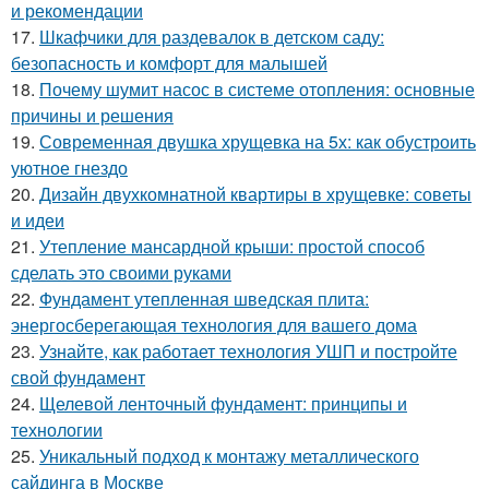
и рекомендации
17.
Шкафчики для раздевалок в детском саду:
безопасность и комфорт для малышей
18.
Почему шумит насос в системе отопления: основные
причины и решения
19.
Современная двушка хрущевка на 5х: как обустроить
уютное гнездо
20.
Дизайн двухкомнатной квартиры в хрущевке: советы
и идеи
21.
Утепление мансардной крыши: простой способ
сделать это своими руками
22.
Фундамент утепленная шведская плита:
энергосберегающая технология для вашего дома
23.
Узнайте, как работает технология УШП и постройте
свой фундамент
24.
Щелевой ленточный фундамент: принципы и
технологии
25.
Уникальный подход к монтажу металлического
сайдинга в Москве