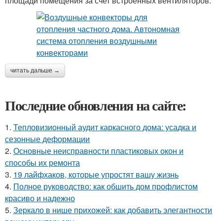
площади помещения за счет встроенных вентиляторов.
читать дальше →
Последние обновления на сайте:
1.
Тепловизионный аудит каркасного дома: усадка и
сезонные деформации
2.
Основные неисправности пластиковых окон и
способы их ремонта
3.
19 лайфхаков, которые упростят вашу жизнь
4.
Полное руководство: как обшить дом профлистом
красиво и надежно
5.
Зеркало в нише прихожей: как добавить элегантности