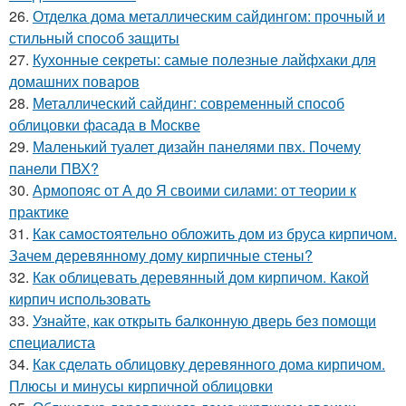
26.
Отделка дома металлическим сайдингом: прочный и
стильный способ защиты
27.
Кухонные секреты: самые полезные лайфхаки для
домашних поваров
28.
Металлический сайдинг: современный способ
облицовки фасада в Москве
29.
Маленький туалет дизайн панелями пвх. Почему
панели ПВХ?
30.
Армопояс от А до Я своими силами: от теории к
практике
31.
Как самостоятельно обложить дом из бруса кирпичом.
Зачем деревянному дому кирпичные стены?
32.
Как облицевать деревянный дом кирпичом. Какой
кирпич использовать
33.
Узнайте, как открыть балконную дверь без помощи
специалиста
34.
Как сделать облицовку деревянного дома кирпичом.
Плюсы и минусы кирпичной облицовки