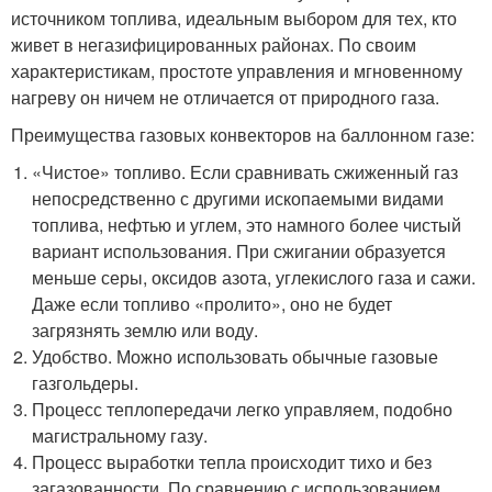
источником топлива, идеальным выбором для тех, кто
живет в негазифицированных районах. По своим
характеристикам, простоте управления и мгновенному
нагреву он ничем не отличается от природного газа.
Преимущества газовых конвекторов на баллонном газе:
«Чистое» топливо. Если сравнивать сжиженный газ
непосредственно с другими ископаемыми видами
топлива, нефтью и углем, это намного более чистый
вариант использования. При сжигании образуется
меньше серы, оксидов азота, углекислого газа и сажи.
Даже если топливо «пролито», оно не будет
загрязнять землю или воду.
Удобство. Можно использовать обычные газовые
газгольдеры.
Процесс теплопередачи легко управляем, подобно
магистральному газу.
Процесс выработки тепла происходит тихо и без
загазованности. По сравнению с использованием