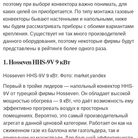
поэтому при выборе конвектора важно понимать, для
каких целей он приобретается. По типу монтажа газовые
конвекторы бывают настенными и напольными, ниже
мы будем рассматривать приборы с обоими вариантами
крепления. Существует не так много производителей
данного оборудования, поэтому некоторые фирмы будут
представлены в рейтинге более одного раза.
1. Hosseven HHS-9V 9 кВт
Hosseven HHS-9V 9 кВт. Фото: market.yandex
Первый в тройке лидеров — напольный конвектор HHS-
9V от турецкой фирмы Hosseven. Он обладает высокой
мощностью обогрева — 9 кВт, что даёт возможность ему
эффективно прогревать воздух в просторных
помещениях. Вероятно, это самый производительный
агрегат в данной ценовой категории. Работает он как на
сжиженном газе из баллона или газгольдера, так и
природном из магистрали. Для большей эффективности