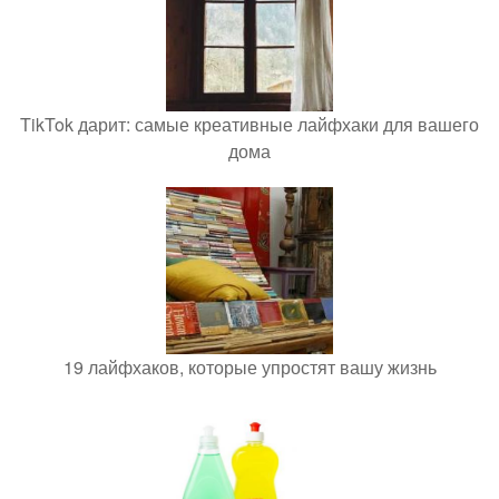
TikTok дарит: самые креативные лайфхаки для вашего
дома
19 лайфхаков, которые упростят вашу жизнь