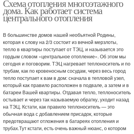
Схема отопления многоэтажного
дома. Как работает система
центрального отопления
В большинстве домов нашей необъятной Родины,
которая к слову на 2/3 состоит из вечной мерзлоты,
тепло в квартиры поступает от ТЭЦ, и называется это
гордым словом «центральное отопление». Об этом мы
сегодня и поговорим. ТЭЦ нагревает теплоноситель и по
трубам, как по кровеносным сосудам, через весь город
тепло поступает к вам в дом: сначала в тепловой узел,
который как правило расположен в подвале, а затем и в
батареи Вашей квартиры. Отдавая тепло, теплоноситель
остывает и через так называемую обратку, уходит назад
на ТЭЦ. Кстати, как правило теплоноситель — это
обычная вода с добавлением присадок, которые
предотвращают отложения в батареях отопления и
трубах.Тут кстати, есть очень важный нюанс, о котором