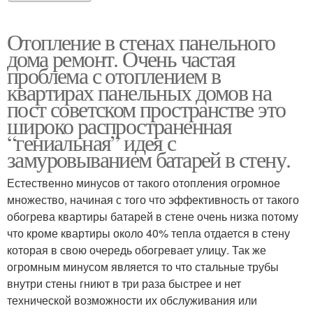
Отопление в стенах панельного
дома ремонт. Очень частая
проблема с отоплением в
квартирах панельных домов на
пост советском пространстве это
широко распространенная
“гениальная” идея с
замуровыванием батарей в стену.
Естественно минусов от такого отопления огромное
множество, начиная с того что эффективность от такого
обогрева квартиры батарей в стене очень низка потому
что кроме квартиры около 40% тепла отдается в стену
которая в свою очередь обогревает улицу. Так же
огромным минусом является то что стальные трубы
внутри стены гниют в три раза быстрее и нет
технической возможности их обслуживания или