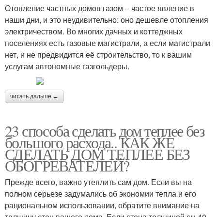
Отопление частных домов газом – частое явление в
наши дни, и это неудивительно: оно дешевле отопления
электричеством. Во многих дачных и коттеджных
поселениях есть газовые магистрали, а если магистрали
нет, и не предвидится её строительство, то к вашим
услугам автономные газгольдеры.
читать дальше →
23 способа сделать дом теплее без
большого расхода.. КАК ЖЕ
СДЕЛАТЬ ДОМ ТЕПЛЕЕ БЕЗ
ОБОГРЕВАТЕЛЕЙ?
Прежде всего, важно утеплить сам дом. Если вы на
полном серьезе задумались об экономии тепла и его
рациональном использовании, обратите внимание на
толщину стен вашего дома. Если стена толщиной см 40,