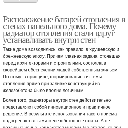
Расположение батарей отопления в
стенах панельного дома. Почему
радиатор отопления стали вдруг
устанавливать внутри стен
Такие дома возводились, как правило, в хрущевскую и
брежневскую эпоху. Причем главная задача, стоявшая
перед архитекторами и строителями, состояла в
скорейшем обеспечении людей собственным жильем.
Поэтому, в принципе, формирование системы
отопления прямо при заливке конструкций из
железобетона было вполне логичным.
Более того, радиаторы внутри стен действительно
представляют собой инновационное и практичное
решение. В результате использования такого приема
подогреваются сами железобетонные плиты. А не
воздух на улице, как кажется многим. Но это только при