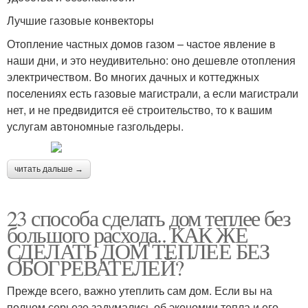
Лучшие газовые конвекторы
Отопление частных домов газом – частое явление в
наши дни, и это неудивительно: оно дешевле отопления
электричеством. Во многих дачных и коттеджных
поселениях есть газовые магистрали, а если магистрали
нет, и не предвидится её строительство, то к вашим
услугам автономные газгольдеры.
читать дальше →
23 способа сделать дом теплее без
большого расхода.. КАК ЖЕ
СДЕЛАТЬ ДОМ ТЕПЛЕЕ БЕЗ
ОБОГРЕВАТЕЛЕЙ?
Прежде всего, важно утеплить сам дом. Если вы на
полном серьезе задумались об экономии тепла и его