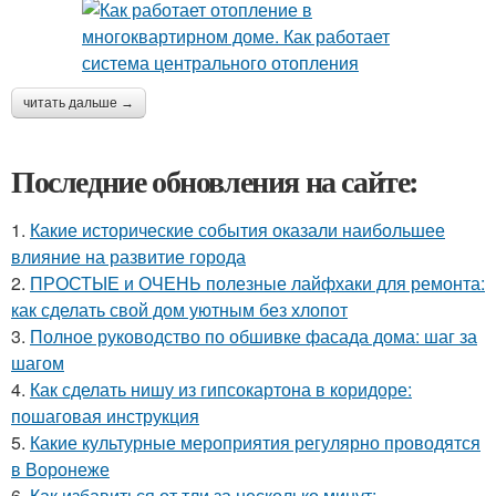
читать дальше →
Последние обновления на сайте:
1.
Какие исторические события оказали наибольшее
влияние на развитие города
2.
ПРОСТЫЕ и ОЧЕНЬ полезные лайфхаки для ремонта:
как сделать свой дом уютным без хлопот
3.
Полное руководство по обшивке фасада дома: шаг за
шагом
4.
Как сделать нишу из гипсокартона в коридоре:
пошаговая инструкция
5.
Какие культурные мероприятия регулярно проводятся
в Воронеже
6.
Как избавиться от тли за несколько минут: