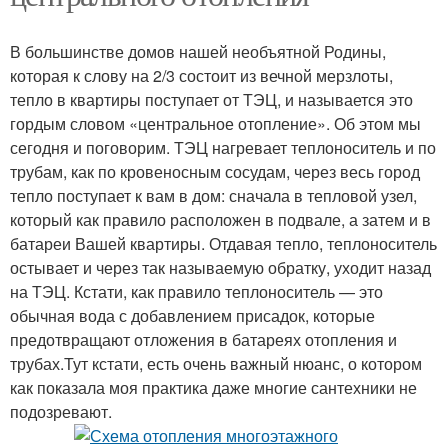
В большинстве домов нашей необъятной Родины,
которая к слову на 2/3 состоит из вечной мерзлоты,
тепло в квартиры поступает от ТЭЦ, и называется это
гордым словом «центральное отопление». Об этом мы
сегодня и поговорим. ТЭЦ нагревает теплоноситель и по
трубам, как по кровеносным сосудам, через весь город
тепло поступает к вам в дом: сначала в тепловой узел,
который как правило расположен в подвале, а затем и в
батареи Вашей квартиры. Отдавая тепло, теплоноситель
остывает и через так называемую обратку, уходит назад
на ТЭЦ. Кстати, как правило теплоноситель — это
обычная вода с добавлением присадок, которые
предотвращают отложения в батареях отопления и
трубах.Тут кстати, есть очень важный нюанс, о котором
как показала моя практика даже многие сантехники не
подозревают.