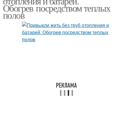
отопления и батарей.
Обогрев посредством теплых
полов