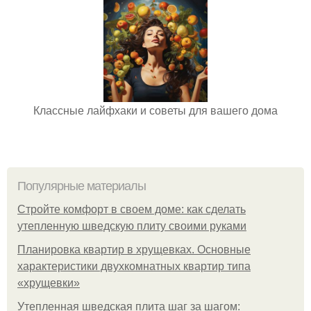
Классные лайфхаки и советы для вашего дома
Популярные материалы
Стройте комфорт в своем доме: как сделать
утепленную шведскую плиту своими руками
Планировка квартир в хрущевках. Основные
характеристики двухкомнатных квартир типа
«хрущевки»
Утепленная шведская плита шаг за шагом: