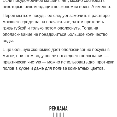
Если посудомоечной машины нет, можно соблюдать
некоторые рекомендации по экономии воды. А именно:
Перед мытьём посуды её следует замочить в растворе
моющего средства на полчаса-час, затем протереть
грязь губкой и только потом ополоснуть. Тогда на
ополаскивание не понадобиться большое количество
воды.
Ещё большую экономию даёт ополаскивание посуды в
миске, при этом воду после последнего полоскания —
практически чистую — можно использовать для протирки
полов в кухне и даже для полива комнатных цветов.