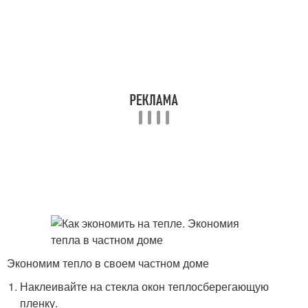
Экономим тепло в своем частном доме
Наклеивайте на стекла окон теплосберегающую
пленку.