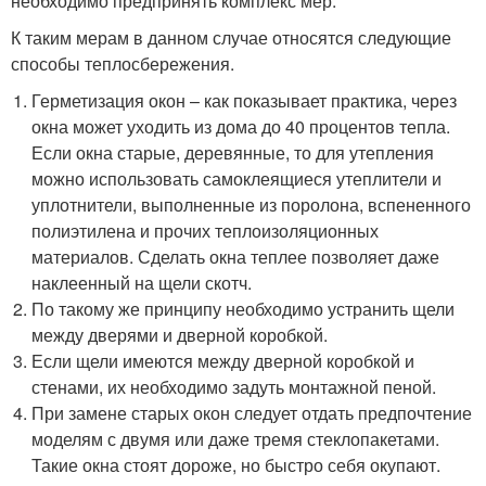
необходимо предпринять комплекс мер.
К таким мерам в данном случае относятся следующие
способы теплосбережения.
Герметизация окон – как показывает практика, через
окна может уходить из дома до 40 процентов тепла.
Если окна старые, деревянные, то для утепления
можно использовать самоклеящиеся утеплители и
уплотнители, выполненные из поролона, вспененного
полиэтилена и прочих теплоизоляционных
материалов. Сделать окна теплее позволяет даже
наклеенный на щели скотч.
По такому же принципу необходимо устранить щели
между дверями и дверной коробкой.
Если щели имеются между дверной коробкой и
стенами, их необходимо задуть монтажной пеной.
При замене старых окон следует отдать предпочтение
моделям с двумя или даже тремя стеклопакетами.
Такие окна стоят дороже, но быстро себя окупают.