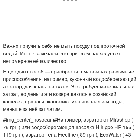
Важно приучить себя не мыть посуду под проточной
водой. Мы не замечаем, что при этом расходуется
непомерное её количество.
Ещё один способ — приобрести в магазинах различные
приспособления, например, кухонный водосберегающий
аэратор, для крана на кухне. Это требует материальных
затрат, но деньги эти возвращаются в хозяйский
кошелёк, принося экономию: меньше выльем воды,
меньше за неё заплатим.
#img_center_nostream#Например, аэратор от Mirashop (
75 грн ) или водосберегающая насадка Hihippo HP-155 (
119 грн ), аэратор Terla Freeline ( 89 грн ), EcoWater ( 43