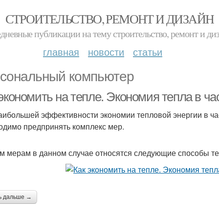
СТРОИТЕЛЬСТВО, РЕМОНТ И ДИЗАЙН
дневные публикации на тему строительство, ремонт и ди
главная
новости
статьи
сональный компьютер
 экономить на тепле. Экономия тепла в ч
аибольшей эффективности экономии тепловой энергии в час
одимо предпринять комплекс мер.
им мерам в данном случае относятся следующие способы т
ь дальше →