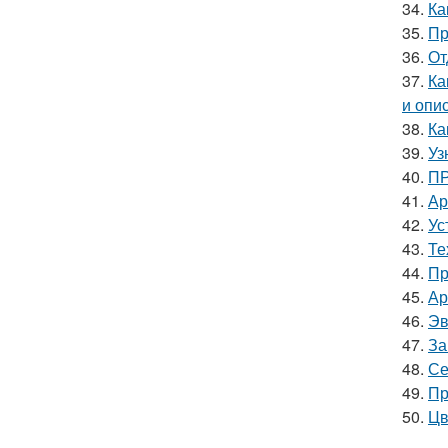
34.
Ка
35.
Пр
36.
От
37.
Ка
и опи
38.
Ка
39.
Уз
40.
ПР
41.
Ар
42.
Ус
43.
Те
44.
Пр
45.
Ар
46.
Эв
47.
За
48.
Се
49.
Пр
50.
Цв