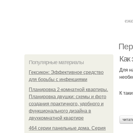
еже
Пер
Как
Популярные материалы
Для н
Гексикон: Эффективное средство
необх
для борьбы с инфекциями
Планировка 2-комнатной квартиры.
К так
Планировка двушки: схемы и фото
создания практичного, удобного и
функционального дизайна в
двухкомнатной квартире
читат
464 серии панельные дома. Серия