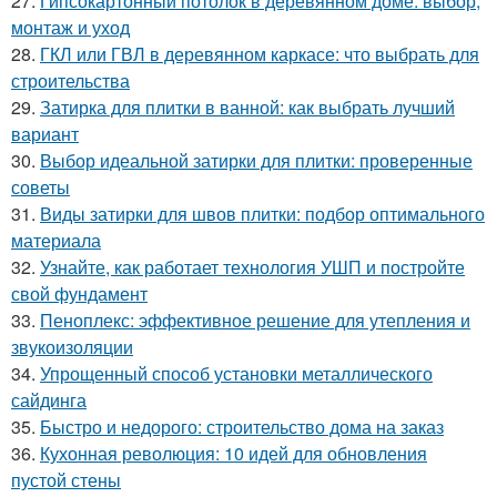
27.
Гипсокартонный потолок в деревянном доме: выбор,
монтаж и уход
28.
ГКЛ или ГВЛ в деревянном каркасе: что выбрать для
строительства
29.
Затирка для плитки в ванной: как выбрать лучший
вариант
30.
Выбор идеальной затирки для плитки: проверенные
советы
31.
Виды затирки для швов плитки: подбор оптимального
материала
32.
Узнайте, как работает технология УШП и постройте
свой фундамент
33.
Пеноплекс: эффективное решение для утепления и
звукоизоляции
34.
Упрощенный способ установки металлического
сайдинга
35.
Быстро и недорого: строительство дома на заказ
36.
Кухонная революция: 10 идей для обновления
пустой стены