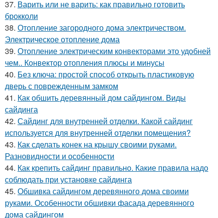
37.
Варить или не варить: как правильно готовить
брокколи
38.
Отопление загородного дома электричеством.
Электрическое отопление дома
39.
Отопление электрическим конвекторами это удобней
чем.. Конвектор отопления плюсы и минусы
40.
Без ключа: простой способ открыть пластиковую
дверь с поврежденным замком
41.
Как обшить деревянный дом сайдингом. Виды
сайдинга
42.
Сайдинг для внутренней отделки. Какой сайдинг
используется для внутренней отделки помещения?
43.
Как сделать конек на крышу своими руками.
Разновидности и особенности
44.
Как крепить сайдинг правильно. Какие правила надо
соблюдать при установке сайдинга
45.
Обшивка сайдингом деревянного дома своими
руками. Особенности обшивки фасада деревянного
дома сайдингом