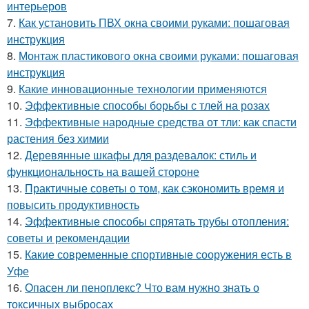
интерьеров
7.
Как установить ПВХ окна своими руками: пошаговая
инструкция
8.
Монтаж пластикового окна своими руками: пошаговая
инструкция
9.
Какие инновационные технологии применяются
10.
Эффективные способы борьбы с тлей на розах
11.
Эффективные народные средства от тли: как спасти
растения без химии
12.
Деревянные шкафы для раздевалок: стиль и
функциональность на вашей стороне
13.
Практичные советы о том, как сэкономить время и
повысить продуктивность
14.
Эффективные способы спрятать трубы отопления:
советы и рекомендации
15.
Какие современные спортивные сооружения есть в
Уфе
16.
Опасен ли пеноплекс? Что вам нужно знать о
токсичных выбросах