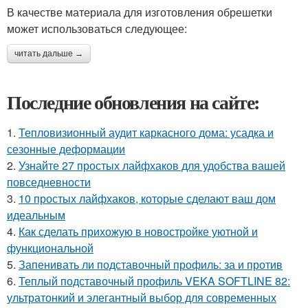
В качестве материала для изготовления обрешетки
может использоваться следующее:
читать дальше →
Последние обновления на сайте:
1.
Тепловизионный аудит каркасного дома: усадка и
сезонные деформации
2.
Узнайте 27 простых лайфхаков для удобства вашей
повседневности
3.
10 простых лайфхаков, которые сделают ваш дом
идеальным
4.
Как сделать прихожую в новостройке уютной и
функциональной
5.
Запенивать ли подставочный профиль: за и против
6.
Теплый подставочный профиль VEKA SOFTLINE 82:
ультратонкий и элегантный выбор для современных